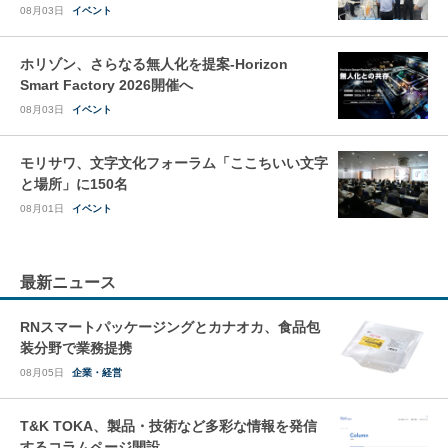
08月03日
イベント
ホリゾン、さらなる無人化を提案-Horizon
Smart Factory 2026開催へ
08月03日
イベント
モリサワ、文字文化フォーラム「ここちいい文字
と場所」に150名
08月01日
イベント
最新ニュース
RNスマートパッケージングとカナオカ、食品包
装分野で業務提携
08月05日
企業・経営
T&K TOKA、製品・技術など多彩な情報を発信
するコラムページ開設