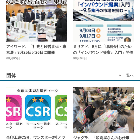
アイワード、「社史と経営者伝・東
ミリアド、9月に「印刷会社のため
京展」8月25日と26日に開催
の『インバウンド提案』入門」開催
08月05日
08月04日
団体
一覧へ
全印工連CSR、ワンスター3社とツ
ジャグラ、「印刷屋さんのお仕事