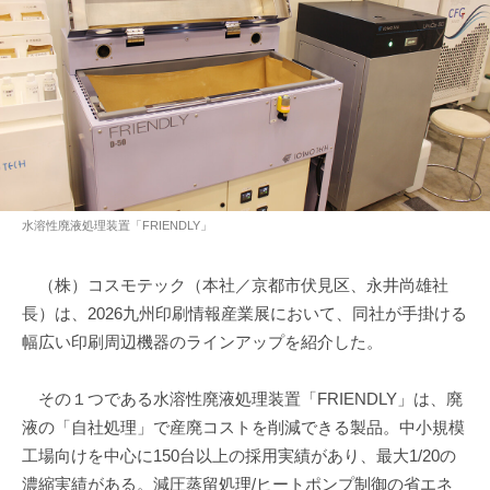
水溶性廃液処理装置「FRIENDLY」
（株）コスモテック（本社／京都市伏見区、永井尚雄社
長）は、2026九州印刷情報産業展において、同社が手掛ける
幅広い印刷周辺機器のラインアップを紹介した。
その１つである水溶性廃液処理装置「FRIENDLY」は、廃
液の「自社処理」で産廃コストを削減できる製品。中小規模
工場向けを中心に150台以上の採用実績があり、最大1/20の
濃縮実績がある。減圧蒸留処理/ヒートポンプ制御の省エネ