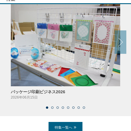
パッケージ印刷ビジネス2026
AIソ
2026年06月15日
2026
特集一覧へ