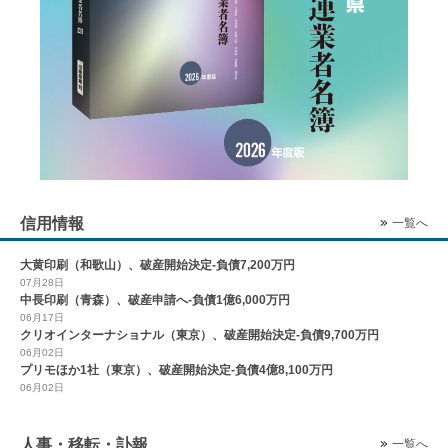
信用情報
一覧へ
大黄印刷（和歌山）、破産開始決定-負債7,200万円
07月28日
中長印刷（青森）、破産申請へ-負債1億6,000万円
06月17日
クリオインターナショナル（東京）、破産開始決定-負債9,700万円
06月02日
プリモほか1社（東京）、破産開始決定-負債4億8,100万円
06月02日
人事・移転・訃報
一覧へ