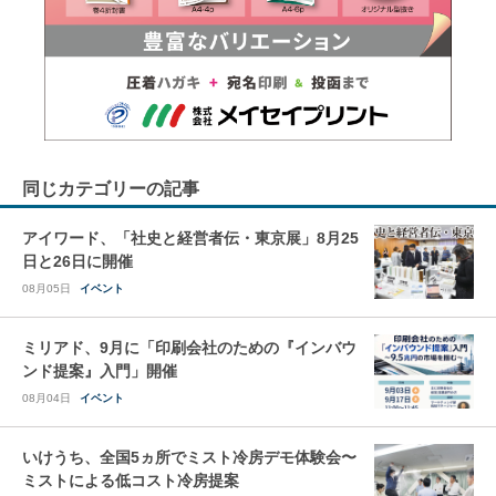
同じカテゴリーの記事
アイワード、「社史と経営者伝・東京展」8月25
日と26日に開催
08月05日
イベント
ミリアド、9月に「印刷会社のための『インバウ
ンド提案』入門」開催
08月04日
イベント
いけうち、全国5ヵ所でミスト冷房デモ体験会〜
ミストによる低コスト冷房提案