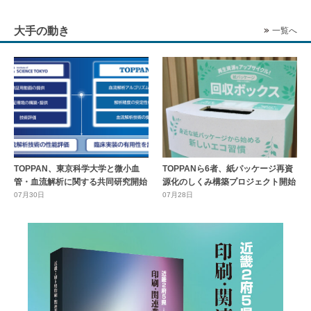
大手の動き
一覧へ
TOPPAN、東京科学大学と微小血
TOPPANら6者、紙パッケージ再資
管・血流解析に関する共同研究開始
源化のしくみ構築プロジェクト開始
07月30日
07月28日