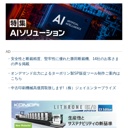
AD
安全性と断裁精度、堅牢性に優れた勝田断裁機、14社のお客さま
の声を掲載
オンデマンド出力によるターポリン製SP販促ツール制作ご案内は
こちら
中古印刷機械高価買取致します!（株）ジェイエンタープライズ