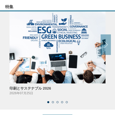
特集
印刷とサステナブル 2026
パッ
2026年07月25日
2026