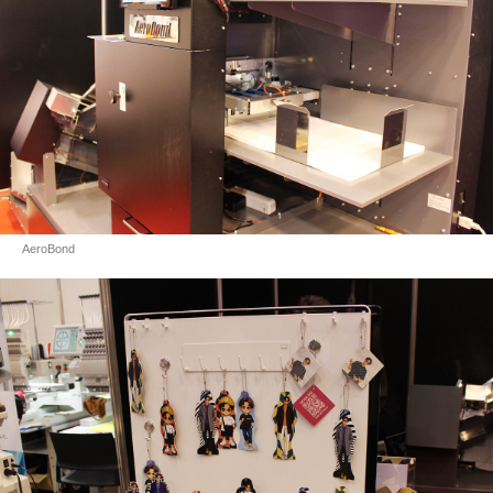
AeroBond