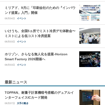
ミリアド、9月に「印刷会社のための『インバウ
ンド提案』入門」開催
08月04日
イベント
いけうち、全国5ヵ所でミスト冷房デモ体験会〜
ミストによる低コスト冷房提案
08月03日
イベント
ホリゾン、さらなる無人化を提案-Horizon
Smart Factory 2026開催へ
08月03日
イベント
最新ニュース
TOPPAN、耐量子計算機暗号搭載のデュアルイ
ンターフェイスICカード開発
08月07日
大手の動き