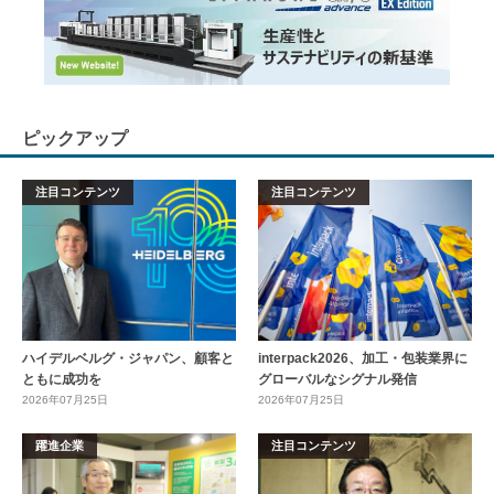
ピックアップ
注目コンテンツ
注目コンテンツ
ハイデルベルグ・ジャパン、顧客と
interpack2026、加工・包装業界に
ともに成功を
グローバルなシグナル発信
2026年07月25日
2026年07月25日
躍進企業
注目コンテンツ