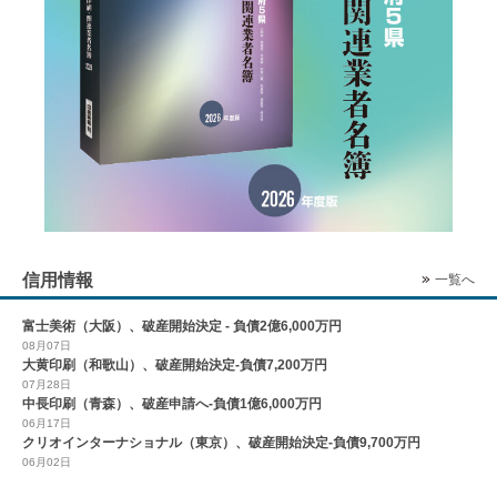
信用情報
一覧へ
富士美術（大阪）、破産開始決定 - 負債2億6,000万円
08月07日
大黄印刷（和歌山）、破産開始決定-負債7,200万円
07月28日
中長印刷（青森）、破産申請へ-負債1億6,000万円
06月17日
クリオインターナショナル（東京）、破産開始決定-負債9,700万円
06月02日