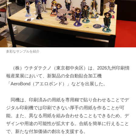
多彩なサンプルを紹介
（株）ウチダテクノ（東京都中央区）は、2026九州印刷情
報産業展において、新製品の全自動貼合加工機
「AeroBond（アエロボンド）」などを出展した。
同機は、印刷済みの用紙を専用糊で貼り合わせることでデ
ジタル印刷機では印刷できない厚手の用紙を作ることが可
能。また、異なる用紙を組み合わせることもできるため、デ
ザインや用途の可能性が拡大する。合紙を簡単に行えること
で、新たな付加価値の創出を支援する。