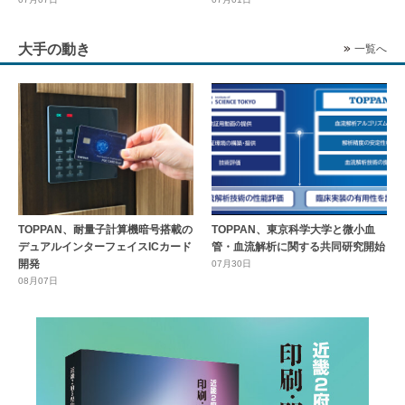
大手の動き
一覧へ
TOPPAN、耐量子計算機暗号搭載の
TOPPAN、東京科学大学と微小血
デュアルインターフェイスICカード
管・血流解析に関する共同研究開始
開発
07月30日
08月07日