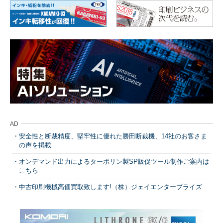
AD
安全性と断裁精度、堅牢性に優れた勝田断裁機、14社のお客さま
の声を掲載
オンデマンド出力によるターポリン製SP販促ツール制作ご案内は
こちら
中古印刷機械高価買取致します!（株）ジェイエンタープライズ