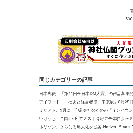
開
50
同じカテゴリーの記事
日本郵便、「第41回全日本DM大賞」の作品募集
アイワード、「社史と経営者伝・東京展」8月25日
ミリアド、9月に「印刷会社のための『インバウ
いけうち、全国5ヵ所でミスト冷房デモ体験会〜
ホリゾン、さらなる無人化を提案-Horizon Smart Fa