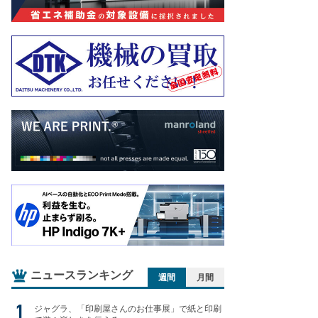
ニュースランキング
週間
月間
ジャグラ、「印刷屋さんのお仕事展」で紙と印刷