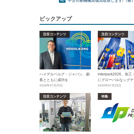
中古印刷機械高価買取致します!（株
ピックアップ
注目コンテンツ
注目コンテンツ
ハイデルベルグ・ジャパン、顧
interpack2026、
客とともに成功を
にグローバルなシグナ
2026年07月25日
2026年07月25日
注目コンテンツ
特集