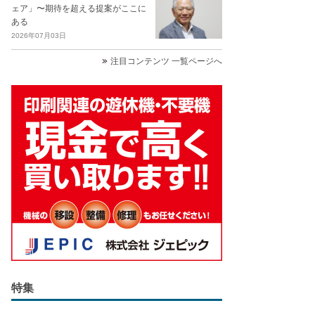
ェア」〜期待を超える提案がここに
ある
2026年07月03日
注目コンテンツ 一覧ページへ
特集