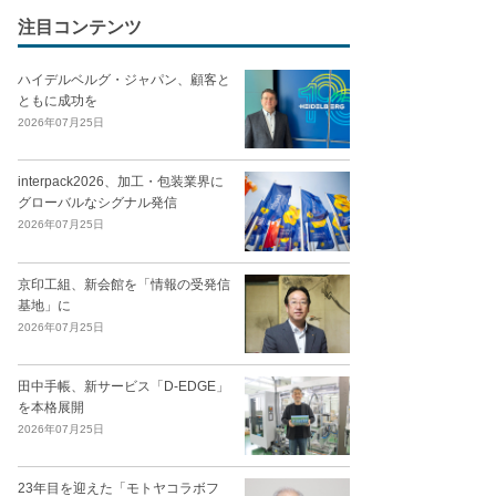
注目コンテンツ
ハイデルベルグ・ジャパン、顧客と
ともに成功を
2026年07月25日
interpack2026、加工・包装業界に
グローバルなシグナル発信
2026年07月25日
京印工組、新会館を「情報の受発信
基地」に
2026年07月25日
田中手帳、新サービス「D-EDGE」
を本格展開
2026年07月25日
23年目を迎えた「モトヤコラボフ