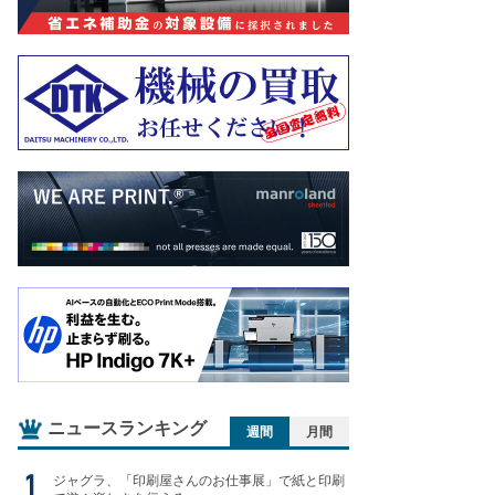
ニュースランキング
週間
月間
ジャグラ、「印刷屋さんのお仕事展」で紙と印刷