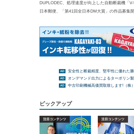
DUPLODEC、処理速度が向上した自動断裁機「V-
日本郵便、「第41回全日本DM大賞」の作品募集
安全性と断裁精度、堅牢性に優れた勝
オンデマンド出力によるターポリン製
中古印刷機械高価買取致します!（株
ピックアップ
注目コンテンツ
注目コンテンツ