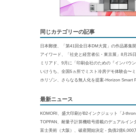
同じカテゴリーの記事
日本郵便、「第41回全日本DM大賞」の作品募集
アイワード、「社史と経営者伝・東京展」8月25日
ミリアド、9月に「印刷会社のための『インバウ
いけうち、全国5ヵ所でミスト冷房デモ体験会〜
ホリゾン、さらなる無人化を提案-Horizon Smart Fa
最新ニュース
KOMORI、盛大印刷がB2インクジェット「J-thro
TOPPAN、耐量子計算機暗号搭載のデュアルイン
富士美術（大阪）、破産開始決定 - 負債2億6,000