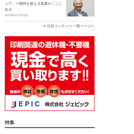
ェア」〜期待を超える提案がここに
ある
2026年07月03日
注目コンテンツ 一覧ページへ
特集