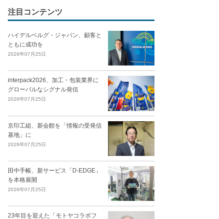
注目コンテンツ
ハイデルベルグ・ジャパン、顧客と
ともに成功を
2026年07月25日
interpack2026、加工・包装業界に
グローバルなシグナル発信
2026年07月25日
京印工組、新会館を「情報の受発信
基地」に
2026年07月25日
田中手帳、新サービス「D-EDGE」
を本格展開
2026年07月25日
23年目を迎えた「モトヤコラボフ