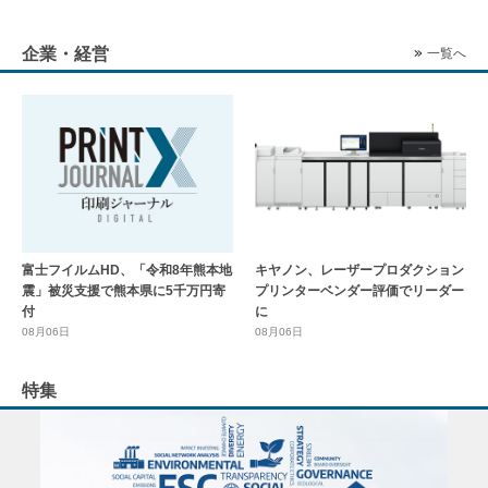
企業・経営
一覧へ
富士フイルムHD、「令和8年熊本地
キヤノン、レーザープロダクション
震」被災支援で熊本県に5千万円寄
プリンターベンダー評価でリーダー
付
に
08月06日
08月06日
特集