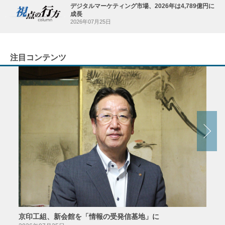
デジタルマーケティング市場、2026年は4,789億円に
成長
2026年07月25日
注目コンテンツ
京印工組、新会館を「情報の受発信基地」に
田中