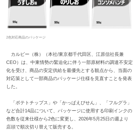
2色対応商品のパッケージ
カルビー（株）（本社/東京都千代田区、江原信社長兼
CEO）は、中東情勢の緊迫化に伴う一部原材料の調達不安定
化を受け、商品の安定供給を最優先とする観点から、当面の
対応策として一部商品のパッケージ仕様を見直すことを発表
した。
「ポテトチップス」や「かっぱえびせん」、「フルグラ」
など合計14品について、パッケージに使用する印刷インクの
色数を従来仕様から2色に変更し、2026年5月25日の週より
店頭で順次切り替えて販売する。