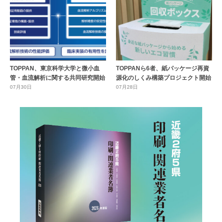
TOPPAN、東京科学大学と微小血
TOPPANら6者、紙パッケージ再資
管・血流解析に関する共同研究開始
源化のしくみ構築プロジェクト開始
07月30日
07月28日