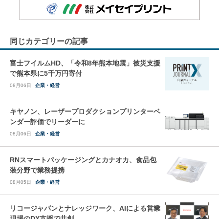
同じカテゴリーの記事
富士フイルムHD、「令和8年熊本地震」被災支援
で熊本県に5千万円寄付
08月06日
企業・経営
キヤノン、レーザープロダクションプリンターベ
ンダー評価でリーダーに
08月06日
企業・経営
RNスマートパッケージングとカナオカ、食品包
装分野で業務提携
08月05日
企業・経営
リコージャパンとナレッジワーク、AIによる営業
現場のDX支援で共創