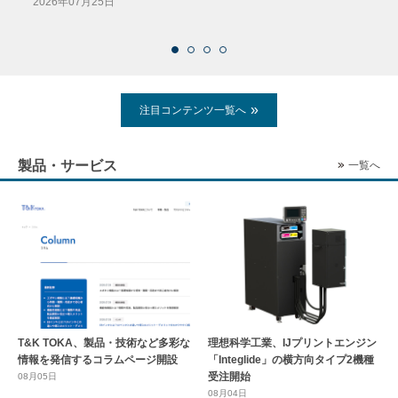
2026年07月25日
2026
注目コンテンツ一覧へ
製品・サービス
一覧へ
T&K TOKA、製品・技術など多彩な
理想科学工業、IJプリントエンジン
情報を発信するコラムページ開設
「Integlide」の横方向タイプ2機種
受注開始
08月05日
08月04日