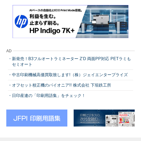
AD
新発売！B3フルオートラミネーター Z’D 両面PP対応 PETラミも
セミオート
中古印刷機械高価買取致します!（株）ジェイエンタープライズ
オフセット校正機のパイオニア!! 株式会社 下垣鉄工所
日印産連の「印刷用語集」をチェック！