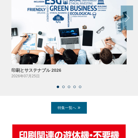
印刷とサステナブル 2026
パッ
2026年07月25日
2026
特集一覧へ