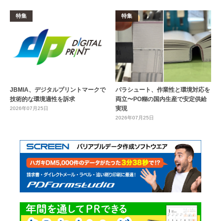
特集
特集
JBMIA、デジタルプリントマークで
パラシュート、作業性と環境対応を
技術的な環境適性を訴求
両立〜PO糊の国内生産で安定供給
実現
2026年07月25日
2026年07月25日