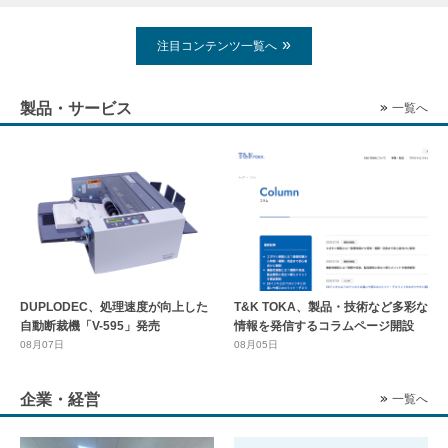
注目コンテンツ一覧へ
製品・サービス
一覧へ
DUPLODEC、処理速度が向上した
T&K TOKA、製品・技術など多彩な
自動断裁機「V-595」発売
情報を発信するコラムページ開設
08月07日
08月05日
企業・経営
一覧へ