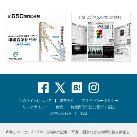
このサイトについて
運営会社
プライバシーポリシー
リンクポリシー
免責
特定商取引法に基づく表記
お問い合わせ
RSS
印刷ジャーナルDIGITALに掲載の記事・写真・図表などの無断転載を禁止し