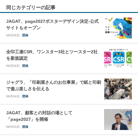
同じカテゴリーの記事
JAGAT、page2027ポスターデザイン決定-公式
サイトもオープン
08月06日
団体
全印工連CSR、ワンスター3社とツースター2社
を新規認定
08月04日
団体
ジャグラ、「印刷屋さんのお仕事展」で紙と印刷
で遊ぶ楽しさを伝える
08月04日
団体
JAGAT、顧客との対話の場として
「page2027」を開催
08月03日
団体