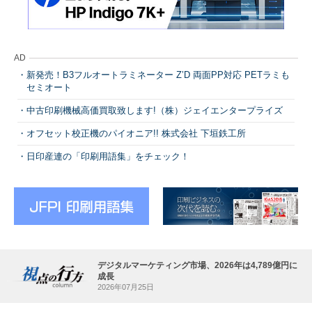
AD
新発売！B3フルオートラミネーター Z’D 両面PP対応 PETラミも
セミオート
中古印刷機械高価買取致します!（株）ジェイエンタープライズ
オフセット校正機のパイオニア!! 株式会社 下垣鉄工所
日印産連の「印刷用語集」をチェック！
デジタルマーケティング市場、2026年は4,789億円に
成長
2026年07月25日