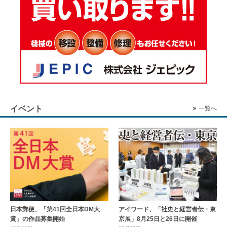
イベント
一覧へ
日本郵便、「第41回全日本DM大
アイワード、「社史と経営者伝・東
賞」の作品募集開始
京展」8月25日と26日に開催