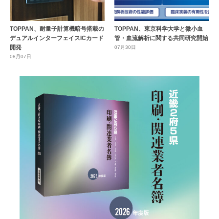
TOPPAN、耐量子計算機暗号搭載の
TOPPAN、東京科学大学と微小血
デュアルインターフェイスICカード
管・血流解析に関する共同研究開始
開発
07月30日
08月07日