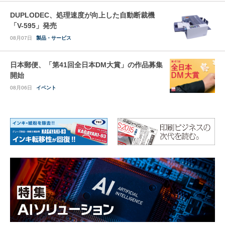
DUPLODEC、処理速度が向上した自動断裁機
「V-595」発売
08月07日
製品・サービス
日本郵便、「第41回全日本DM大賞」の作品募集
開始
08月06日
イベント