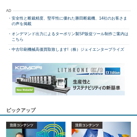
AD
安全性と断裁精度、堅牢性に優れた勝田断裁機、14社のお客さま
の声を掲載
オンデマンド出力によるターポリン製SP販促ツール制作ご案内は
こちら
中古印刷機械高価買取致します!（株）ジェイエンタープライズ
ピックアップ
注目コンテンツ
注目コンテンツ