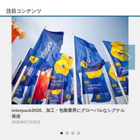
注目コンテンツ
interpack2026、加工・包装業界にグローバルなシグナル
京印
発信
2026
2026年07月25日