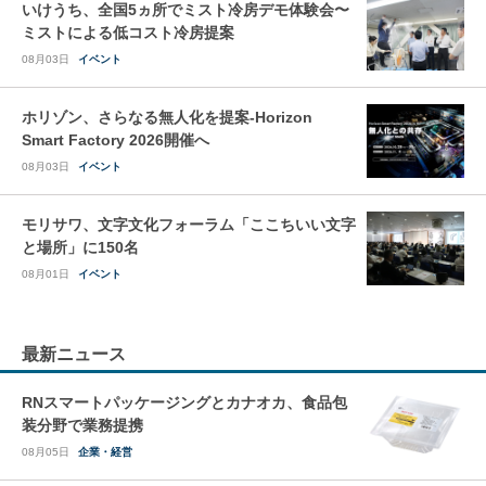
いけうち、全国5ヵ所でミスト冷房デモ体験会〜
ミストによる低コスト冷房提案
08月03日
イベント
ホリゾン、さらなる無人化を提案-Horizon
Smart Factory 2026開催へ
08月03日
イベント
モリサワ、文字文化フォーラム「ここちいい文字
と場所」に150名
08月01日
イベント
最新ニュース
RNスマートパッケージングとカナオカ、食品包
装分野で業務提携
08月05日
企業・経営