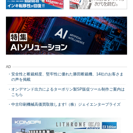
AD
安全性と断裁精度、堅牢性に優れた勝田断裁機、14社のお客さま
の声を掲載
オンデマンド出力によるターポリン製SP販促ツール制作ご案内は
こちら
中古印刷機械高価買取致します!（株）ジェイエンタープライズ