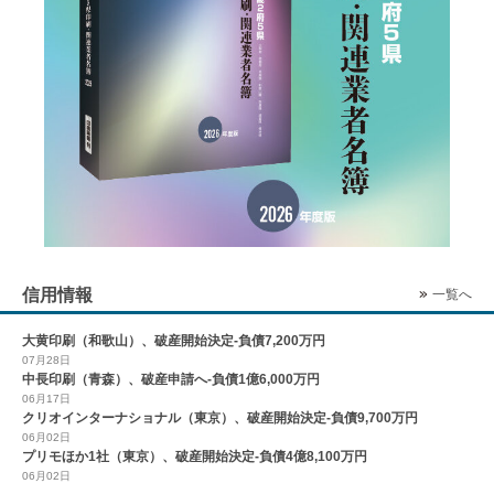
信用情報
一覧へ
大黄印刷（和歌山）、破産開始決定-負債7,200万円
07月28日
中長印刷（青森）、破産申請へ-負債1億6,000万円
06月17日
クリオインターナショナル（東京）、破産開始決定-負債9,700万円
06月02日
プリモほか1社（東京）、破産開始決定-負債4億8,100万円
06月02日