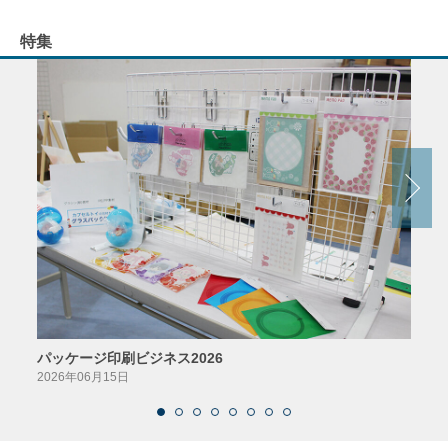
特集
パッケージ印刷ビジネス2026
AIソ
2026年06月15日
2026