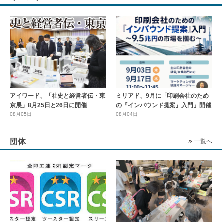
アイワード、「社史と経営者伝・東
ミリアド、9月に「印刷会社のため
京展」8月25日と26日に開催
の『インバウンド提案』入門」開催
08月05日
08月04日
団体
一覧へ