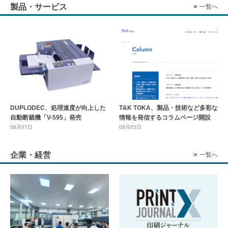
製品・サービス
一覧へ
DUPLODEC、処理速度が向上した
T&K TOKA、製品・技術など多彩な
自動断裁機「V-595」発売
情報を発信するコラムページ開設
08月07日
08月05日
企業・経営
一覧へ