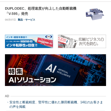
DUPLODEC、処理速度が向上した自動断裁機
「V-595」発売
08月07日
製品・サービス
AD
安全性と断裁精度、堅牢性に優れた勝田断裁機、14社のお客さま
の声を掲載