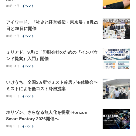
08月06日
イベント
アイワード、「社史と経営者伝・東京展」8月25
日と26日に開催
08月05日
イベント
ミリアド、9月に「印刷会社のための『インバウ
ンド提案』入門」開催
08月04日
イベント
いけうち、全国5ヵ所でミスト冷房デモ体験会〜
ミストによる低コスト冷房提案
08月03日
イベント
ホリゾン、さらなる無人化を提案-Horizon
Smart Factory 2026開催へ
08月03日
イベント