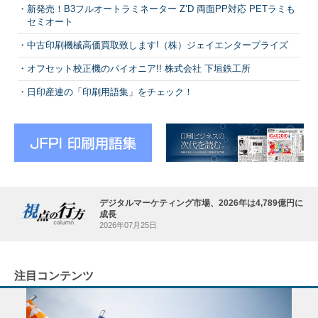
新発売！B3フルオートラミネーター Z’D 両面PP対応 PETラミも
セミオート
中古印刷機械高価買取致します!（株）ジェイエンタープライズ
オフセット校正機のパイオニア!! 株式会社 下垣鉄工所
日印産連の「印刷用語集」をチェック！
デジタルマーケティング市場、2026年は4,789億円に
成長
2026年07月25日
注目コンテンツ