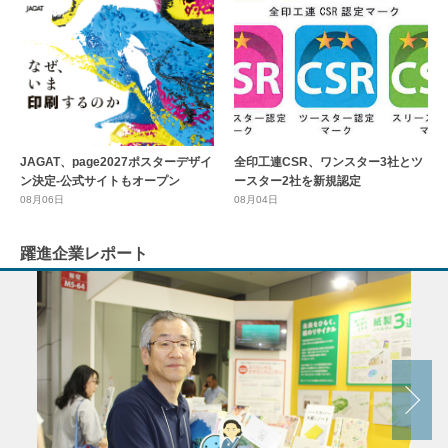
全印工連CSR、ワンスター3社とツ
JAGAT、page2027ポスターデザイ
ースター2社を新規認定
ン決定-公式サイトもオープン
08月04日
08月06日
躍進企業レポート