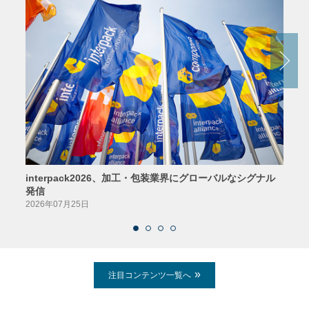
interpack2026、加工・包装業界にグローバルなシグナル
京印
発信
2026
2026年07月25日
注目コンテンツ一覧へ