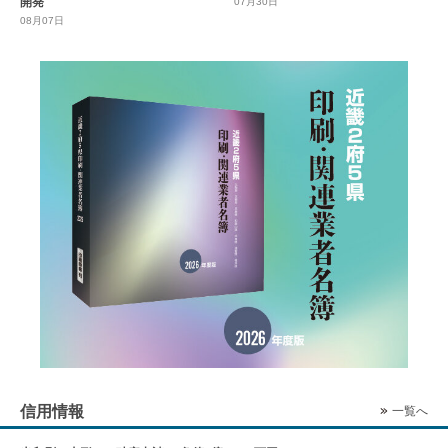
開発
07月30日
08月07日
信用情報
一覧へ