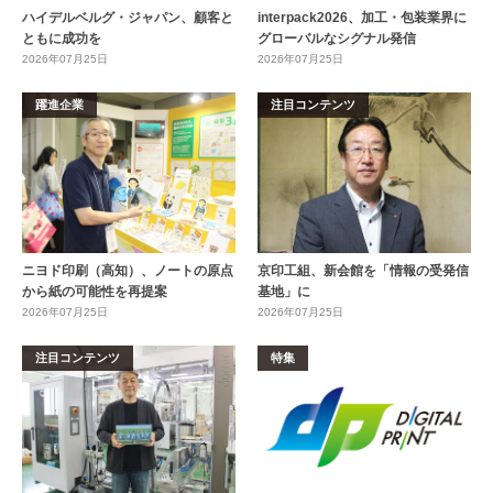
ハイデルベルグ・ジャパン、顧客と
interpack2026、加工・包装業界に
ともに成功を
グローバルなシグナル発信
2026年07月25日
2026年07月25日
躍進企業
注目コンテンツ
ニヨド印刷（高知）、ノートの原点
京印工組、新会館を「情報の受発信
から紙の可能性を再提案
基地」に
2026年07月25日
2026年07月25日
注目コンテンツ
特集