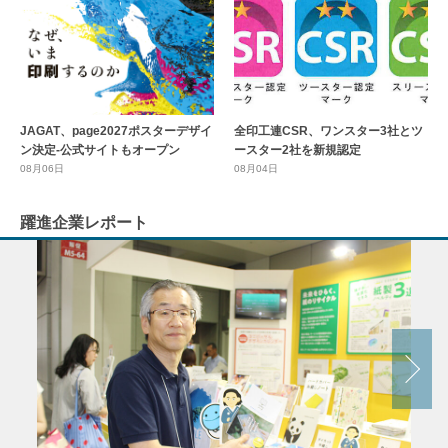
全印工連CSR、ワンスター3社とツ
JAGAT、page2027ポスターデザイ
ースター2社を新規認定
ン決定-公式サイトもオープン
08月04日
08月06日
躍進企業レポート