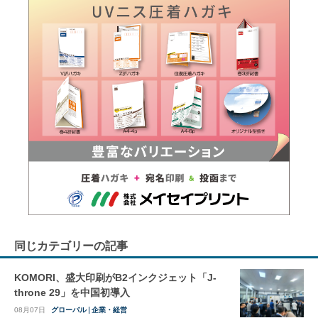
同じカテゴリーの記事
KOMORI、盛大印刷がB2インクジェット「J-
throne 29」を中国初導入
08月07日
グローバル
企業・経営