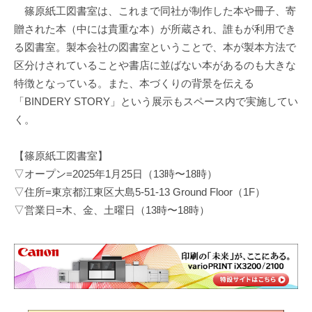
篠原紙工図書室は、これまで同社が制作した本や冊子、寄
贈された本（中には貴重な本）が所蔵され、誰もが利用でき
る図書室。製本会社の図書室ということで、本が製本方法で
区分けされていることや書店に並ばない本があるのも大きな
特徴となっている。また、本づくりの背景を伝える
「BINDERY STORY」という展示もスペース内で実施してい
く。
【篠原紙工図書室】
▽オープン=2025年1月25日（13時〜18時）
▽住所=東京都江東区大島5-51-13 Ground Floor（1F）
▽営業日=木、金、土曜日（13時〜18時）