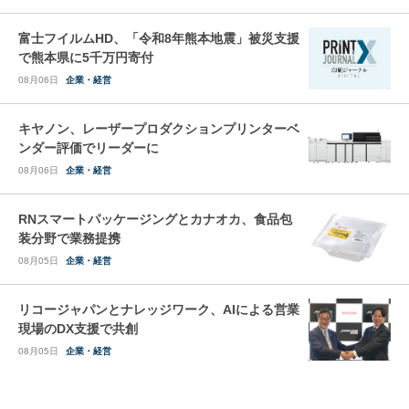
富士フイルムHD、「令和8年熊本地震」被災支援
で熊本県に5千万円寄付
08月06日
企業・経営
キヤノン、レーザープロダクションプリンターベ
ンダー評価でリーダーに
08月06日
企業・経営
RNスマートパッケージングとカナオカ、食品包
装分野で業務提携
08月05日
企業・経営
リコージャパンとナレッジワーク、AIによる営業
現場のDX支援で共創
08月05日
企業・経営