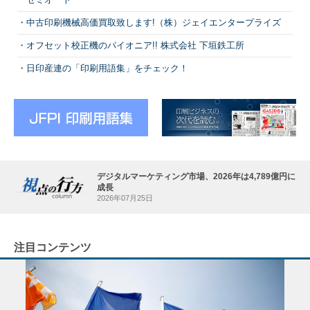
中古印刷機械高価買取致します!（株）ジェイエンタープライズ
オフセット校正機のパイオニア!! 株式会社 下垣鉄工所
日印産連の「印刷用語集」をチェック！
デジタルマーケティング市場、2026年は4,789億円に
成長
2026年07月25日
注目コンテンツ