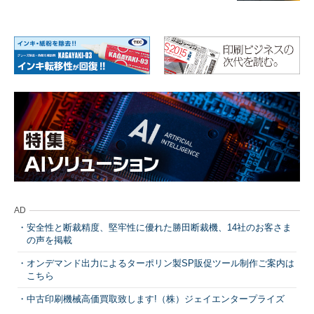
AD
安全性と断裁精度、堅牢性に優れた勝田断裁機、14社のお客さま
の声を掲載
オンデマンド出力によるターポリン製SP販促ツール制作ご案内は
こちら
中古印刷機械高価買取致します!（株）ジェイエンタープライズ