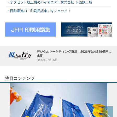
オフセット校正機のパイオニア!! 株式会社 下垣鉄工所
日印産連の「印刷用語集」をチェック！
デジタルマーケティング市場、2026年は4,789億円に
成長
2026年07月25日
注目コンテンツ