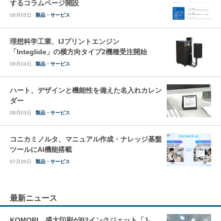
するコラムページ開設
08月05日
製品・サービス
理想科学工業、IJプリントエンジン
「Integlide」の横方向タイプ2機種受注開始
08月04日
製品・サービス
ハート、デザインと機能性を備えた名入れカレン
ダー
08月03日
製品・サービス
コニカミノルタ、マニュアル作成・ナレッジ基盤
ツールにAI機能搭載
07月30日
製品・サービス
最新ニュース
KOMORI、盛大印刷がB2インクジェット「J-