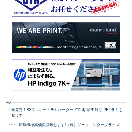
AD
新発売！B3フルオートラミネーター Z’D 両面PP対応 PETラミも
セミオート
中古印刷機械高価買取致します!（株）ジェイエンタープライズ