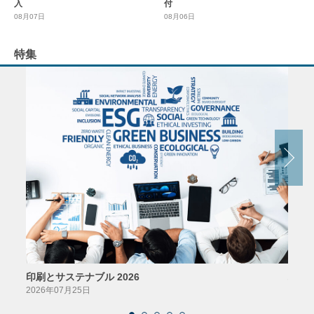
入
付
08月07日
08月06日
特集
印刷とサステナブル 2026
パッ
2026年07月25日
2026