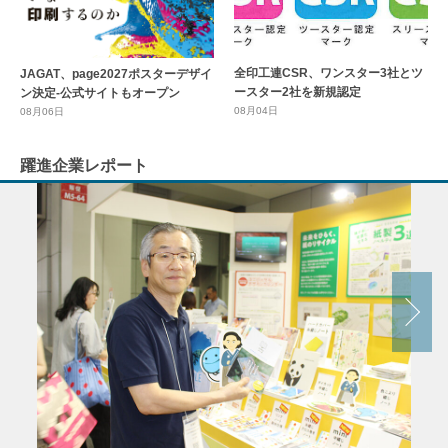
全印工連CSR、ワンスター3社とツ
JAGAT、page2027ポスターデザイ
ースター2社を新規認定
ン決定-公式サイトもオープン
08月04日
08月06日
躍進企業レポート