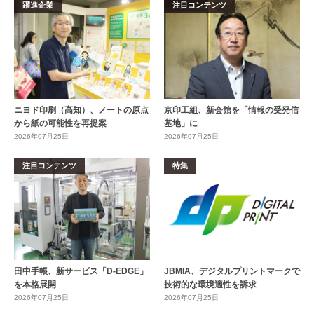
躍進企業
注目コンテンツ
ニヨド印刷（高知）、ノートの原点
京印工組、新会館を「情報の受発信
から紙の可能性を再提案
基地」に
2026年07月25日
2026年07月25日
注目コンテンツ
特集
田中手帳、新サービス「D-EDGE」
JBMIA、デジタルプリントマークで
を本格展開
技術的な環境適性を訴求
2026年07月25日
2026年07月25日