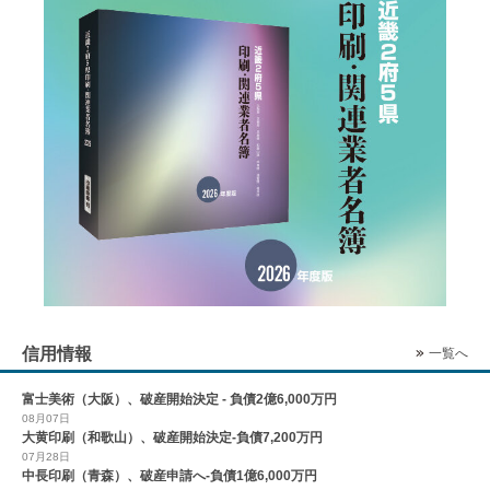
信用情報
一覧へ
富士美術（大阪）、破産開始決定 - 負債2億6,000万円
08月07日
大黄印刷（和歌山）、破産開始決定-負債7,200万円
07月28日
中長印刷（青森）、破産申請へ-負債1億6,000万円