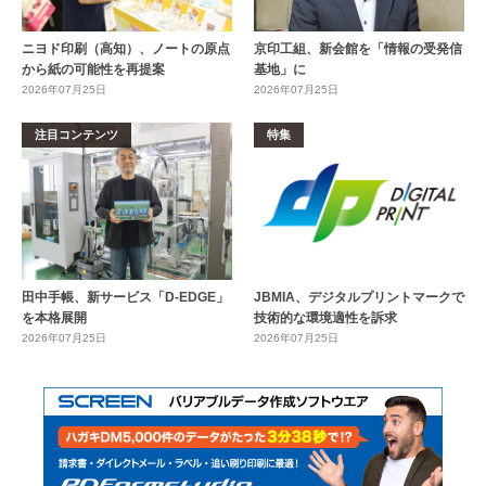
ニヨド印刷（高知）、ノートの原点
京印工組、新会館を「情報の受発信
から紙の可能性を再提案
基地」に
2026年07月25日
2026年07月25日
注目コンテンツ
特集
田中手帳、新サービス「D-EDGE」
JBMIA、デジタルプリントマークで
を本格展開
技術的な環境適性を訴求
2026年07月25日
2026年07月25日