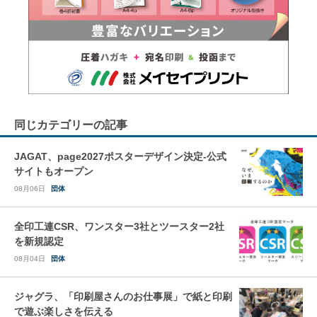
同じカテゴリーの記事
JAGAT、page2027ポスターデザイン決定-公式
サイトもオープン
08月06日
団体
全印工連CSR、ワンスター3社とツースター2社
を新規認定
08月04日
団体
ジャグラ、「印刷屋さんのお仕事展」で紙と印刷
で遊ぶ楽しさを伝える