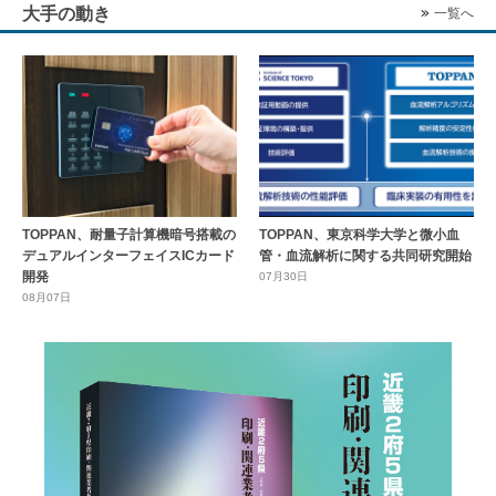
大手の動き
一覧へ
TOPPAN、耐量子計算機暗号搭載の
TOPPAN、東京科学大学と微小血
デュアルインターフェイスICカード
管・血流解析に関する共同研究開始
開発
07月30日
08月07日