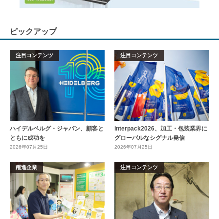
ピックアップ
注目コンテンツ
注目コンテンツ
ハイデルベルグ・ジャパン、顧客と
interpack2026、加工・包装業界に
ともに成功を
グローバルなシグナル発信
2026年07月25日
2026年07月25日
躍進企業
注目コンテンツ