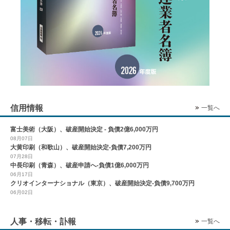
信用情報
一覧へ
富士美術（大阪）、破産開始決定 - 負債2億6,000万円
08月07日
大黄印刷（和歌山）、破産開始決定-負債7,200万円
07月28日
中長印刷（青森）、破産申請へ-負債1億6,000万円
06月17日
クリオインターナショナル（東京）、破産開始決定-負債9,700万円
06月02日
人事・移転・訃報
一覧へ