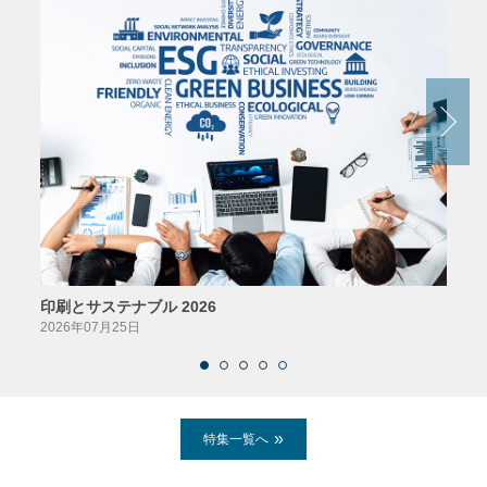
印刷とサステナブル 2026
パッ
2026年07月25日
2026
特集一覧へ