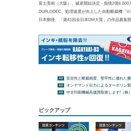
富士美術（大阪）、破産開始決定 - 負債2億6,000
DUPLODEC、処理速度が向上した自動断裁機「V-
日本郵便、「第41回全日本DM大賞」の作品募集
安全性と断裁精度、堅牢性に優れた勝
オンデマンド出力によるターポリン製
中古印刷機械高価買取致します!（株
ピックアップ
注目コンテンツ
注目コンテンツ