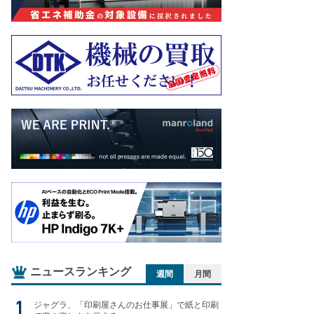
ニュースランキング
週間
月間
ジャグラ、「印刷屋さんのお仕事展」で紙と印刷