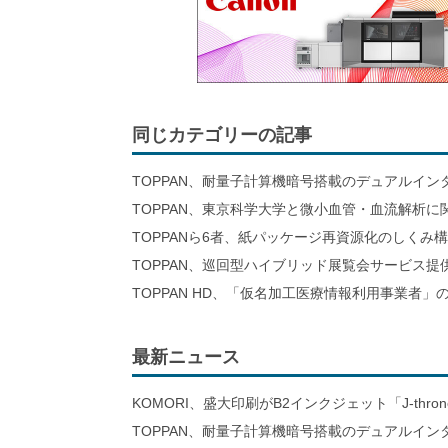
同じカテゴリーの記事
TOPPAN、耐量子計算機暗号搭載のデュアルイン
TOPPAN、東京科学大学と微小血管・血流解析に
TOPPANら6者、紙パッケージ再資源化のしくみ
TOPPAN、巡回型ハイブリッド展覧会サービス提
TOPPAN HD、「仮名加工医療情報利用事業者」
最新ニュース
KOMORI、盛大印刷がB2インクジェット「J-thro
TOPPAN、耐量子計算機暗号搭載のデュアルイン