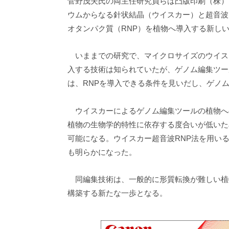
菅野茂夫氏の両主任研究員らは凸版印刷（株）
ウムからなる針状結晶（ウイスカー）と超音波を
オタンパク質（RNP）を植物へ導入する新し
いままでの研究で、マイクロサイズのウイスカ
入する技術は知られていたが、ゲノム編集ツー
は、RNPを導入できる条件を見いだし、ゲノ
ウイスカーによるゲノム編集ツールの植物へ
植物の生物学的特性に依存する度合いが低いた
可能になる。ウイスカー超音波RNP法を用い
も明らかになった。
同編集技術は、一般的に形質転換が難しい植物
構築する新たな一歩となる。