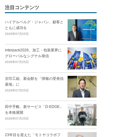
注目コンテンツ
ハイデルベルグ・ジャパン、顧客と
ともに成功を
2026年07月25日
interpack2026、加工・包装業界に
グローバルなシグナル発信
2026年07月25日
京印工組、新会館を「情報の受発信
基地」に
2026年07月25日
田中手帳、新サービス「D-EDGE」
を本格展開
2026年07月25日
23年目を迎えた「モトヤコラボフ