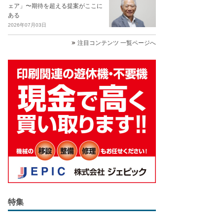
ェア」〜期待を超える提案がここに
ある
2026年07月03日
注目コンテンツ 一覧ページへ
特集