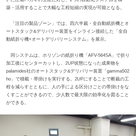
築・活用することで大幅な工程短縮の実現が可能となる。
「注目の製品ゾーン」では、四六半裁・全自動紙折機とオ
ートスタック&デリバリー装置をインライン接続した「全自
動紙折り機+オートデリバリーシステム」を展示。
同システムは、ホリゾンの紙折り機「AFV-564SA」で折り
加工後にセンターカットし、2UP状態になった成果物を
palamides社のオートスタック&デリバリー装置「gamma502
ho」で積載・帯掛けを実行する。2UPにすることで断裁の工
程を減らすとともに、人の手による区分けごとの帯掛けをな
くすことができるので、少人数で最大限の効率化を図ること
ができる。