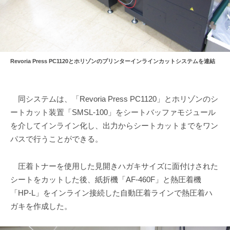
Revoria Press PC1120とホリゾンのプリンターインラインカットシステムを連結
同システムは、「Revoria Press PC1120」とホリゾンのシ
ートカット装置「SMSL-100」をシートバッファモジュール
を介してインライン化し、出力からシートカットまでをワン
パスで行うことができる。
圧着トナーを使用した見開きハガキサイズに面付けされた
シートをカットした後、紙折機「AF-460F」と熱圧着機
「HP-L」をインライン接続した自動圧着ラインで熱圧着ハ
ガキを作成した。