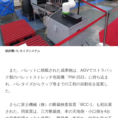
紙折機パレタイズシステム
また、パレットに積載された成果物は、AGVでストラパッ
ク製のパレットストレッチ包装機「PW-1521」に持ち込ま
れ、パレタイズからラップ巻までの工程の自動化を提案し
た。
さらに富士機械（株）の断裁検査装置「BCC-1」も初出展
された。同装置は、三方断裁後、本の天地側・小口側を4台