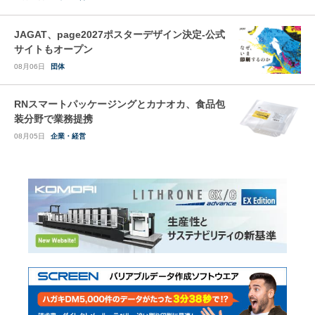
JAGAT、page2027ポスターデザイン決定-公式
サイトもオープン
08月06日
団体
RNスマートパッケージングとカナオカ、食品包
装分野で業務提携
08月05日
企業・経営