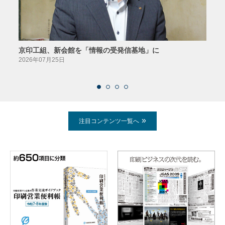
京印工組、新会館を「情報の受発信基地」に
田中
2026年07月25日
2026
注目コンテンツ一覧へ