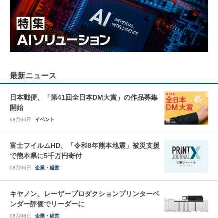
最新ニュース
日本郵便、「第41回全日本DM大賞」の作品募集
開始
08月06日
イベント
富士フイルムHD、「令和8年熊本地震」被災支援
で熊本県に5千万円寄付
08月06日
企業・経営
キヤノン、レーザープロダクションプリンターベ
ンダー評価でリーダーに
08月06日
企業・経営