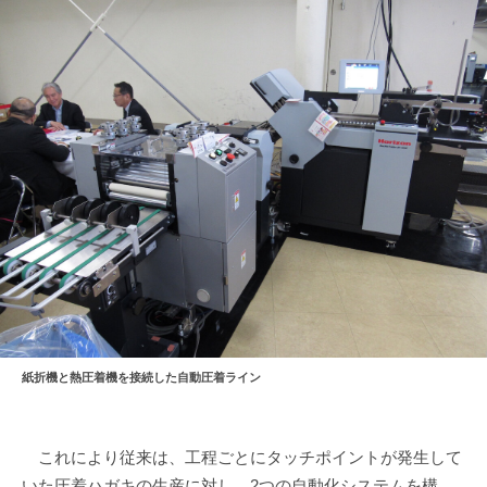
紙折機と熱圧着機を接続した自動圧着ライン
これにより従来は、工程ごとにタッチポイントが発生して
いた圧着ハガキの生産に対し、2つの自動化システムを構