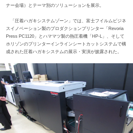
ナー会場）とテーマ別のソリューションを展示。
「圧着ハガキシステムゾーン」では、富士フイルムビジネ
スイノベーション製のプロダクションプリンター「Revoria
Press PC1120」とハママツ製の熱圧着機「HP-L」、そして
ホリゾンのプリンターインラインシートカットシステムで構
成された圧着ハガキシステムの展示・実演が披露された。