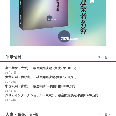
信用情報
一覧へ
富士美術（大阪）、破産開始決定 - 負債2億6,000万円
08月07日
大黄印刷（和歌山）、破産開始決定-負債7,200万円
07月28日
中長印刷（青森）、破産申請へ-負債1億6,000万円
06月17日
クリオインターナショナル（東京）、破産開始決定-負債9,700万円
06月02日
人事・移転・訃報
一覧へ