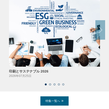
印刷とサステナブル 2026
パッ
2026年07月25日
2026
特集一覧へ