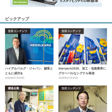
ピックアップ
注目コンテンツ
注目コンテンツ
ハイデルベルグ・ジャパン、顧客と
interpack2026、加工・包装業界に
ともに成功を
グローバルなシグナル発信
2026年07月25日
2026年07月25日
躍進企業
注目コンテンツ