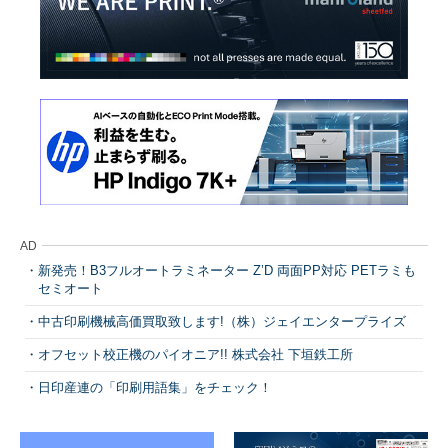
AD
新発売！B3フルオートラミネーター Z’D 両面PP対応 PETラミも
セミオート
中古印刷機械高価買取致します!（株）ジェイエンタープライズ
オフセット校正機のパイオニア!! 株式会社 下垣鉄工所
日印産連の「印刷用語集」をチェック！