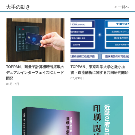
大手の動き
一覧へ
TOPPAN、耐量子計算機暗号搭載の
TOPPAN、東京科学大学と微小血
デュアルインターフェイスICカード
管・血流解析に関する共同研究開始
開発
07月30日
08月07日