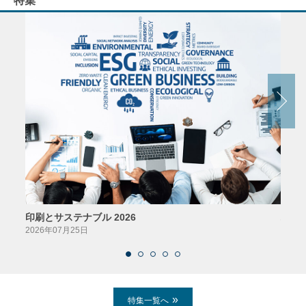
特集
印刷とサステナブル 2026
パッ
2026年07月25日
2026
特集一覧へ