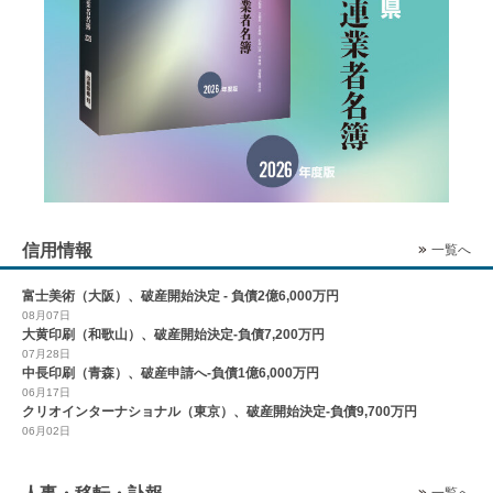
信用情報
一覧へ
富士美術（大阪）、破産開始決定 - 負債2億6,000万円
08月07日
大黄印刷（和歌山）、破産開始決定-負債7,200万円
07月28日
中長印刷（青森）、破産申請へ-負債1億6,000万円
06月17日
クリオインターナショナル（東京）、破産開始決定-負債9,700万円
06月02日
一覧へ