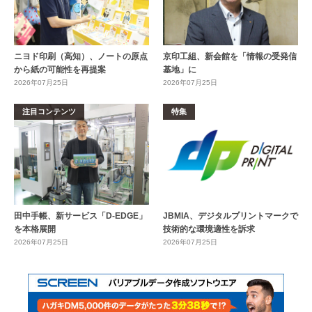
ニヨド印刷（高知）、ノートの原点
京印工組、新会館を「情報の受発信
から紙の可能性を再提案
基地」に
2026年07月25日
2026年07月25日
注目コンテンツ
特集
田中手帳、新サービス「D-EDGE」
JBMIA、デジタルプリントマークで
を本格展開
技術的な環境適性を訴求
2026年07月25日
2026年07月25日