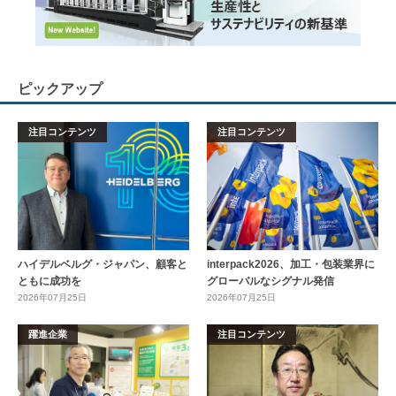
ピックアップ
注目コンテンツ
注目コンテンツ
ハイデルベルグ・ジャパン、顧客と
interpack2026、加工・包装業界に
ともに成功を
グローバルなシグナル発信
2026年07月25日
2026年07月25日
躍進企業
注目コンテンツ