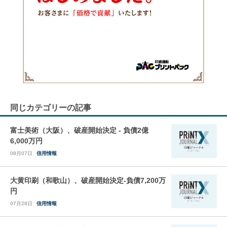
同じカテゴリーの記事
富士美術（大阪）、破産開始決定 - 負債2億
6,000万円
08月07日
信用情報
大黄印刷（和歌山）、破産開始決定-負債7,200万
円
07月28日
信用情報