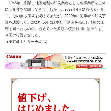
1946年に創業。地区老舗の印刷業者として各事業所を主体
に印刷業を展開してきた。しかし、2022年4月に前代表が死
亡。その後も運営を続けてきたが、2023年に同業者へ印刷事
業を譲渡した。2023年5月には本社不動産を売却し債務の圧
縮を図ったものの、抱えていた多額の債務解消には至らず、
今回の措置となった。
（東京商工リサーチ調べ）