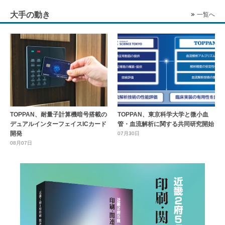
大手の動き
一覧へ
TOPPAN、耐量子計算機暗号搭載の
TOPPAN、東京科学大学と微小血
デュアルインターフェイスICカード
管・血流解析に関する共同研究開始
開発
07月30日
08月07日