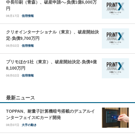
中長印刷（青森）、破産申請へ-負債1億6,000万
円
06月17日
信用情報
クリオインターナショナル（東京）、破産開始決
定-負債9,700万円
06月02日
信用情報
プリモほか1社（東京）、破産開始決定-負債4億
8,100万円
06月02日
信用情報
最新ニュース
TOPPAN、耐量子計算機暗号搭載のデュアルイ
ンターフェイスICカード開発
08月07日
大手の動き