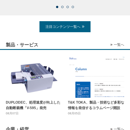
注目コンテンツ一覧へ
製品・サービス
一覧へ
DUPLODEC、処理速度が向上した
T&K TOKA、製品・技術など多彩な
自動断裁機「V-595」発売
情報を発信するコラムページ開設
08月07日
08月05日
企業・経営
一覧へ