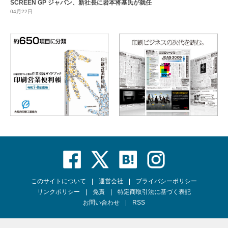
SCREEN GP ジャパン、新社長に岩本将基氏が就任
04月22日
このサイトについて
運営会社
プライバシーポリシー
リンクポリシー
免責
特定商取引法に基づく表記
お問い合わせ
RSS