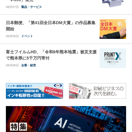
08月07日
製品・サービス
日本郵便、「第41回全日本DM大賞」の作品募集
開始
08月06日
イベント
富士フイルムHD、「令和8年熊本地震」被災支援
で熊本県に5千万円寄付
08月06日
企業・経営