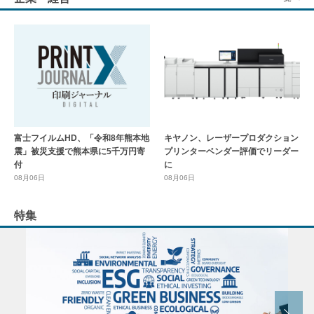
富士フイルムHD、「令和8年熊本地
キヤノン、レーザープロダクション
震」被災支援で熊本県に5千万円寄
プリンターベンダー評価でリーダー
付
に
08月06日
08月06日
特集