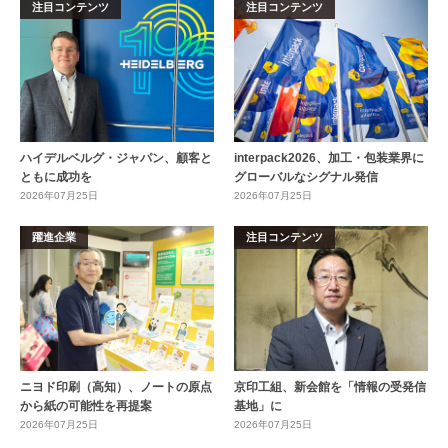
注目コンテンツ
注目コンテンツ
ハイデルベルグ・ジャパン、顧客と
interpack2026、加工・包装業界に
ともに成功を
グローバルなシグナル発信
2026年07月25日
2026年07月25日
躍進企業
注目コンテンツ
ニヨド印刷（高知）、ノートの原点
京印工組、新会館を「情報の受発信
から紙の可能性を再提案
基地」に
2026年07月25日
2026年07月25日