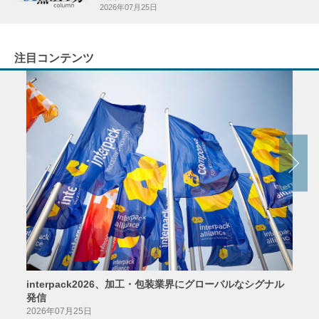
2026年07月25日
注目コンテンツ
interpack2026、加工・包装業界にグローバルなシグナル
京印
発信
2026
2026年07月25日