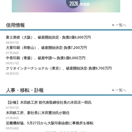
信用情報
一覧へ
富士美術（大阪）、破産開始決定 - 負債2億6,000万円
08月07日
大黄印刷（和歌山）、破産開始決定-負債7,200万円
07月28日
中長印刷（青森）、破産申請へ-負債1億6,000万円
06月17日
クリオインターナショナル（東京）、破産開始決定-負債9,700万円
06月02日
人事・移転・訃報
一覧へ
【訃報】木田鉄工所 前代表取締役社長の木田庄一郎氏
07月07日
木田鉄工所、新社長に木田憲治氏が就任
07月06日
近畿機材協、5月27日から大阪印刷会館に事務所を移転
05月19日