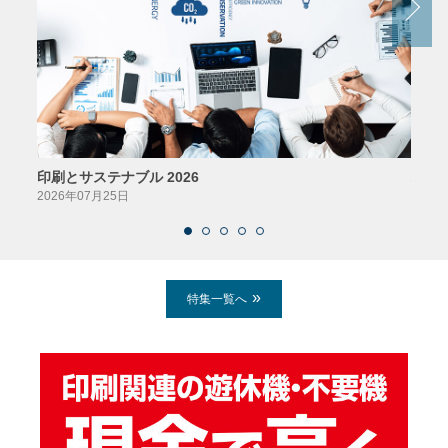
印刷とサステナブル 2026
パッ
2026年07月25日
2026
特集一覧へ