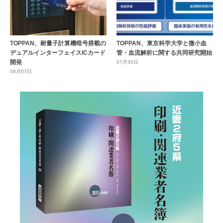
TOPPAN、耐量子計算機暗号搭載の
TOPPAN、東京科学大学と微小血
デュアルインターフェイスICカード
管・血流解析に関する共同研究開始
開発
07月30日
08月07日