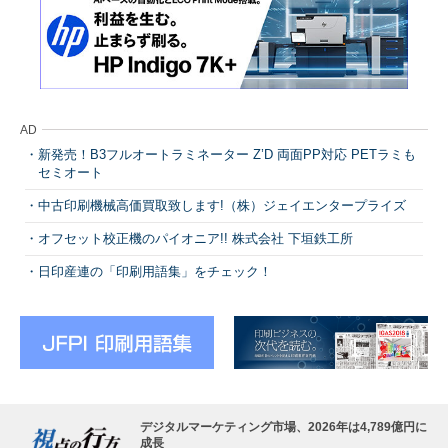
AD
新発売！B3フルオートラミネーター Z’D 両面PP対応 PETラミも
セミオート
中古印刷機械高価買取致します!（株）ジェイエンタープライズ
オフセット校正機のパイオニア!! 株式会社 下垣鉄工所
日印産連の「印刷用語集」をチェック！
デジタルマーケティング市場、2026年は4,789億円に
成長