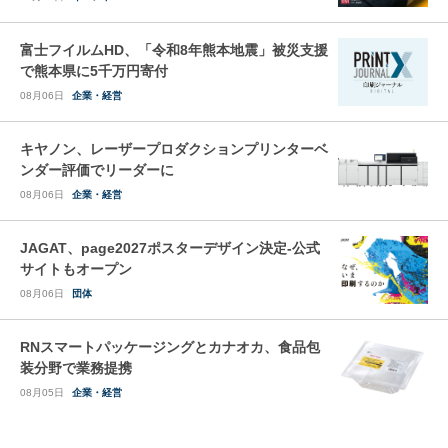
富士フイルムHD、「令和8年熊本地震」被災支援
で熊本県に5千万円寄付
08月06日
企業・経営
キヤノン、レーザープロダクションプリンターベ
ンダー評価でリーダーに
08月06日
企業・経営
JAGAT、page2027ポスターデザイン決定-公式
サイトもオープン
08月06日
団体
RNスマートパッケージングとカナオカ、食品包
装分野で業務提携
08月05日
企業・経営