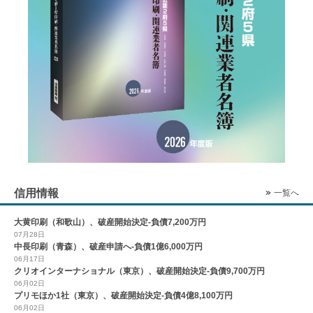
信用情報
一覧へ
大黄印刷（和歌山）、破産開始決定-負債7,200万円
07月28日
中長印刷（青森）、破産申請へ-負債1億6,000万円
06月17日
クリオインターナショナル（東京）、破産開始決定-負債9,700万円
06月02日
プリモほか1社（東京）、破産開始決定-負債4億8,100万円
06月02日