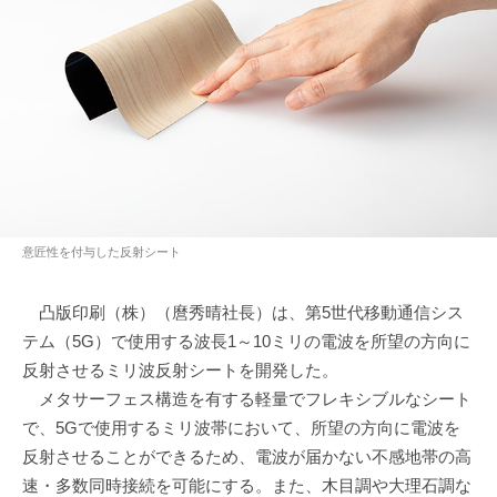
意匠性を付与した反射シート
凸版印刷（株）（麿秀晴社長）は、第5世代移動通信シス
テム（5G）で使用する波長1～10ミリの電波を所望の方向に
反射させるミリ波反射シートを開発した。
メタサーフェス構造を有する軽量でフレキシブルなシート
で、5Gで使用するミリ波帯において、所望の方向に電波を
反射させることができるため、電波が届かない不感地帯の高
速・多数同時接続を可能にする。また、木目調や大理石調な