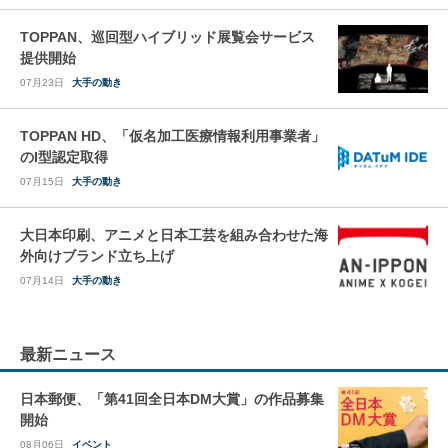
TOPPAN、巡回型ハイブリッド展覧会サービス
提供開始
07月23日
大手の動き
TOPPAN HD、「仮名加工医療情報利用事業者」
のI型認定取得
07月15日
大手の動き
大日本印刷、アニメと日本工芸を組み合わせた海
外向けブランド立ち上げ
07月14日
大手の動き
最新ニュース
日本郵便、「第41回全日本DM大賞」の作品募集
開始
08月06日
イベント