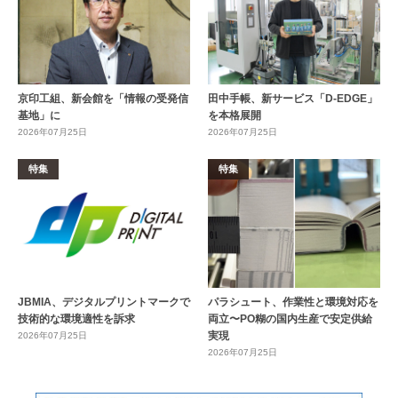
京印工組、新会館を「情報の受発信
田中手帳、新サービス「D-EDGE」
基地」に
を本格展開
2026年07月25日
2026年07月25日
特集
特集
JBMIA、デジタルプリントマークで
パラシュート、作業性と環境対応を
技術的な環境適性を訴求
両立〜PO糊の国内生産で安定供給
実現
2026年07月25日
2026年07月25日