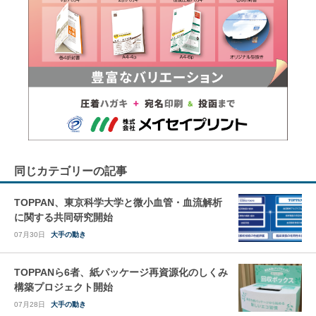
同じカテゴリーの記事
TOPPAN、東京科学大学と微小血管・血流解析
に関する共同研究開始
07月30日
大手の動き
TOPPANら6者、紙パッケージ再資源化のしくみ
構築プロジェクト開始
07月28日
大手の動き