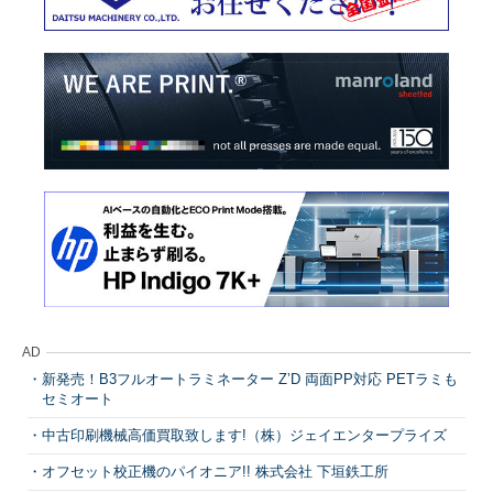
AD
新発売！B3フルオートラミネーター Z’D 両面PP対応 PETラミも
セミオート
中古印刷機械高価買取致します!（株）ジェイエンタープライズ
オフセット校正機のパイオニア!! 株式会社 下垣鉄工所