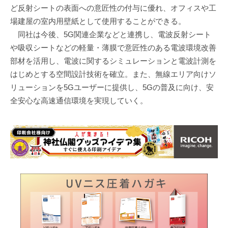
ど反射シートの表面への意匠性の付与に優れ、オフィスや工
場建屋の室内用壁紙として使用することができる。
同社は今後、5G関連企業などと連携し、電波反射シート
や吸収シートなどの軽量・薄膜で意匠性のある電波環境改善
部材を活用し、電波に関するシミュレーションと電波計測を
はじめとする空間設計技術を確立。また、無線エリア向けソ
リューションを5Gユーザーに提供し、5Gの普及に向け、安
全安心な高速通信環境を実現していく。