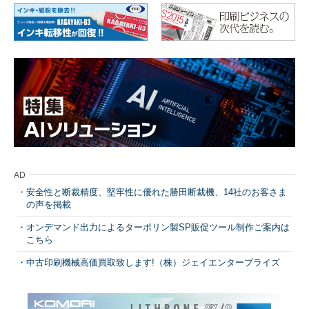
AD
安全性と断裁精度、堅牢性に優れた勝田断裁機、14社のお客さま
の声を掲載
オンデマンド出力によるターポリン製SP販促ツール制作ご案内は
こちら
中古印刷機械高価買取致します!（株）ジェイエンタープライズ