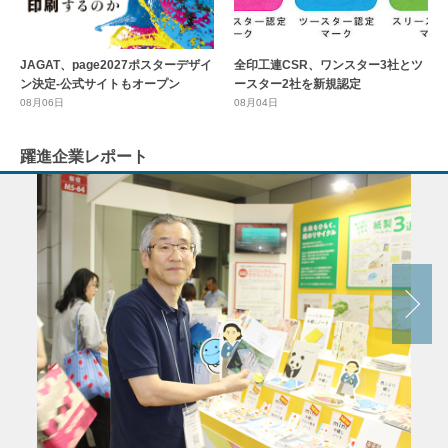
全印工連CSR、ワンスター3社とツ
JAGAT、page2027ポスターデザイ
ースター2社を新規認定
ン決定-公式サイトもオープン
08月04日
08月06日
躍進企業レポート