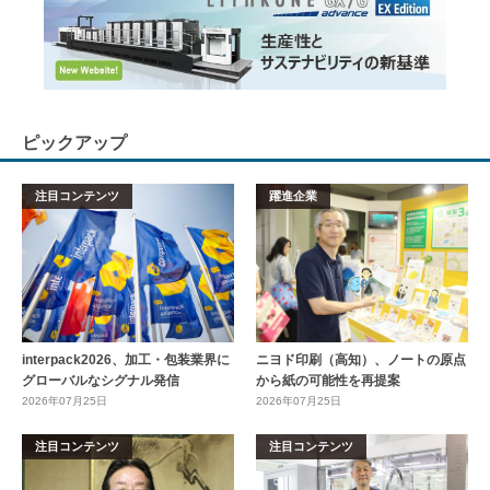
ピックアップ
注目コンテンツ
躍進企業
interpack2026、加工・包装業界に
ニヨド印刷（高知）、ノートの原点
グローバルなシグナル発信
から紙の可能性を再提案
2026年07月25日
2026年07月25日
注目コンテンツ
注目コンテンツ