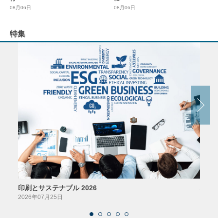
08月06日
08月06日
特集
印刷とサステナブル 2026
パッ
2026年07月25日
2026