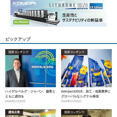
ピックアップ
注目コンテンツ
注目コンテンツ
ハイデルベルグ・ジャパン、顧客と
interpack2026、加工・包装業界に
ともに成功を
グローバルなシグナル発信
2026年07月25日
2026年07月25日
躍進企業
注目コンテンツ