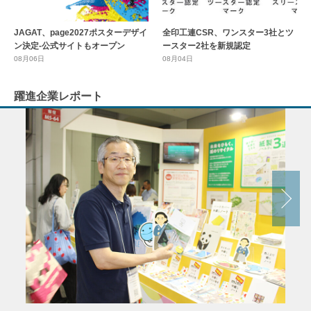
全印工連CSR、ワンスター3社とツ
JAGAT、page2027ポスターデザイ
ースター2社を新規認定
ン決定-公式サイトもオープン
08月04日
08月06日
躍進企業レポート