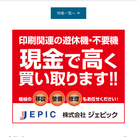
特集一覧へ