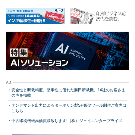
AD
安全性と断裁精度、堅牢性に優れた勝田断裁機、14社のお客さま
の声を掲載
オンデマンド出力によるターポリン製SP販促ツール制作ご案内は
こちら
中古印刷機械高価買取致します!（株）ジェイエンタープライズ