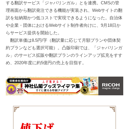
する翻訳サービス「ジャパリンガル」とを連携。CMSの管
理画面から翻訳発注できる機能が実装され、Webサイトの翻
訳を短納期かつ低コストで実現できるようになった。自治体
や企業・団体におけるWebサイト制作者向けに、9月18日か
らサービス提供を開始した。
翻訳単価は8.5円/字（翻訳量に応じて月額プランや団体契
約プランなども選択可能）。凸版印刷では、「ジャパリンガ
ル」のサービス拡販や翻訳プランのラインアップ拡充をすす
め、2020年度に約5億円の売上を目指す。