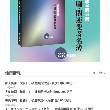
信用情報
一覧へ
富士美術（大阪）、破産開始決定 - 負債2億6,000万円
08月07日
大黄印刷（和歌山）、破産開始決定-負債7,200万円
07月28日
中長印刷（青森）、破産申請へ-負債1億6,000万円
06月17日
クリオインターナショナル（東京）、破産開始決定-負債9,700万円