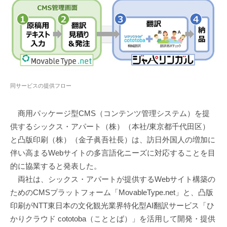
同サービスの提供フロー
商用パッケージ型CMS（コンテンツ管理システム）を提
供するシックス・アパート（株）（本社/東京都千代田区）
と凸版印刷（株）（金子眞吾社長）は、訪日外国人の増加に
伴い高まるWebサイトの多言語化ニーズに対応することを目
的に協業すると発表した。
両社は、シックス・アパートが提供するWebサイト構築の
ためのCMSプラットフォーム「MovableType.net」と、凸版
印刷がNTT東日本の文化観光業界特化型AI翻訳サービス「ひ
かりクラウド cototoba（こととば）」を活用して開発・提供