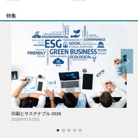
特集
印刷とサステナブル 2026
パッ
2026年07月25日
2026