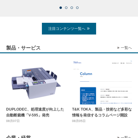
注目コンテンツ一覧へ
製品・サービス
一覧へ
DUPLODEC、処理速度が向上した
T&K TOKA、製品・技術など多彩な
自動断裁機「V-595」発売
情報を発信するコラムページ開設
08月07日
08月05日
企業・経営
一覧へ