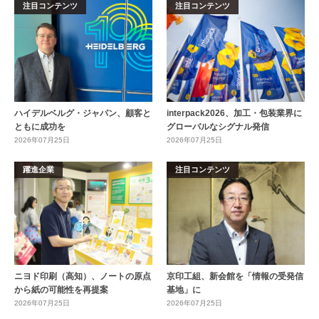
注目コンテンツ
注目コンテンツ
ハイデルベルグ・ジャパン、顧客と
interpack2026、加工・包装業界に
ともに成功を
グローバルなシグナル発信
2026年07月25日
2026年07月25日
躍進企業
注目コンテンツ
ニヨド印刷（高知）、ノートの原点
京印工組、新会館を「情報の受発信
から紙の可能性を再提案
基地」に
2026年07月25日
2026年07月25日