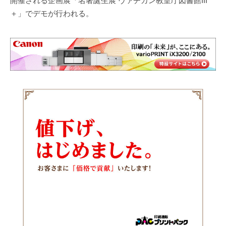
開催される企画展「名著誕生展 ヴァチカン教皇庁図書館III
＋」でデモが行われる。