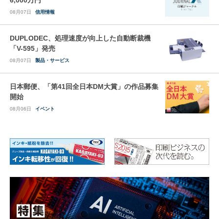
08月07日
信用情報
DUPLODEC、処理速度が向上した自動断裁機
「V-595」発売
08月07日
製品・サービス
日本郵便、「第41回全日本DM大賞」の作品募集
開始
08月06日
イベント