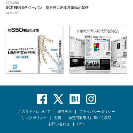
05月19日
SCREEN GP ジャパン、新社長に岩本将基氏が就任
04月22日
このサイトについて
運営会社
プライバシーポリシー
リンクポリシー
免責
特定商取引法に基づく表記
お問い合わせ
RSS