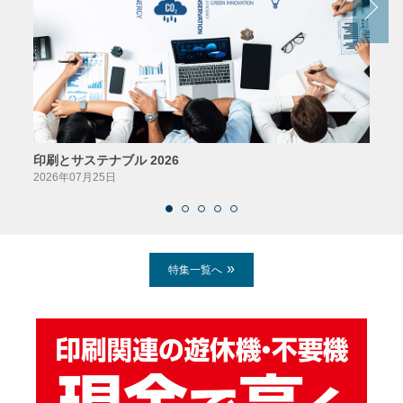
印刷とサステナブル 2026
パッ
2026年07月25日
2026
特集一覧へ