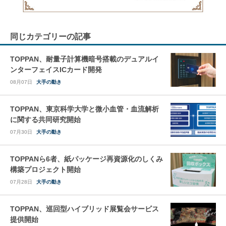
同じカテゴリーの記事
TOPPAN、耐量子計算機暗号搭載のデュアルイ
ンターフェイスICカード開発
08月07日
大手の動き
TOPPAN、東京科学大学と微小血管・血流解析
に関する共同研究開始
07月30日
大手の動き
TOPPANら6者、紙パッケージ再資源化のしくみ
構築プロジェクト開始
07月28日
大手の動き
TOPPAN、巡回型ハイブリッド展覧会サービス
提供開始