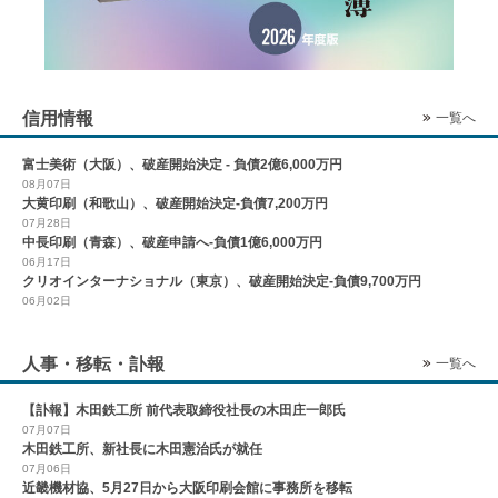
信用情報
一覧へ
富士美術（大阪）、破産開始決定 - 負債2億6,000万円
08月07日
大黄印刷（和歌山）、破産開始決定-負債7,200万円
07月28日
中長印刷（青森）、破産申請へ-負債1億6,000万円
06月17日
クリオインターナショナル（東京）、破産開始決定-負債9,700万円
06月02日
人事・移転・訃報
一覧へ
【訃報】木田鉄工所 前代表取締役社長の木田庄一郎氏
07月07日
木田鉄工所、新社長に木田憲治氏が就任
07月06日
近畿機材協、5月27日から大阪印刷会館に事務所を移転