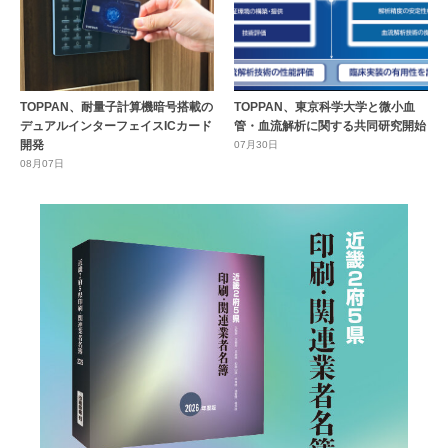
TOPPAN、耐量子計算機暗号搭載の
TOPPAN、東京科学大学と微小血
デュアルインターフェイスICカード
管・血流解析に関する共同研究開始
開発
07月30日
08月07日