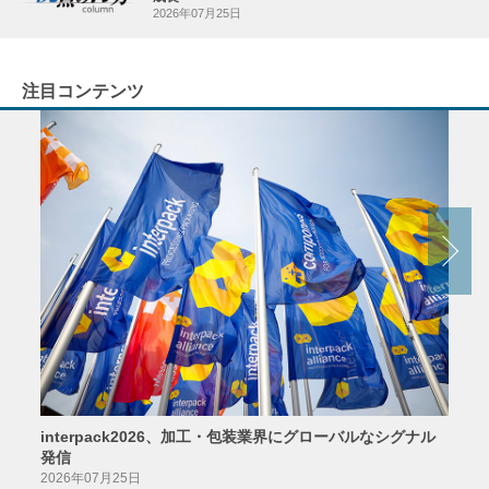
2026年07月25日
注目コンテンツ
interpack2026、加工・包装業界にグローバルなシグナル
京印
発信
2026
2026年07月25日