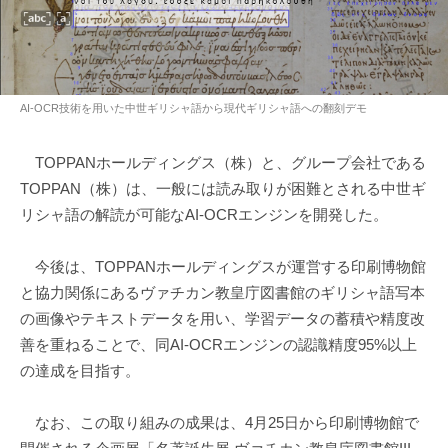
AI-OCR技術を用いた中世ギリシャ語から現代ギリシャ語への翻刻デモ
TOPPANホールディングス（株）と、グループ会社である
TOPPAN（株）は、一般には読み取りが困難とされる中世ギ
リシャ語の解読が可能なAI-OCRエンジンを開発した。
今後は、TOPPANホールディングスが運営する印刷博物館
と協力関係にあるヴァチカン教皇庁図書館のギリシャ語写本
の画像やテキストデータを用い、学習データの蓄積や精度改
善を重ねることで、同AI-OCRエンジンの認識精度95%以上
の達成を目指す。
なお、この取り組みの成果は、4月25日から印刷博物館で