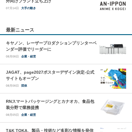
外向けブランド立ち上げ
07月14日
大手の動き
最新ニュース
キヤノン、レーザープロダクションプリンターベ
ンダー評価でリーダーに
08月06日
企業・経営
JAGAT、page2027ポスターデザイン決定-公式
サイトもオープン
08月06日
団体
RNスマートパッケージングとカナオカ、食品包
装分野で業務提携
08月05日
企業・経営
T&K TOKA、製品・技術など多彩な情報を発信