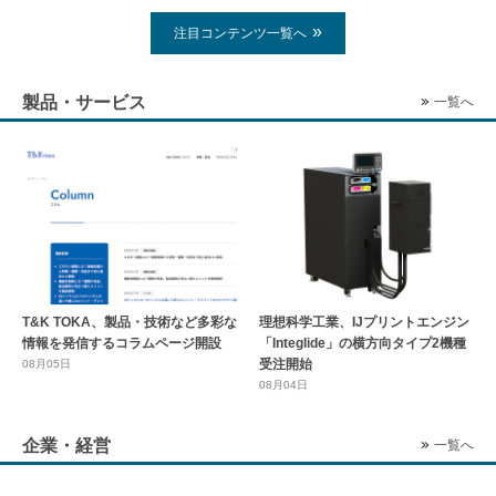
注目コンテンツ一覧へ
製品・サービス
一覧へ
T&K TOKA、製品・技術など多彩な
理想科学工業、IJプリントエンジン
情報を発信するコラムページ開設
「Integlide」の横方向タイプ2機種
受注開始
08月05日
08月04日
企業・経営
一覧へ