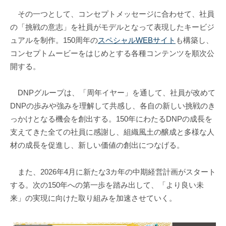
その一つとして、コンセプトメッセージに合わせて、社員
の「挑戦の意志」を社員がモデルとなって表現したキービジ
ュアルを制作。150周年の
スペシャルWEBサイト
も構築し、
コンセプトムービーをはじめとする各種コンテンツを順次公
開する。
DNPグループは、「周年イヤー」を通して、社員が改めて
DNPの歩みや強みを理解して共感し、各自の新しい挑戦のき
っかけとなる機会を創出する。150年にわたるDNPの成長を
支えてきた全ての社員に感謝し、組織風土の醸成と多様な人
材の成長を促進し、新しい価値の創出につなげる。
また、2026年4月に新たな3カ年の中期経営計画がスタート
する。次の150年への第一歩を踏み出して、「より良い未
来」の実現に向けた取り組みを加速させていく。