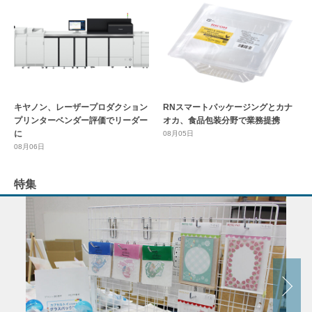
キヤノン、レーザープロダクション
RNスマートパッケージングとカナ
プリンターベンダー評価でリーダー
オカ、食品包装分野で業務提携
に
08月05日
08月06日
特集