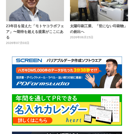
23年目を迎えた「モトヤコラボフェ
太陽印刷工業、「世にない印刷物」
ア」〜期待を超える提案がここにあ
の創出へ
る
2026年06月15日
2026年07月03日