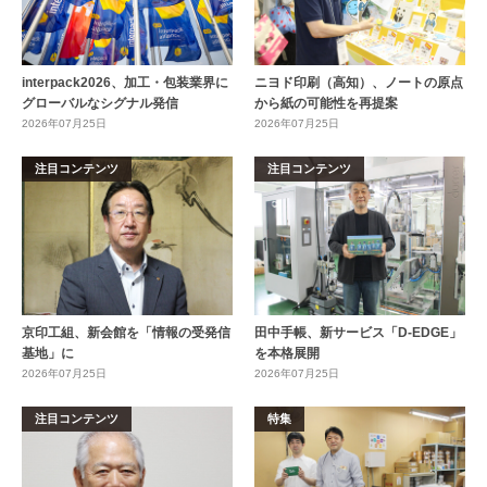
interpack2026、加工・包装業界に
ニヨド印刷（高知）、ノートの原点
グローバルなシグナル発信
から紙の可能性を再提案
2026年07月25日
2026年07月25日
注目コンテンツ
注目コンテンツ
京印工組、新会館を「情報の受発信
田中手帳、新サービス「D-EDGE」
基地」に
を本格展開
2026年07月25日
2026年07月25日
注目コンテンツ
特集