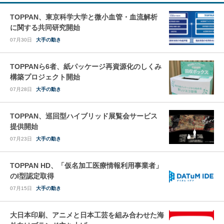
TOPPAN、東京科学大学と微小血管・血流解析
に関する共同研究開始
07月30日
大手の動き
TOPPANら6者、紙パッケージ再資源化のしくみ
構築プロジェクト開始
07月28日
大手の動き
TOPPAN、巡回型ハイブリッド展覧会サービス
提供開始
07月23日
大手の動き
TOPPAN HD、「仮名加工医療情報利用事業者」
のI型認定取得
07月15日
大手の動き
大日本印刷、アニメと日本工芸を組み合わせた海