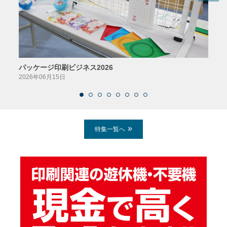
パッケージ印刷ビジネス2026
AIソ
2026年06月15日
2026
特集一覧へ