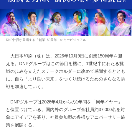
DNP社員が登場する「創業150周年」のキービジュアル
大日本印刷（株）は、2026年10月9日に創業150周年を迎
える。DNPグループはこの節目を機に、1世紀半にわたる挑
戦の歩みを支えたステークホルダーに改めて感謝するととも
に、自ら「より良い未来」をつくり続けるためのさらなる挑
戦を加速していく。
DNPグループは2026年4月からの1年間を「周年イヤー」
と位置づけている。国内外のグループ全社員約37,000名を対
象にアイデアを募り、社員参加型の多様なアニバーサリー施
策を展開する。