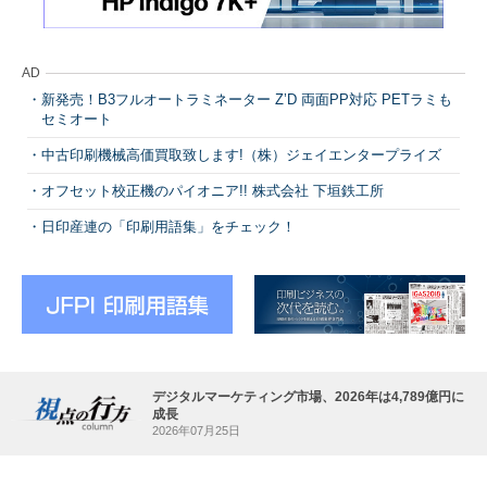
AD
新発売！B3フルオートラミネーター Z’D 両面PP対応 PETラミも
セミオート
中古印刷機械高価買取致します!（株）ジェイエンタープライズ
オフセット校正機のパイオニア!! 株式会社 下垣鉄工所
日印産連の「印刷用語集」をチェック！
デジタルマーケティング市場、2026年は4,789億円に
成長
2026年07月25日