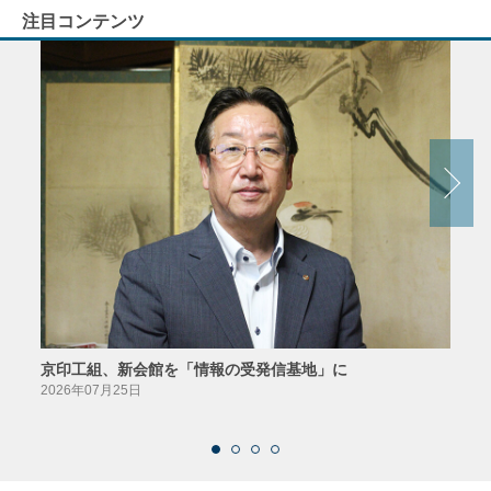
注目コンテンツ
京印工組、新会館を「情報の受発信基地」に
田中
2026年07月25日
2026