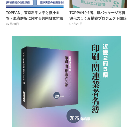
TOPPAN、東京科学大学と微小血
TOPPANら6者、紙パッケージ再資
管・血流解析に関する共同研究開始
源化のしくみ構築プロジェクト開始
07月30日
07月28日