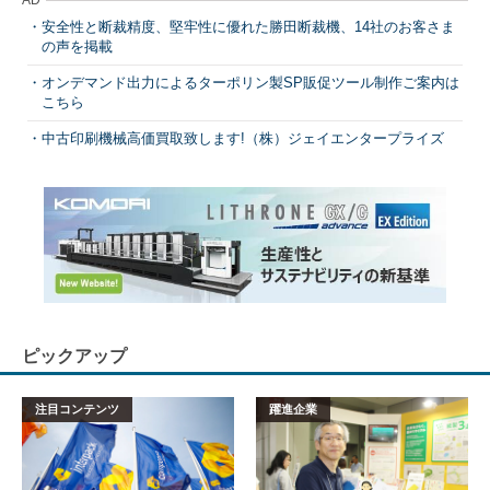
AD
安全性と断裁精度、堅牢性に優れた勝田断裁機、14社のお客さま
の声を掲載
オンデマンド出力によるターポリン製SP販促ツール制作ご案内は
こちら
中古印刷機械高価買取致します!（株）ジェイエンタープライズ
ピックアップ
注目コンテンツ
躍進企業