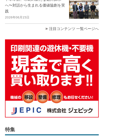
へ〜対話から生まれる価値協創を実
践
2026年06月15日
注目コンテンツ 一覧ページへ
特集