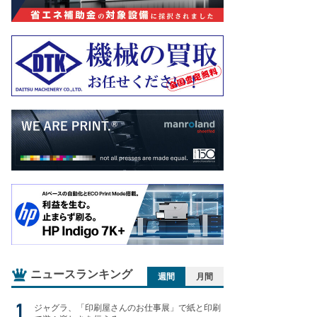
ニュースランキング
週間
月間
ジャグラ、「印刷屋さんのお仕事展」で紙と印刷