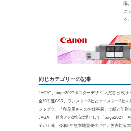
場
に
る
同じカテゴリーの記事
JAGAT、page2027ポスターデザイン決定-公式
全印工連CSR、ワンスター3社とツースター2社を
ジャグラ、「印刷屋さんのお仕事展」で紙と印刷
JAGAT、顧客との対話の場として「page2027」
全印工連、令和8年熊本地震発生に伴い災害対策