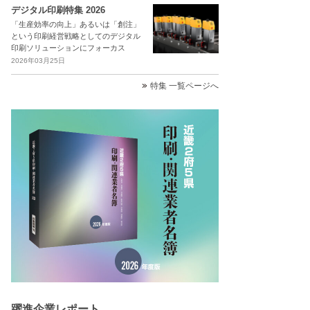
デジタル印刷特集 2026
「生産効率の向上」あるいは「創注」
という印刷経営戦略としてのデジタル
印刷ソリューションにフォーカス
2026年03月25日
特集 一覧ページへ
躍進企業レポート