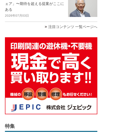
ェア」〜期待を超える提案がここに
ある
2026年07月03日
注目コンテンツ 一覧ページへ
特集