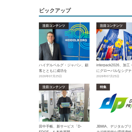
ピックアップ
注目コンテンツ
注目コンテンツ
ハイデルベルグ・ジャパン、顧
interpack2026、
客とともに成功を
にグローバルなシグナ
2026年07月25日
2026年07月25日
注目コンテンツ
特集
田中手帳、新サービス「D-
JBMIA、デジタルプ