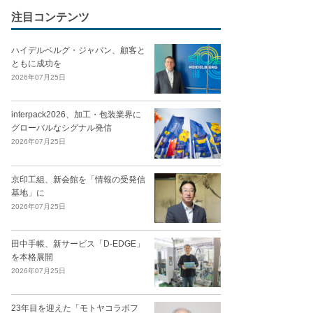
注目コンテンツ
ハイデルベルグ・ジャパン、顧客と
ともに成功を
2026年07月25日
interpack2026、加工・包装業界に
グローバルなシグナル発信
2026年07月25日
京印工組、新会館を「情報の受発信
基地」に
2026年07月25日
田中手帳、新サービス「D-EDGE」
を本格展開
2026年07月25日
23年目を迎えた「モトヤコラボフ