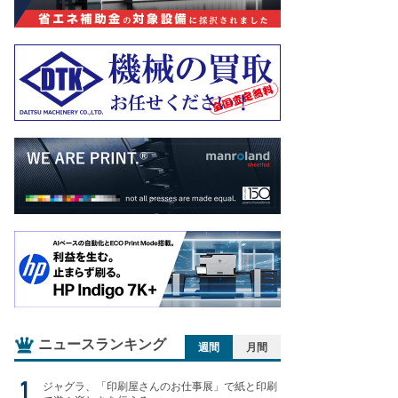
ニュースランキング
週間
月間
ジャグラ、「印刷屋さんのお仕事展」で紙と印刷