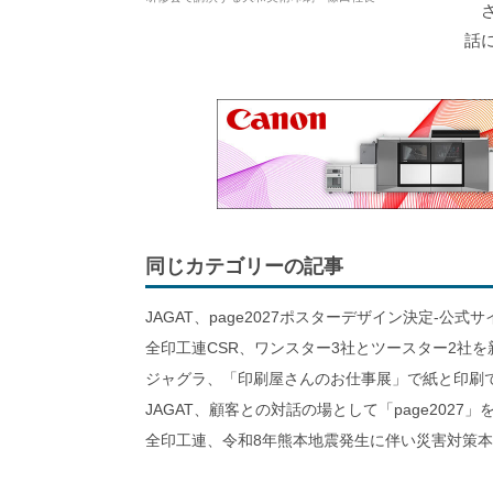
さ
話
同じカテゴリーの記事
JAGAT、page2027ポスターデザイン決定-公式
全印工連CSR、ワンスター3社とツースター2社を
ジャグラ、「印刷屋さんのお仕事展」で紙と印刷
JAGAT、顧客との対話の場として「page2027」
全印工連、令和8年熊本地震発生に伴い災害対策