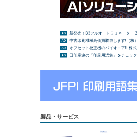
新発売！B3フルオートラミネーター Z
中古印刷機械高価買取致します!（株
オフセット校正機のパイオニア!! 株
日印産連の「印刷用語集」をチェック
製品・サービス