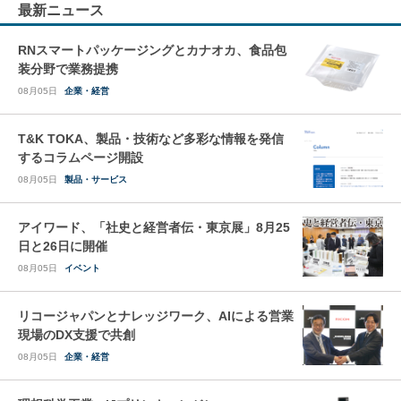
最新ニュース
RNスマートパッケージングとカナオカ、食品包
装分野で業務提携
08月05日
企業・経営
T&K TOKA、製品・技術など多彩な情報を発信
するコラムページ開設
08月05日
製品・サービス
アイワード、「社史と経営者伝・東京展」8月25
日と26日に開催
08月05日
イベント
リコージャパンとナレッジワーク、AIによる営業
現場のDX支援で共創
08月05日
企業・経営