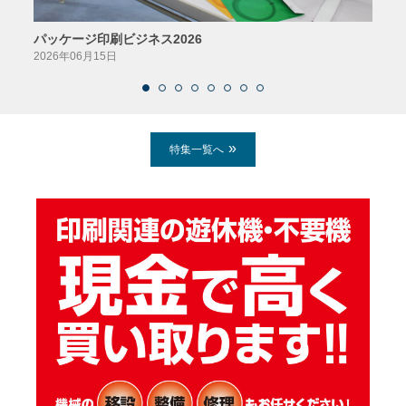
パッケージ印刷ビジネス2026
AIソ
2026年06月15日
2026
特集一覧へ