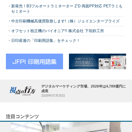
新発売！B3フルオートラミネーター Z’D 両面PP対応 PETラミも
セミオート
中古印刷機械高価買取致します!（株）ジェイエンタープライズ
オフセット校正機のパイオニア!! 株式会社 下垣鉄工所
日印産連の「印刷用語集」をチェック！
デジタルマーケティング市場、2026年は4,789億円に
成長
2026年07月25日
注目コンテンツ