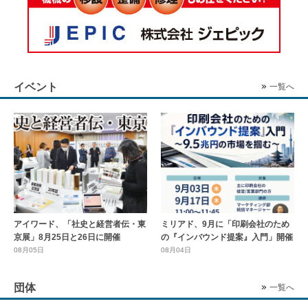
イベント
一覧へ
アイワード、「社史と経営者伝・東
ミリアド、9月に「印刷会社のため
京展」8月25日と26日に開催
の『インバウンド提案』入門」開催
08月05日
08月04日
団体
一覧へ