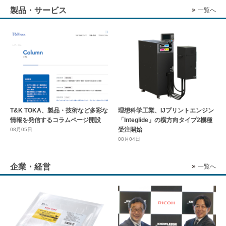
製品・サービス
一覧へ
T&K TOKA、製品・技術など多彩な
理想科学工業、IJプリントエンジン
情報を発信するコラムページ開設
「Integlide」の横方向タイプ2機種
受注開始
08月05日
08月04日
企業・経営
一覧へ