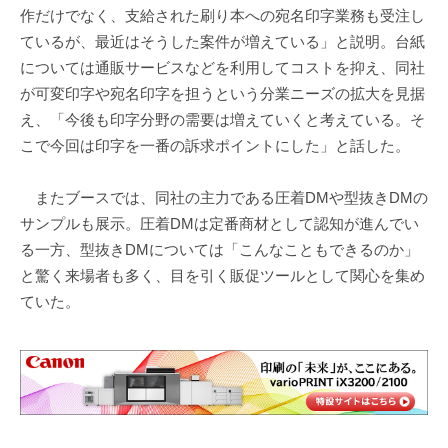
作だけでなく、支給された刷り本への宛名印字業務も受注し
ているが、最近はそうした案件が増えている」と説明。台紙
については通販サービスなどを利用してコストを抑え、同社
が可変印字や宛名印字を担うという分業ニーズの拡大を見据
え、「今後も印字分野の需要は増えていくと考えている。そ
こで今回は印字を一番の訴求ポイントにした」と話した。
またブースでは、同社の主力である圧着DMや型抜きDMの
サンプルも展示。圧着DMは定番商材として認知が進んでい
る一方、型抜きDMについては「こんなこともできるのか」
と驚く来場者も多く、目を引く販促ツールとして関心を集め
ていた。