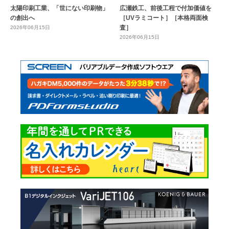
太陽印刷工業、「世にない印刷物」
広瀬鉄工、前後工程で付加価値を
の創出へ
［UVラミコート］［本格両面検
査］
2026年06月15日
2026年06月15日