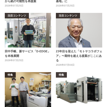
から紙の可能性を再提案
基地」に
2026年07月25日
2026年07月25日
注目コンテンツ
注目コンテンツ
田中手帳、新サービス「D-EDGE」
23年目を迎えた「モトヤコラボフェ
を本格展開
ア」〜期待を超える提案がここにあ
る
2026年07月25日
2026年07月03日
特集
特集