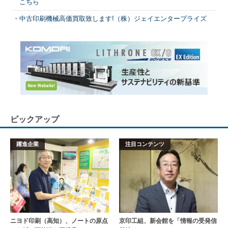
こちら
中古印刷機械高価買取致します!（株）ジェイエンタープライズ
ピックアップ
躍進企業
注目コンテンツ
ニヨド印刷（高知）、ノートの原点
京印工組、新会館を「情報の受発信