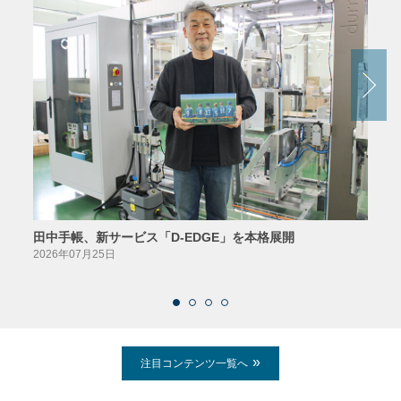
田中手帳、新サービス「D-EDGE」を本格展開
23
案が
2026年07月25日
2026
注目コンテンツ一覧へ