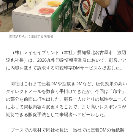
「型抜きDM」に注目する来場者
（株）メイセイプリント（本社／愛知県北名古屋市、渡辺
達也社長）は、2026九州印刷情報産業展において、顧客ごと
に内容を変えて訴求する可変印字DMサービスを提案した。
同社はこれまで圧着DMや型抜きDMなど、販促効果の高い
ダイレクトメールを数多く手掛けてきたが、今回は「印字」
の部分を前面に打ち出した。顧客一人ひとりの属性やニーズ
に応じて掲載内容を変更することで、より高いレスポンスが
期待できる販促手法として来場者へアピールした。
ブースでの取材で同社社員は「当社では圧着DMの台紙製