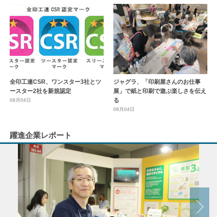
全印工連CSR、ワンスター3社とツ
ジャグラ、「印刷屋さんのお仕事
ースター2社を新規認定
展」で紙と印刷で遊ぶ楽しさを伝え
る
08月04日
08月04日
躍進企業レポート