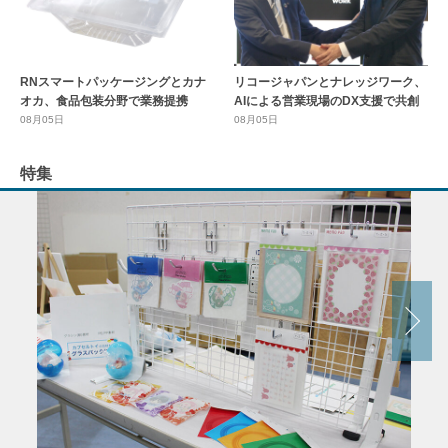
RNスマートパッケージングとカナ
リコージャパンとナレッジワーク、
オカ、食品包装分野で業務提携
AIによる営業現場のDX支援で共創
08月05日
08月05日
特集