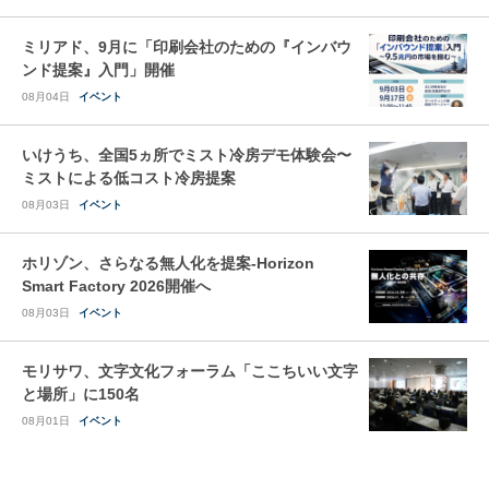
ミリアド、9月に「印刷会社のための『インバウ
ンド提案』入門」開催
08月04日
イベント
いけうち、全国5ヵ所でミスト冷房デモ体験会〜
ミストによる低コスト冷房提案
08月03日
イベント
ホリゾン、さらなる無人化を提案-Horizon
Smart Factory 2026開催へ
08月03日
イベント
モリサワ、文字文化フォーラム「ここちいい文字
と場所」に150名
08月01日
イベント