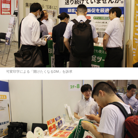
可変印字による「開けたくなるDM」を訴求