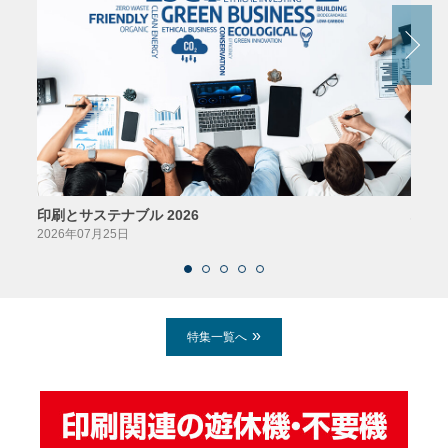
印刷とサステナブル 2026
パッ
2026年07月25日
2026
特集一覧へ