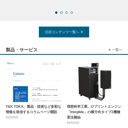
注目コンテンツ一覧へ
製品・サービス
一覧へ
T&K TOKA、製品・技術など多彩な
理想科学工業、IJプリントエンジン
情報を発信するコラムページ開設
「Integlide」の横方向タイプ2機種
受注開始
08月05日
08月04日