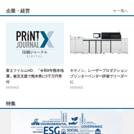
企業・経営
一覧へ
富士フイルムHD、「令和8年熊本地
キヤノン、レーザープロダクション
震」被災支援で熊本県に5千万円寄
プリンターベンダー評価でリーダー
付
に
08月06日
08月06日
特集