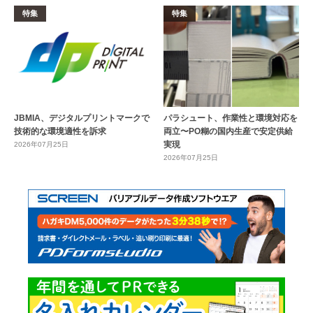
特集
特集
JBMIA、デジタルプリントマークで
パラシュート、作業性と環境対応を
技術的な環境適性を訴求
両立〜PO糊の国内生産で安定供給
実現
2026年07月25日
2026年07月25日