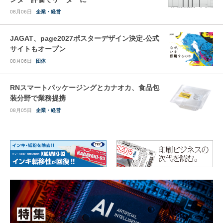
08月06日
企業・経営
JAGAT、page2027ポスターデザイン決定-公式
サイトもオープン
08月06日
団体
RNスマートパッケージングとカナオカ、食品包
装分野で業務提携
08月05日
企業・経営