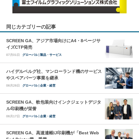
同じカテゴリーの記事
SCREEN GA、アジア市場向けにA4・8ページサ
イズCTP発売
07月01日
グローバル
製品・サービス
ハイデルベルグ社、マンローランド機のサービス
やスペアパーツ事業を継承
06月26日
グローバル
企業・経営
SCREEN GA、軟包装向けインクジェットデジタ
ル印刷機が栄誉
06月17日
グローバル
企業・経営
SCREEN GA、高速連帳IJ印刷機が「Best Web