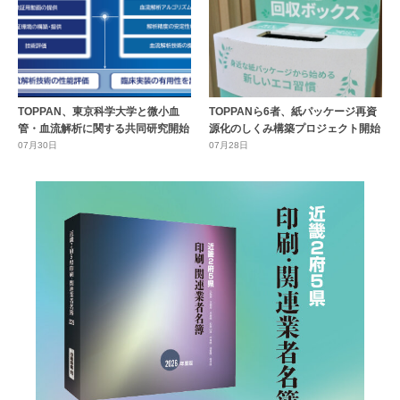
TOPPAN、東京科学大学と微小血
TOPPANら6者、紙パッケージ再資
管・血流解析に関する共同研究開始
源化のしくみ構築プロジェクト開始
07月30日
07月28日