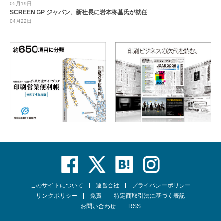
05月19日
SCREEN GP ジャパン、新社長に岩本将基氏が就任
04月22日
このサイトについて
運営会社
プライバシーポリシー
リンクポリシー
免責
特定商取引法に基づく表記
お問い合わせ
RSS