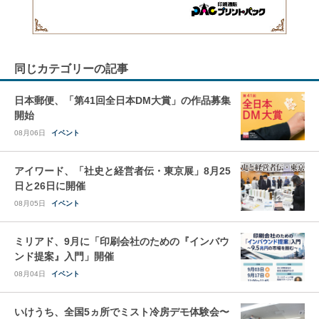
同じカテゴリーの記事
日本郵便、「第41回全日本DM大賞」の作品募集
開始
08月06日
イベント
アイワード、「社史と経営者伝・東京展」8月25
日と26日に開催
08月05日
イベント
ミリアド、9月に「印刷会社のための『インバウ
ンド提案』入門」開催
08月04日
イベント
いけうち、全国5ヵ所でミスト冷房デモ体験会〜