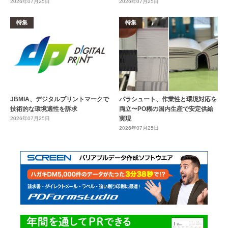
2026年07月25日
2026年07月25日
特集
特集
JBMIA、デジタルプリントマークで
パラシュート、作業性と環境対応を
技術的な環境適性を訴求
両立〜PO糊の国内生産で安定供給
実現
2026年07月25日
2026年07月25日