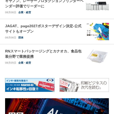
キヤノン、レーザープロダクションプリンターベ
ンダー評価でリーダーに
08月06日
企業・経営
JAGAT、page2027ポスターデザイン決定-公式
サイトもオープン
08月06日
団体
RNスマートパッケージングとカナオカ、食品包
装分野で業務提携
08月05日
企業・経営