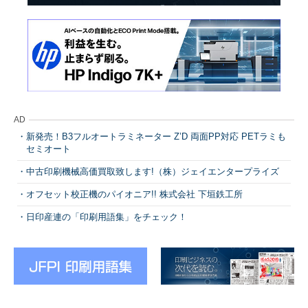
AD
新発売！B3フルオートラミネーター Z’D 両面PP対応 PETラミも
セミオート
中古印刷機械高価買取致します!（株）ジェイエンタープライズ
オフセット校正機のパイオニア!! 株式会社 下垣鉄工所
日印産連の「印刷用語集」をチェック！