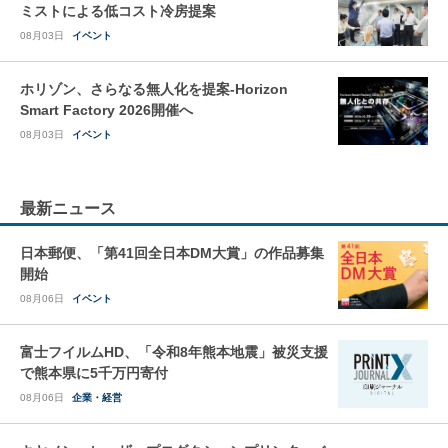
ミストによる低コスト冷房提案
08月03日
イベント
ホリゾン、さらなる無人化を提案-Horizon
Smart Factory 2026開催へ
08月03日
イベント
最新ニュース
日本郵便、「第41回全日本DM大賞」の作品募集
開始
08月06日
イベント
富士フイルムHD、「令和8年熊本地震」被災支援
で熊本県に5千万円寄付
08月06日
企業・経営