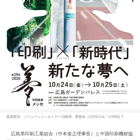
基調講演、ソリューションセミナー19講座、懇親会（2日目のみ）の3本柱で
広島県印刷工業組合（中本俊之理事長）と中国印刷機材協