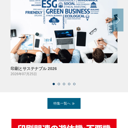
印刷とサステナブル 2026
パッ
2026年07月25日
2026
特集一覧へ