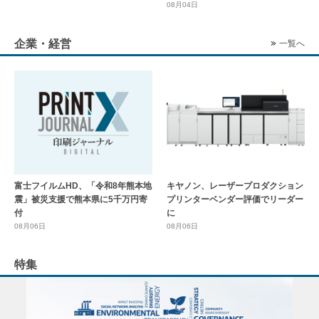
08月04日
企業・経営
一覧へ
富士フイルムHD、「令和8年熊本地
キヤノン、レーザープロダクション
震」被災支援で熊本県に5千万円寄
プリンターベンダー評価でリーダー
付
に
08月06日
08月06日
特集