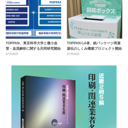
TOPPAN、東京科学大学と微小血
TOPPANら6者、紙パッケージ再資
管・血流解析に関する共同研究開始
源化のしくみ構築プロジェクト開始
07月30日
07月28日