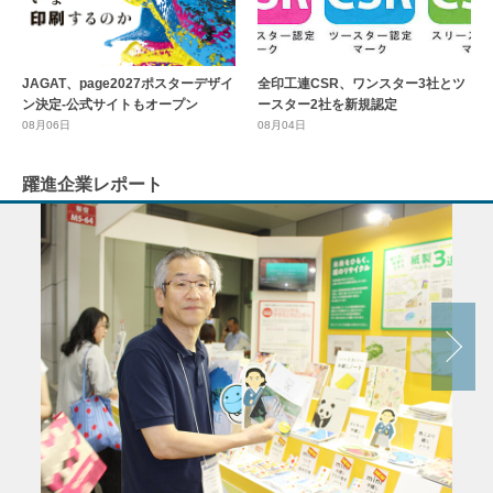
全印工連CSR、ワンスター3社とツ
JAGAT、page2027ポスターデザイ
ースター2社を新規認定
ン決定-公式サイトもオープン
08月04日
08月06日
躍進企業レポート