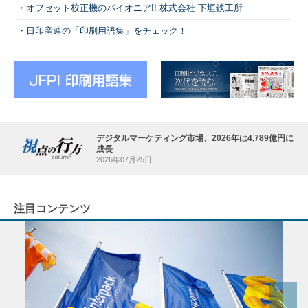
オフセット校正機のパイオニア!! 株式会社 下垣鉄工所
日印産連の「印刷用語集」をチェック！
デジタルマーケティング市場、2026年は4,789億円に
成長
2026年07月25日
注目コンテンツ