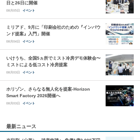
日と26日に開催
08月05日
イベント
ミリアド、9月に「印刷会社のための『インバウ
ンド提案』入門」開催
08月04日
イベント
いけうち、全国5ヵ所でミスト冷房デモ体験会〜
ミストによる低コスト冷房提案
08月03日
イベント
ホリゾン、さらなる無人化を提案-Horizon
Smart Factory 2026開催へ
08月03日
イベント
最新ニュース