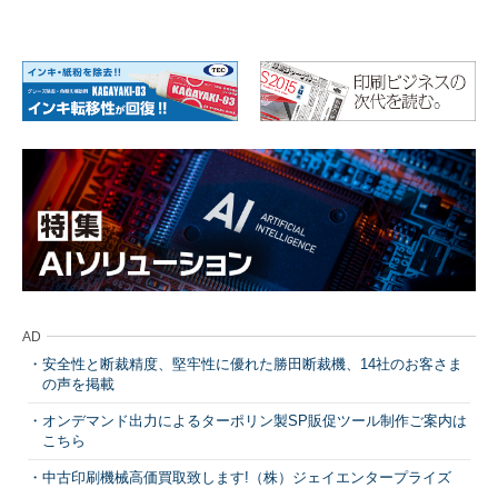
AD
安全性と断裁精度、堅牢性に優れた勝田断裁機、14社のお客さま
の声を掲載
オンデマンド出力によるターポリン製SP販促ツール制作ご案内は
こちら
中古印刷機械高価買取致します!（株）ジェイエンタープライズ