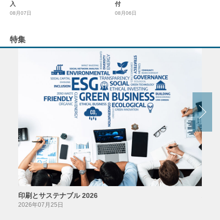
入
付
08月07日
08月06日
特集
印刷とサステナブル 2026
パッ
2026年07月25日
2026