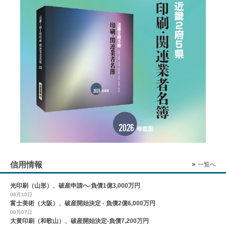
信用情報
一覧へ
光印刷（山形）、破産申請へ-負債1億3,000万円
08月10日
富士美術（大阪）、破産開始決定 - 負債2億6,000万円
08月07日
大黄印刷（和歌山）、破産開始決定-負債7,200万円