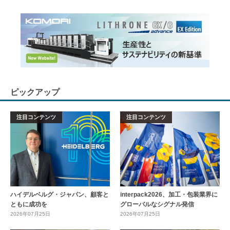
ピックアップ
注目コンテンツ
注目コンテンツ
ハイデルベルグ・ジャパン、顧客と
interpack2026、加工・包装業界に
ともに成功を
グローバルなシグナル発信
2026年07月25日
2026年07月25日