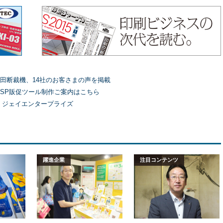
田断裁機、14社のお客さまの声を掲載
SP販促ツール制作ご案内はこちら
）ジェイエンタープライズ
躍進企業
注目コンテンツ