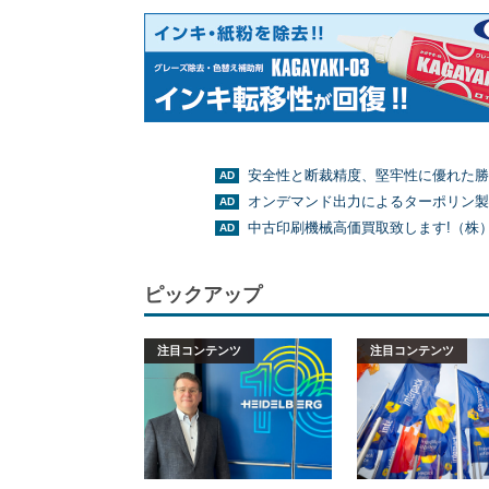
安全性と断裁精度、堅牢性に優れた勝
オンデマンド出力によるターポリン製
中古印刷機械高価買取致します!（株
ピックアップ
注目コンテンツ
注目コンテンツ