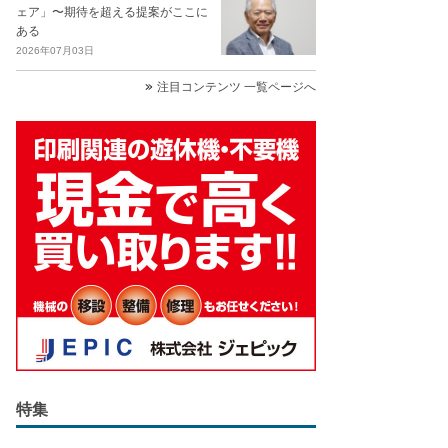
ェア」〜期待を超える提案がここに
ある
2026年07月03日
注目コンテンツ 一覧ページへ
特集