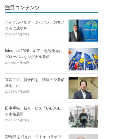
注目コンテンツ
ハイデルベルグ・ジャパン、顧客と
ともに成功を
2026年07月25日
interpack2026、加工・包装業界に
グローバルなシグナル発信
2026年07月25日
京印工組、新会館を「情報の受発信
基地」に
2026年07月25日
田中手帳、新サービス「D-EDGE」
を本格展開
2026年07月25日
23年目を迎えた「モトヤコラボフ