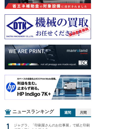
ニュースランキング
週間
月間
ジャグラ、「印刷屋さんのお仕事展」で紙と印刷