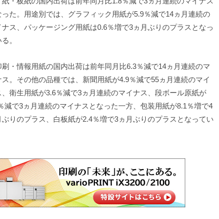
、紙・板紙の国内出荷は前年同月比1.8％減で3ヵ月連続のマイナス
なった。用途別では、グラフィック用紙が5.9％減で14ヵ月連続の
イナス、パッケージング用紙は0.6％増で3ヵ月ぶりのプラスとなっ
いる。
刷・情報用紙の国内出荷は前年同月比6.3％減で14ヵ月連続のマ
ナス。その他の品種では、新聞用紙が4.9％減で55ヵ月連続のマイ
ス、衛生用紙が3.6％減で3ヵ月連続のマイナス、段ボール原紙が
.3％減で3ヵ月連続のマイナスとなった一方、包装用紙が8.1％増で4
月ぶりのプラス、白板紙が2.4％増で3ヵ月ぶりのプラスとなってい
。