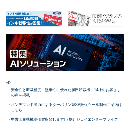
AD
安全性と断裁精度、堅牢性に優れた勝田断裁機、14社のお客さま
の声を掲載
オンデマンド出力によるターポリン製SP販促ツール制作ご案内は
こちら
中古印刷機械高価買取致します!（株）ジェイエンタープライズ