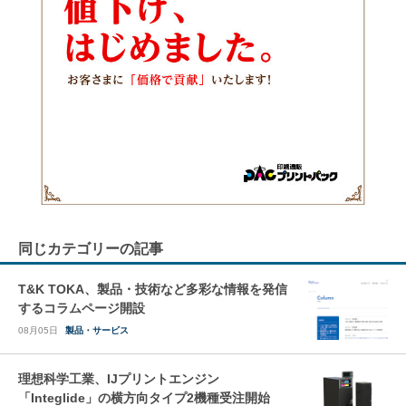
同じカテゴリーの記事
T&K TOKA、製品・技術など多彩な情報を発信
するコラムページ開設
08月05日
製品・サービス
理想科学工業、IJプリントエンジン
「Integlide」の横方向タイプ2機種受注開始