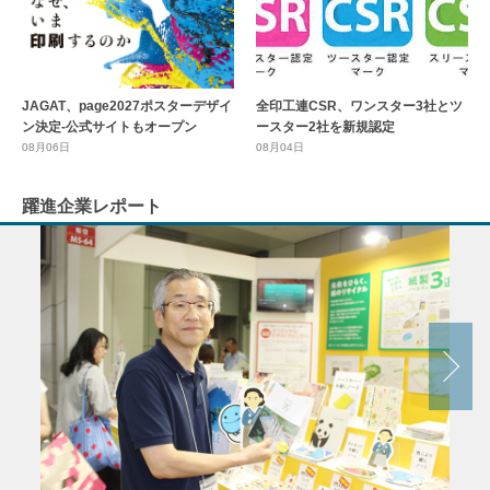
全印工連CSR、ワンスター3社とツ
JAGAT、page2027ポスターデザイ
ースター2社を新規認定
ン決定-公式サイトもオープン
08月04日
08月06日
躍進企業レポート