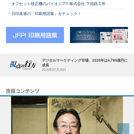
オフセット校正機のパイオニア!! 株式会社 下垣鉄工所
日印産連の「印刷用語集」をチェック！
デジタルマーケティング市場、2026年は4,789億円に
成長
2026年07月25日
注目コンテンツ