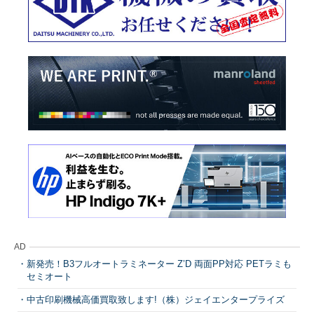
AD
新発売！B3フルオートラミネーター Z’D 両面PP対応 PETラミも
セミオート
中古印刷機械高価買取致します!（株）ジェイエンタープライズ