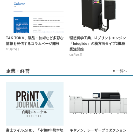
T&K TOKA、製品・技術など多彩な
理想科学工業、IJプリントエンジン
情報を発信するコラムページ開設
「Integlide」の横方向タイプ2機種
受注開始
08月05日
08月04日
企業・経営
一覧へ
富士フイルムHD、「令和8年熊本地
キヤノン、レーザープロダクション