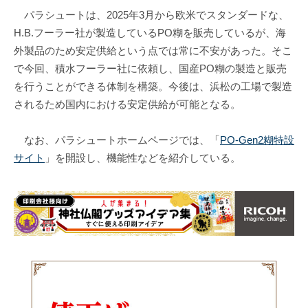
パラシュートは、2025年3月から欧米でスタンダードな、
H.B.フーラー社が製造しているPO糊を販売しているが、海
外製品のため安定供給という点では常に不安があった。そこ
で今回、積水フーラー社に依頼し、国産PO糊の製造と販売
を行うことができる体制を構築。今後は、浜松の工場で製造
されるため国内における安定供給が可能となる。
なお、パラシュートホームページでは、「
PO-Gen2糊特設
サイト
」を開設し、機能性などを紹介している。