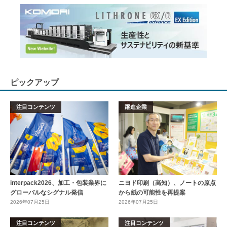
ピックアップ
注目コンテンツ
躍進企業
interpack2026、加工・包装業界に
ニヨド印刷（高知）、ノートの原点
グローバルなシグナル発信
から紙の可能性を再提案
2026年07月25日
2026年07月25日
注目コンテンツ
注目コンテンツ