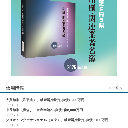
信用情報
一覧へ
大黄印刷（和歌山）、破産開始決定-負債7,200万円
07月28日
中長印刷（青森）、破産申請へ-負債1億6,000万円
06月17日
クリオインターナショナル（東京）、破産開始決定-負債9,700万円
06月02日