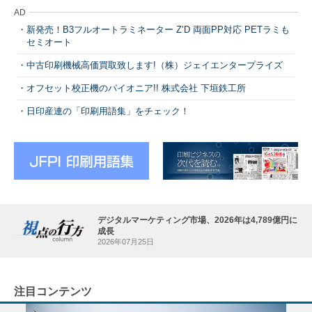
AD
新発売！B3フルオートラミネーター Z’D 両面PP対応 PETラミも
セミオート
中古印刷機械高価買取致します!（株）ジェイエンタープライズ
オフセット校正機のパイオニア!! 株式会社 下垣鉄工所
日印産連の「印刷用語集」をチェック！
デジタルマーケティング市場、2026年は4,789億円に
成長
2026年07月25日
注目コンテンツ