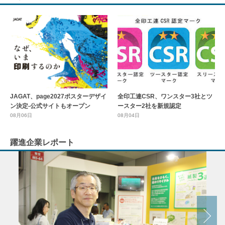
全印工連CSR、ワンスター3社とツ
JAGAT、page2027ポスターデザイ
ースター2社を新規認定
ン決定-公式サイトもオープン
08月04日
08月06日
躍進企業レポート