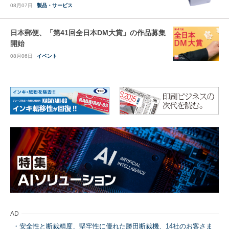
08月07日
製品・サービス
日本郵便、「第41回全日本DM大賞」の作品募集
開始
08月06日
イベント
AD
安全性と断裁精度、堅牢性に優れた勝田断裁機、14社のお客さま