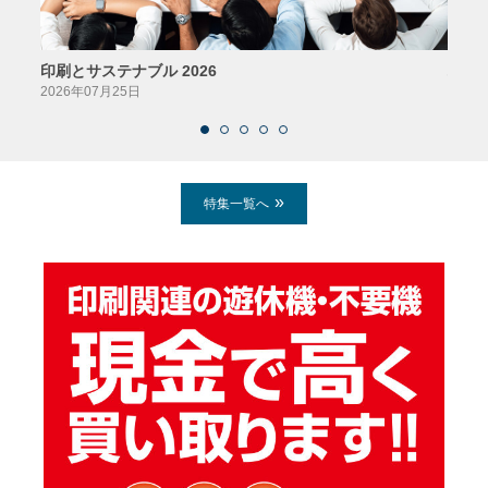
印刷とサステナブル 2026
パッ
2026年07月25日
2026
特集一覧へ