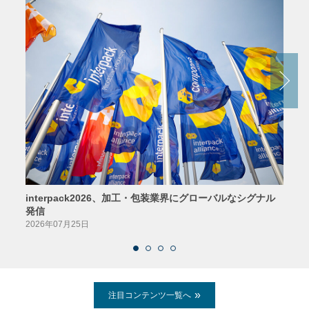
interpack2026、加工・包装業界にグローバルなシグナル
京印
発信
2026
2026年07月25日
注目コンテンツ一覧へ