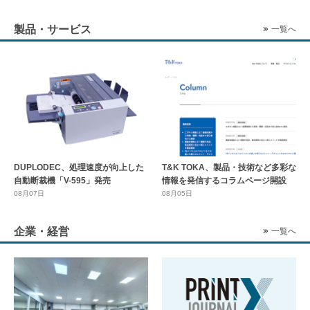
製品・サービス
一覧へ
DUPLODEC、処理速度が向上した
T&K TOKA、製品・技術など多彩な
自動断裁機「V-595」発売
情報を発信するコラムページ開設
08月07日
08月05日
企業・経営
一覧へ