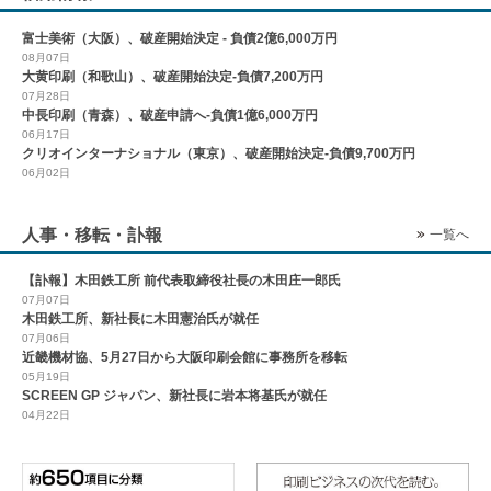
富士美術（大阪）、破産開始決定 - 負債2億6,000万円
08月07日
大黄印刷（和歌山）、破産開始決定-負債7,200万円
07月28日
中長印刷（青森）、破産申請へ-負債1億6,000万円
06月17日
クリオインターナショナル（東京）、破産開始決定-負債9,700万円
06月02日
人事・移転・訃報
一覧へ
【訃報】木田鉄工所 前代表取締役社長の木田庄一郎氏
07月07日
木田鉄工所、新社長に木田憲治氏が就任
07月06日
近畿機材協、5月27日から大阪印刷会館に事務所を移転
05月19日
SCREEN GP ジャパン、新社長に岩本将基氏が就任
04月22日