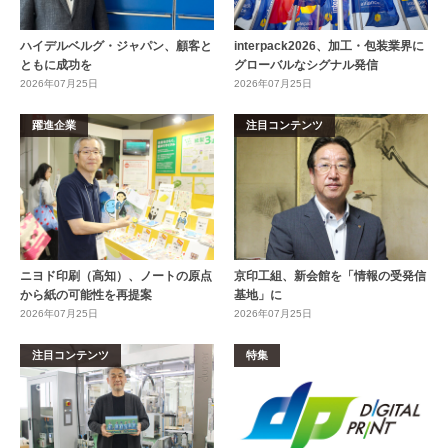
ハイデルベルグ・ジャパン、顧客と
interpack2026、加工・包装業界に
ともに成功を
グローバルなシグナル発信
2026年07月25日
2026年07月25日
躍進企業
注目コンテンツ
ニヨド印刷（高知）、ノートの原点
京印工組、新会館を「情報の受発信
から紙の可能性を再提案
基地」に
2026年07月25日
2026年07月25日
注目コンテンツ
特集