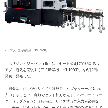
バリアブル三方断裁機「HT-1000R」
ホリゾン・ジャパン（株）は、セット替え時間ゼロでバリ
アブル断裁を実現する三方断裁機「HT-1000R」を6月2日に
発表・発売した。
同機は、仕上がりサイズと断裁前サイズをタッチパネルに
入力することで、自動でセット替えが完了。バーコードリー
ダー（オプション）使用時は、サイズ情報の入力も必要な
く、冊子に印刷されたバーコードを搬入部で読み取ることで