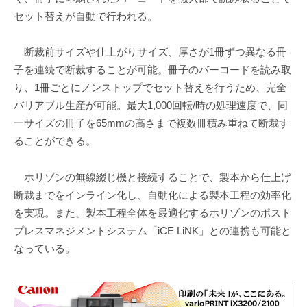
セット替えが自動で行われる。
断裁前サイズや仕上がりサイズ、厚さが1冊ずつ異なる冊
子を連続で断裁することが可能。冊子のバーコードを読み取
り、1冊ごとにノンストップでセット替えを行うため、完全
バリアブル生産が可能。最大1,000回転/時の処理速度で、同
一サイズの冊子を65mmの高さまで複数冊積み重ねて断裁す
ることができる。
ホリゾンの無線綴じ機と接続することで、製本から仕上げ
断裁までをインライン化し、自動化による製本工程の効率化
を実現。また、製本工程全体を最適化するホリゾンのポスト
プレスマネジメントシステム「iCE LiNK」との連携も可能と
なっている。