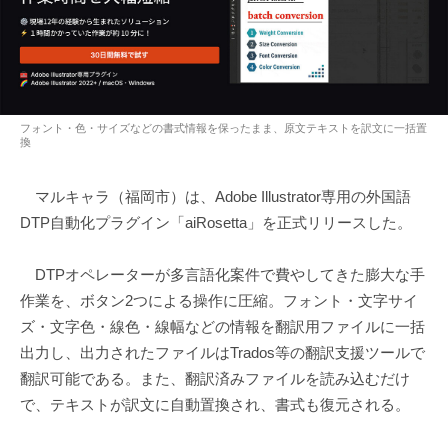
フォント・色・サイズなどの書式情報を保ったまま、原文テキストを訳文に一括置
換
マルキャラ（福岡市）は、Adobe Illustrator専用の外国語
DTP自動化プラグイン「aiRosetta」を正式リリースした。
DTPオペレーターが多言語化案件で費やしてきた膨大な手
作業を、ボタン2つによる操作に圧縮。フォント・文字サイ
ズ・文字色・線色・線幅などの情報を翻訳用ファイルに一括
出力し、出力されたファイルはTrados等の翻訳支援ツールで
翻訳可能である。また、翻訳済みファイルを読み込むだけ
で、テキストが訳文に自動置換され、書式も復元される。