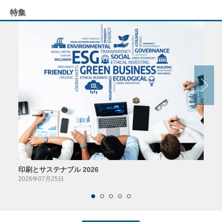
特集
印刷とサステナブル 2026
パッ
2026年07月25日
2026