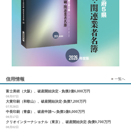
信用情報
一覧へ
富士美術（大阪）、破産開始決定 - 負債2億6,000万円
08月07日
大黄印刷（和歌山）、破産開始決定-負債7,200万円
07月28日
中長印刷（青森）、破産申請へ-負債1億6,000万円
06月17日
クリオインターナショナル（東京）、破産開始決定-負債9,700万円
06月02日