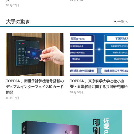
08月07日
大手の動き
一覧へ
TOPPAN、耐量子計算機暗号搭載の
TOPPAN、東京科学大学と微小血
デュアルインターフェイスICカード
管・血流解析に関する共同研究開始
開発
07月30日
08月07日