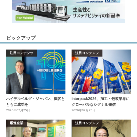
ピックアップ
注目コンテンツ
注目コンテンツ
ハイデルベルグ・ジャパン、顧客と
interpack2026、加工・包装業界に
ともに成功を
グローバルなシグナル発信
2026年07月25日
2026年07月25日
躍進企業
注目コンテンツ