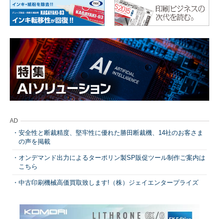
AD
安全性と断裁精度、堅牢性に優れた勝田断裁機、14社のお客さま
の声を掲載
オンデマンド出力によるターポリン製SP販促ツール制作ご案内は
こちら
中古印刷機械高価買取致します!（株）ジェイエンタープライズ