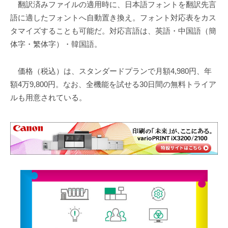
翻訳済みファイルの適用時に、日本語フォントを翻訳先言
語に適したフォントへ自動置き換え。フォント対応表をカス
タマイズすることも可能だ。対応言語は、英語・中国語（簡
体字・繁体字）・韓国語。
価格（税込）は、スタンダードプランで月額4,980円、年
額4万9,800円。なお、全機能を試せる30日間の無料トライア
ルも用意されている。