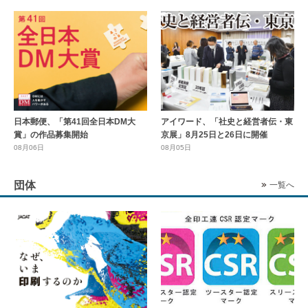
日本郵便、「第41回全日本DM大
アイワード、「社史と経営者伝・東
賞」の作品募集開始
京展」8月25日と26日に開催
08月06日
08月05日
団体
一覧へ