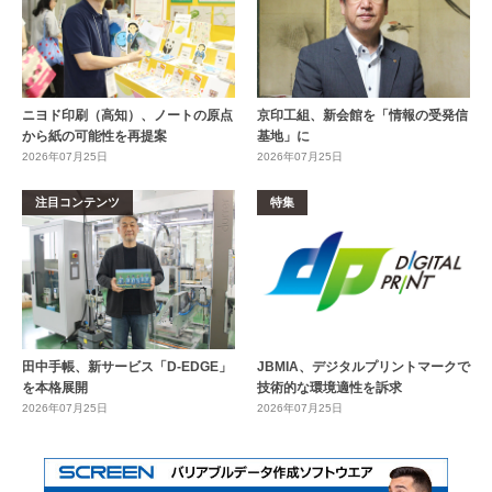
ニヨド印刷（高知）、ノートの原点
京印工組、新会館を「情報の受発信
から紙の可能性を再提案
基地」に
2026年07月25日
2026年07月25日
注目コンテンツ
特集
田中手帳、新サービス「D-EDGE」
JBMIA、デジタルプリントマークで
を本格展開
技術的な環境適性を訴求
2026年07月25日
2026年07月25日