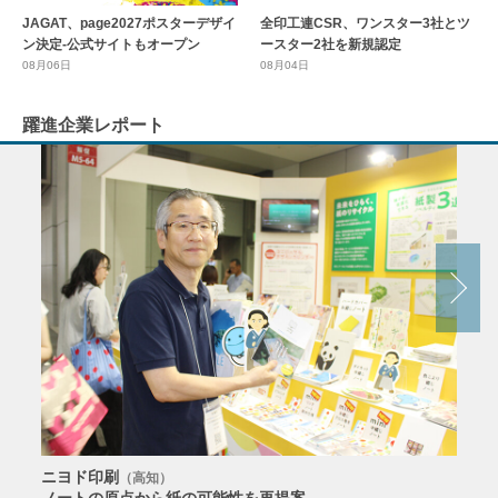
全印工連CSR、ワンスター3社とツ
JAGAT、page2027ポスターデザイ
ースター2社を新規認定
ン決定-公式サイトもオープン
08月04日
08月06日
躍進企業レポート
ニヨド印刷
サン
（高知）