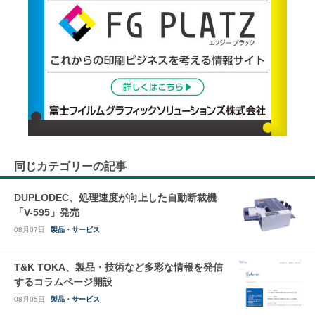
同じカテゴリーの記事
DUPLODEC、処理速度が向上した自動断裁機
「V-595」発売
08月07日
製品・サービス
T&K TOKA、製品・技術など多彩な情報を発信
するコラムページ開設
08月05日
製品・サービス