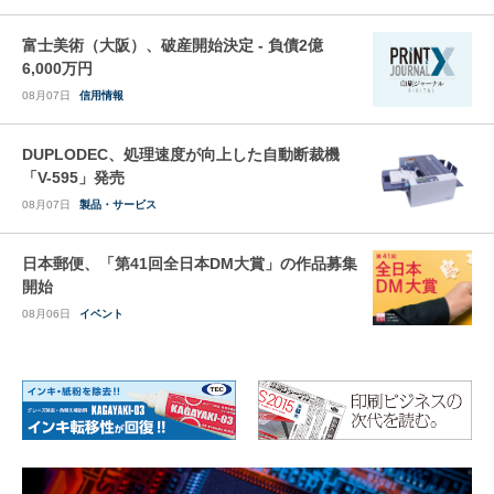
富士美術（大阪）、破産開始決定 - 負債2億
6,000万円
08月07日
信用情報
DUPLODEC、処理速度が向上した自動断裁機
「V-595」発売
08月07日
製品・サービス
日本郵便、「第41回全日本DM大賞」の作品募集
開始
08月06日
イベント