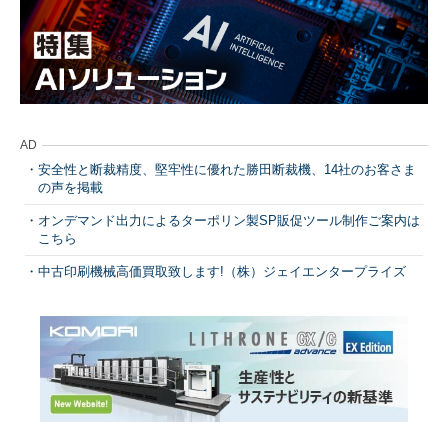
AD
安全性と断裁精度、堅牢性に優れた勝田断裁機、14社のお客さま
の声を掲載
オンデマンド出力によるターポリン製SP販促ツール制作ご案内は
こちら
中古印刷機械高価買取致します!（株）ジェイエンタープライズ