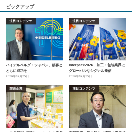
ピックアップ
注目コンテンツ
注目コンテンツ
ハイデルベルグ・ジャパン、顧客と
interpack2026、加工・包装業界に
ともに成功を
グローバルなシグナル発信
2026年07月25日
2026年07月25日
躍進企業
注目コンテンツ