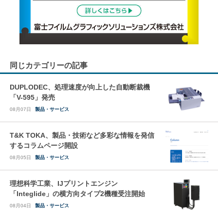
同じカテゴリーの記事
DUPLODEC、処理速度が向上した自動断裁機
「V-595」発売
08月07日
製品・サービス
T&K TOKA、製品・技術など多彩な情報を発信
するコラムページ開設
08月05日
製品・サービス
理想科学工業、IJプリントエンジン
「Integlide」の横方向タイプ2機種受注開始
08月04日
製品・サービス