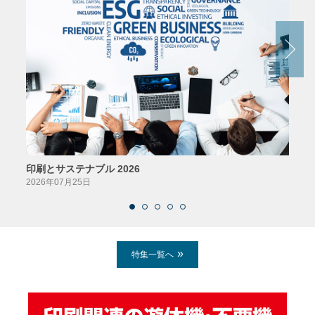
印刷とサステナブル 2026
パッ
2026年07月25日
2026
特集一覧へ