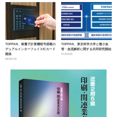
TOPPAN、耐量子計算機暗号搭載の
TOPPAN、東京科学大学と微小血
デュアルインターフェイスICカード
管・血流解析に関する共同研究開始
開発
07月30日
08月07日