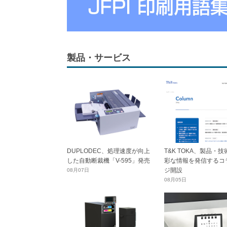
製品・サービス
DUPLODEC、処理速度が向上
T&K TOKA、製品・
した自動断裁機「V-595」発売
彩な情報を発信するコ
ジ開設
08月07日
08月05日