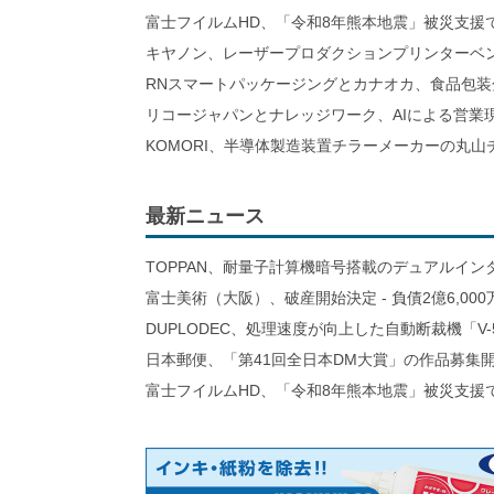
富士フイルムHD、「令和8年熊本地震」被災支援
キヤノン、レーザープロダクションプリンターベ
RNスマートパッケージングとカナオカ、食品包装
リコージャパンとナレッジワーク、AIによる営業
KOMORI、半導体製造装置チラーメーカーの丸
最新ニュース
TOPPAN、耐量子計算機暗号搭載のデュアルイン
富士美術（大阪）、破産開始決定 - 負債2億6,000
DUPLODEC、処理速度が向上した自動断裁機「V-
日本郵便、「第41回全日本DM大賞」の作品募集
富士フイルムHD、「令和8年熊本地震」被災支援