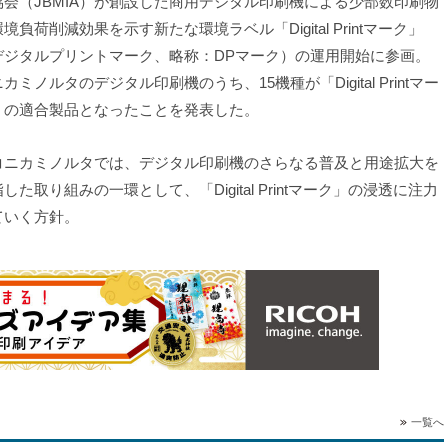
協会（JBMIA）が創設した商用デジタル印刷機による少部数印刷物
境負荷削減効果を示す新たな環境ラベル「Digital Printマーク」
デジタルプリントマーク、略称：DPマーク）の運用開始に参画。
カミノルタのデジタル印刷機のうち、15機種が「Digital Printマー
」の適合製品となったことを発表した。
ニカミノルタでは、デジタル印刷機のさらなる普及と用途拡大を
した取り組みの一環として、「Digital Printマーク」の浸透に注力
ていく方針。
一覧へ