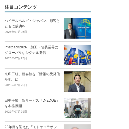
注目コンテンツ
ハイデルベルグ・ジャパン、顧客と
ともに成功を
2026年07月25日
interpack2026、加工・包装業界に
グローバルなシグナル発信
2026年07月25日
京印工組、新会館を「情報の受発信
基地」に
2026年07月25日
田中手帳、新サービス「D-EDGE」
を本格展開
2026年07月25日
23年目を迎えた「モトヤコラボフ