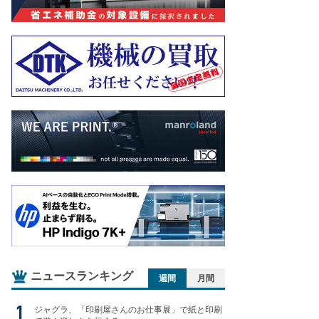
ニュースランキング
週間
月間
ジャグラ、「印刷屋さんのお仕事展」で紙と印刷