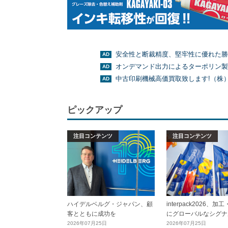
安全性と断裁精度、堅牢性に優れた勝
オンデマンド出力によるターポリン製
中古印刷機械高価買取致します!（株
ピックアップ
注目コンテンツ
注目コンテンツ
ハイデルベルグ・ジャパン、顧
interpack2026、
客とともに成功を
にグローバルなシグナ
2026年07月25日
2026年07月25日