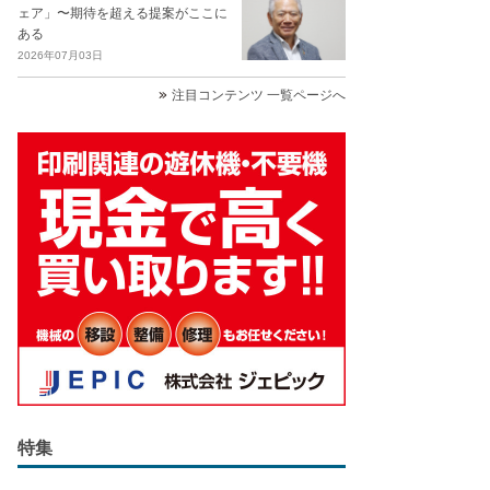
ェア」〜期待を超える提案がここに
ある
2026年07月03日
注目コンテンツ 一覧ページへ
特集