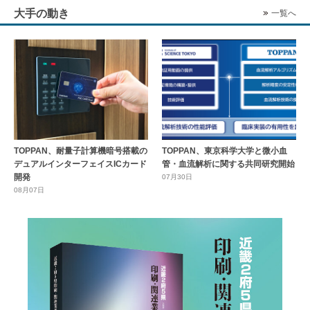
大手の動き
一覧へ
TOPPAN、耐量子計算機暗号搭載の
TOPPAN、東京科学大学と微小血
デュアルインターフェイスICカード
管・血流解析に関する共同研究開始
開発
07月30日
08月07日