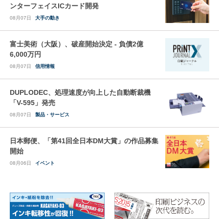
ンターフェイスICカード開発
08月07日
大手の動き
富士美術（大阪）、破産開始決定 - 負債2億
6,000万円
08月07日
信用情報
DUPLODEC、処理速度が向上した自動断裁機
「V-595」発売
08月07日
製品・サービス
日本郵便、「第41回全日本DM大賞」の作品募集
開始
08月06日
イベント