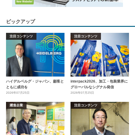
ピックアップ
注目コンテンツ
注目コンテンツ
ハイデルベルグ・ジャパン、顧客と
interpack2026、加工・包装業界に
ともに成功を
グローバルなシグナル発信
2026年07月25日
2026年07月25日
躍進企業
注目コンテンツ