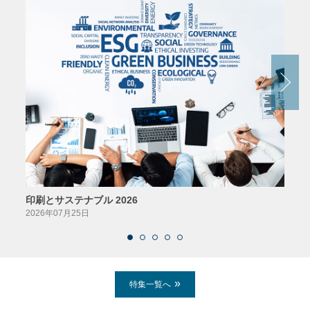
印刷とサステナブル 2026
パッ
2026年07月25日
2026
特集一覧へ