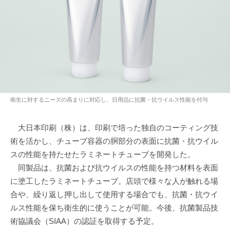
衛生に対するニーズの高まりに対応し、日用品に抗菌・抗ウイルス性能を付与
大日本印刷（株）は、印刷で培った独自のコーティング技
術を活かし、チューブ容器の胴部分の表面に抗菌・抗ウイル
スの性能を持たせたラミネートチューブを開発した。
同製品は、抗菌および抗ウイルスの性能を持つ材料を表面
に塗工したラミネートチューブ。店頭で様々な人が触れる場
合や、繰り返し押し出して使用する場合でも、抗菌・抗ウイ
ルス性能を保ち衛生的に使うことが可能。今後、抗菌製品技
術協議会（SIAA）の認証を取得する予定。