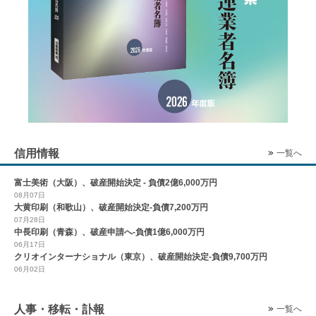
信用情報
一覧へ
富士美術（大阪）、破産開始決定 - 負債2億6,000万円
08月07日
大黄印刷（和歌山）、破産開始決定-負債7,200万円
07月28日
中長印刷（青森）、破産申請へ-負債1億6,000万円
06月17日
クリオインターナショナル（東京）、破産開始決定-負債9,700万円
06月02日
人事・移転・訃報
一覧へ