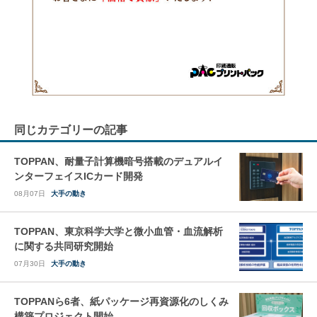
同じカテゴリーの記事
TOPPAN、耐量子計算機暗号搭載のデュアルイ
ンターフェイスICカード開発
08月07日
大手の動き
TOPPAN、東京科学大学と微小血管・血流解析
に関する共同研究開始
07月30日
大手の動き
TOPPANら6者、紙パッケージ再資源化のしくみ
構築プロジェクト開始