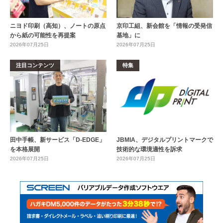
ニヨド印刷（高知）、ノートの原点
京印工組、新会館を「情報の受発信
から紙の可能性を再提案
基地」に
2026年07月25日
2026年07月25日
注目コンテンツ
特集
田中手帳、新サービス「D-EDGE」
JBMIA、デジタルプリントマークで
を本格展開
技術的な環境適性を訴求
2026年07月25日
2026年07月25日