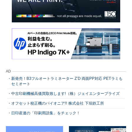
AD
新発売！B3フルオートラミネーター Z’D 両面PP対応 PETラミも
セミオート
中古印刷機械高価買取致します!（株）ジェイエンタープライズ
オフセット校正機のパイオニア!! 株式会社 下垣鉄工所
日印産連の「印刷用語集」をチェック！