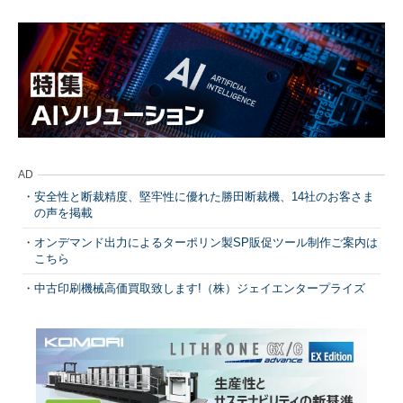
AD
安全性と断裁精度、堅牢性に優れた勝田断裁機、14社のお客さま
の声を掲載
オンデマンド出力によるターポリン製SP販促ツール制作ご案内は
こちら
中古印刷機械高価買取致します!（株）ジェイエンタープライズ