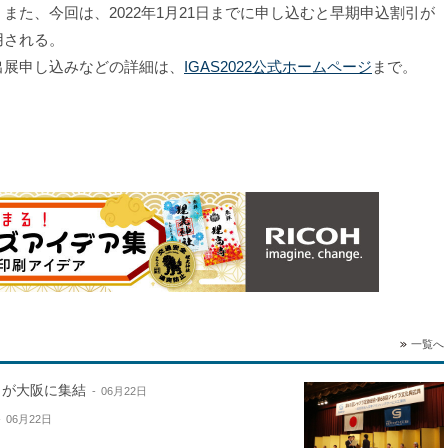
。また、今回は、2022年1月21日までに申し込むと早期申込割引が
用される。
展申し込みなどの詳細は、
IGAS2022公式ホームページ
まで。
一覧へ
名が大阪に集結
06月22日
06月22日