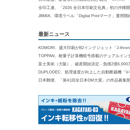
全印工連、「2026 全日本印刷文化典」初の沖縄
JBMIA、環境ラベル「Digital Printマーク」運用開
最新ニュース
KOMORI、盛大印刷がB2インクジェット「J-thro
TOPPAN、耐量子計算機暗号搭載のデュアルイン
富士美術（大阪）、破産開始決定 - 負債2億6,000
DUPLODEC、処理速度が向上した自動断裁機「V-
日本郵便、「第41回全日本DM大賞」の作品募集