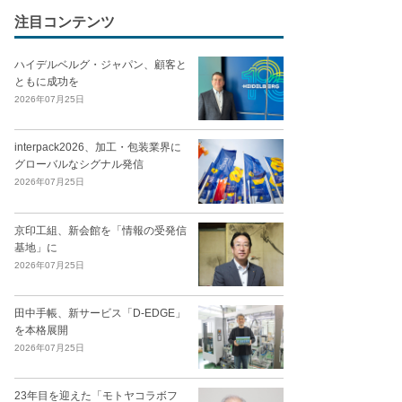
注目コンテンツ
ハイデルベルグ・ジャパン、顧客と
ともに成功を
2026年07月25日
interpack2026、加工・包装業界に
グローバルなシグナル発信
2026年07月25日
京印工組、新会館を「情報の受発信
基地」に
2026年07月25日
田中手帳、新サービス「D-EDGE」
を本格展開
2026年07月25日
23年目を迎えた「モトヤコラボフ