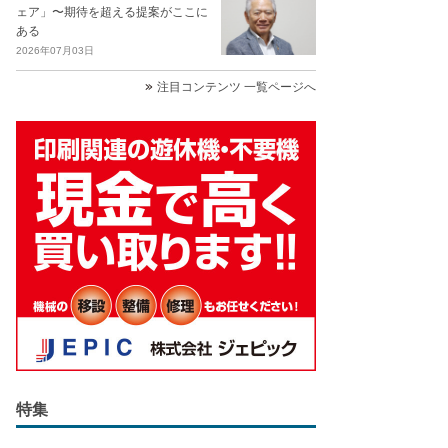
ェア」〜期待を超える提案がここに
ある
2026年07月03日
注目コンテンツ 一覧ページへ
特集