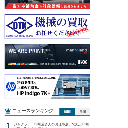
ニュースランキング
週間
月間
ジャグラ、「印刷屋さんのお仕事展」で紙と印刷