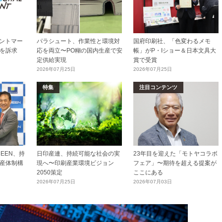
リントマー
パラシュート、作業性と環境対
国府印刷社、「色変わるメモ
を訴求
応を両立〜PO糊の国内生産で安
帳」がP・Iショー＆日本文具大
定供給実現
賞で受賞
2026年07月25日
2026年07月25日
特集
注目コンテンツ
EEN、持
日印産連、持続可能な社会の実
23年目を迎えた「モトヤコラボ
産体制構
現へ〜印刷産業環境ビジョン
フェア」〜期待を超える提案が
2050策定
ここにある
2026年07月25日
2026年07月03日