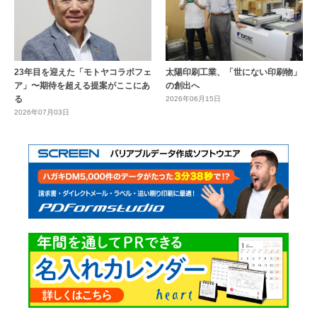
23年目を迎えた「モトヤコラボフェ
太陽印刷工業、「世にない印刷物」
ア」〜期待を超える提案がここにあ
の創出へ
る
2026年06月15日
2026年07月03日