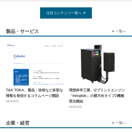
注目コンテンツ一覧へ
製品・サービス
一覧へ
T&K TOKA、製品・技術など多彩な
理想科学工業、IJプリントエンジン
情報を発信するコラムページ開設
「Integlide」の横方向タイプ2機種
受注開始
08月05日
08月04日
企業・経営
一覧へ