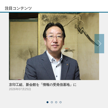
注目コンテンツ
京印工組、新会館を「情報の受発信基地」に
田中
2026年07月25日
2026