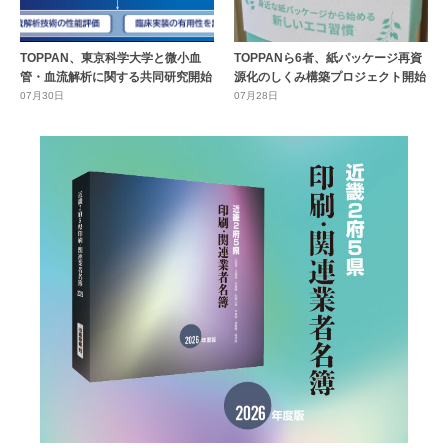
TOPPAN、東京科学大学と微小血
TOPPANら6者、紙パッケージ再資
管・血流解析に関する共同研究開始
源化のしくみ構築プロジェクト開始
07月30日
07月28日