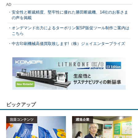
AD
安全性と断裁精度、堅牢性に優れた勝田断裁機、14社のお客さま
の声を掲載
オンデマンド出力によるターポリン製SP販促ツール制作ご案内は
こちら
中古印刷機械高価買取致します!（株）ジェイエンタープライズ
ピックアップ
注目コンテンツ
躍進企業