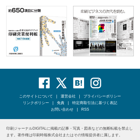
このサイトについて
運営会社
プライバシーポリシー
リンクポリシー
免責
特定商取引法に基づく表記
お問い合わせ
RSS
印刷ジャーナルDIGITALに掲載の記事・写真・図表などの無断転載を禁止し
ます。著作権は印刷時報株式会社またはその情報提供者に属します。