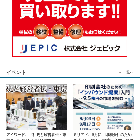
イベント
一覧へ
アイワード、「社史と経営者伝・東
ミリアド、9月に「印刷会社のため