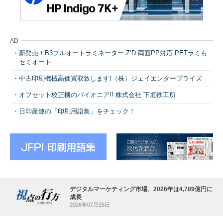
AD
新発売！B3フルオートラミネーター Z’D 両面PP対応 PETラミも
セミオート
中古印刷機械高価買取致します!（株）ジェイエンタープライズ
オフセット校正機のパイオニア!! 株式会社 下垣鉄工所
日印産連の「印刷用語集」をチェック！
デジタルマーケティング市場、2026年は4,789億円に
成長
2026年07月25日