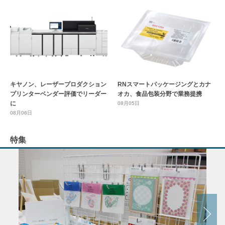
キヤノン、レーザープロダクション
RNスマートパッケージングとカナ
プリンターベンダー評価でリーダー
オカ、食品包装分野で業務提携
に
08月05日
08月06日
特集