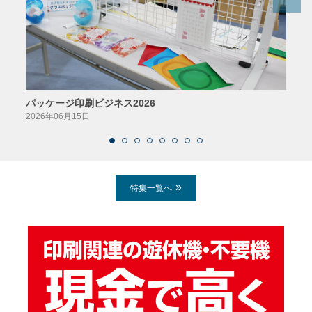
パッケージ印刷ビジネス2026
AIソ
2026年06月15日
2026
特集一覧へ