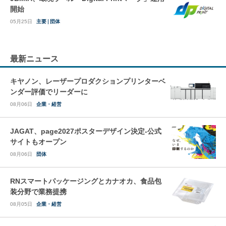
開始
05月25日
主要
団体
最新ニュース
キヤノン、レーザープロダクションプリンターベ
ンダー評価でリーダーに
08月06日
企業・経営
JAGAT、page2027ポスターデザイン決定-公式
サイトもオープン
08月06日
団体
RNスマートパッケージングとカナオカ、食品包
装分野で業務提携
08月05日
企業・経営