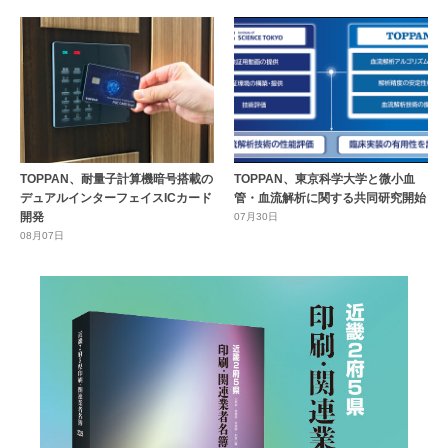
TOPPAN、耐量子計算機暗号搭載の
TOPPAN、東京科学大学と微小血
デュアルインターフェイスICカード
管・血流解析に関する共同研究開始
開発
07月30日
08月07日