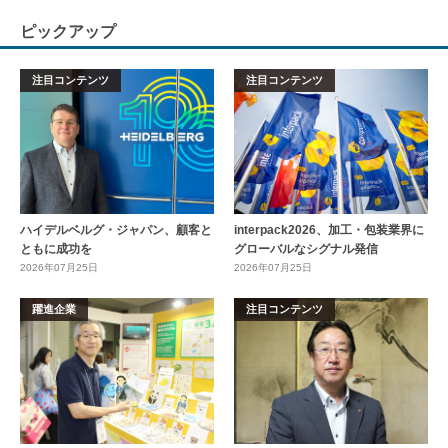
ピックアップ
注目コンテンツ
注目コンテンツ
ハイデルベルグ・ジャパン、顧客と
interpack2026、加工・包装業界に
ともに成功を
グローバルなシグナル発信
2026年07月25日
2026年07月25日
躍進企業
注目コンテンツ