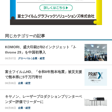
同じカテゴリーの記事
KOMORI、盛大印刷がB2インクジェット「J-
throne 29」を中国初導入
08月07日
グローバル
企業・経営
富士フイルムHD、「令和8年熊本地震」被災支援
で熊本県に5千万円寄付
08月06日
企業・経営
キヤノン、レーザープロダクションプリンターベ
ンダー評価でリーダーに
08月06日
企業・経営