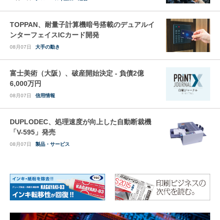
TOPPAN、耐量子計算機暗号搭載のデュアルイ
ンターフェイスICカード開発
08月07日
大手の動き
富士美術（大阪）、破産開始決定 - 負債2億
6,000万円
08月07日
信用情報
DUPLODEC、処理速度が向上した自動断裁機
「V-595」発売
08月07日
製品・サービス