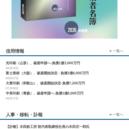
信用情報
一覧へ
光印刷（山形）、破産申請へ-負債1億3,000万円
08月10日
富士美術（大阪）、破産開始決定 - 負債2億6,000万円
08月07日
大黄印刷（和歌山）、破産開始決定-負債7,200万円
07月28日
中長印刷（青森）、破産申請へ-負債1億6,000万円
06月17日
人事・移転・訃報
一覧へ
【訃報】木田鉄工所 前代表取締役社長の木田庄一郎氏