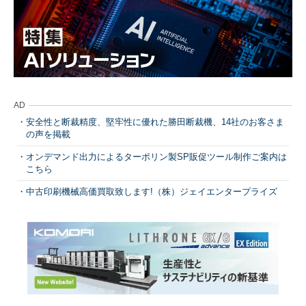
AD
安全性と断裁精度、堅牢性に優れた勝田断裁機、14社のお客さま
の声を掲載
オンデマンド出力によるターポリン製SP販促ツール制作ご案内は
こちら
中古印刷機械高価買取致します!（株）ジェイエンタープライズ