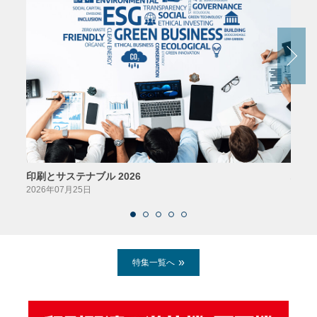
印刷とサステナブル 2026
パッ
2026年07月25日
2026
特集一覧へ