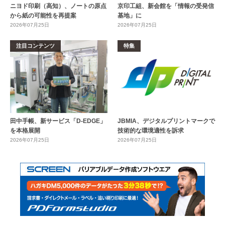
ニヨド印刷（高知）、ノートの原点
京印工組、新会館を「情報の受発信
から紙の可能性を再提案
基地」に
2026年07月25日
2026年07月25日
注目コンテンツ
特集
田中手帳、新サービス「D-EDGE」
JBMIA、デジタルプリントマークで
を本格展開
技術的な環境適性を訴求
2026年07月25日
2026年07月25日