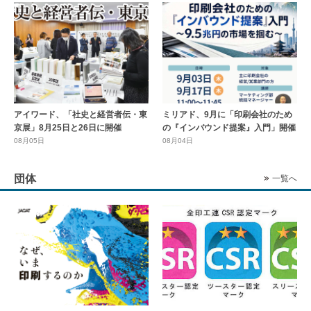
アイワード、「社史と経営者伝・東
ミリアド、9月に「印刷会社のため
京展」8月25日と26日に開催
の『インバウンド提案』入門」開催
08月05日
08月04日
団体
一覧へ