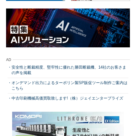
AD
安全性と断裁精度、堅牢性に優れた勝田断裁機、14社のお客さま
の声を掲載
オンデマンド出力によるターポリン製SP販促ツール制作ご案内は
こちら
中古印刷機械高価買取致します!（株）ジェイエンタープライズ