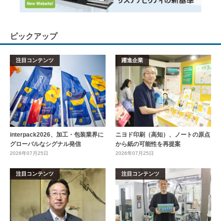
ピックアップ
注目コンテンツ
躍進企業
interpack2026、加工・包装業界に
ニヨド印刷（高知）、ノートの原点
グローバルなシグナル発信
から紙の可能性を再提案
2026年07月25日
2026年07月25日
注目コンテンツ
注目コンテンツ