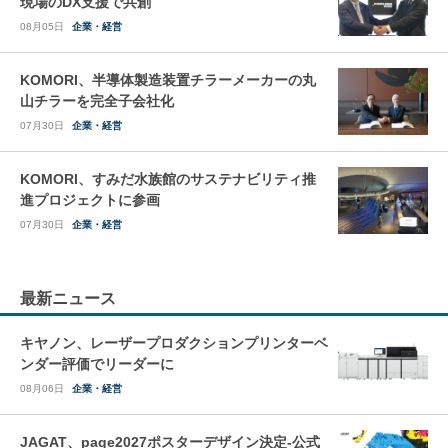
現場のDX支援で共創
08月05日
企業・経営
KOMORI、半導体製造装置チラーメーカーの丸
山チラーを完全子会社化
07月30日
企業・経営
KOMORI、すみだ水族館のサステナビリティ推
進プロジェクトに参画
07月30日
企業・経営
最新ニュース
キヤノン、レーザープロダクションプリンターベ
ンダー評価でリーダーに
08月06日
企業・経営
JAGAT、page2027ポスターデザイン決定-公式