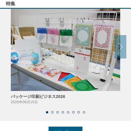
特集
パッケージ印刷ビジネス2026
AIソ
2026年06月15日
2026