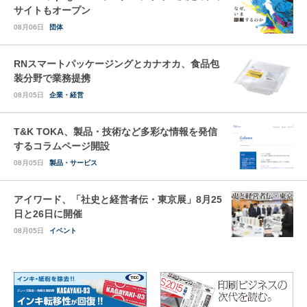
サイトもオープン
08月06日
団体
RNスマートパッケージングとカナオカ、食品包
装分野で業務提携
08月05日
企業・経営
T&K TOKA、製品・技術など多彩な情報を発信
するコラムページ開設
08月05日
製品・サービス
アイワード、「社史と経営者伝・東京展」8月25
日と26日に開催
08月05日
イベント