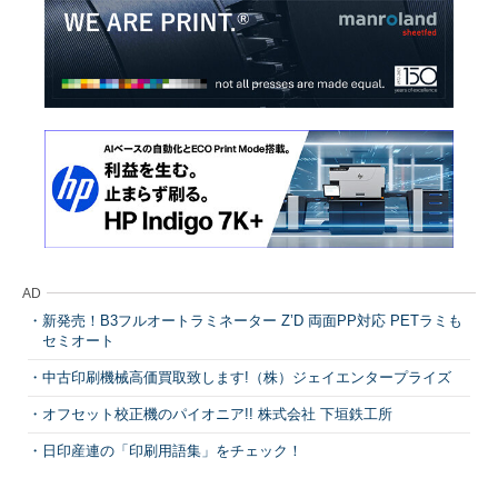
AD
新発売！B3フルオートラミネーター Z’D 両面PP対応 PETラミも
セミオート
中古印刷機械高価買取致します!（株）ジェイエンタープライズ
オフセット校正機のパイオニア!! 株式会社 下垣鉄工所
日印産連の「印刷用語集」をチェック！