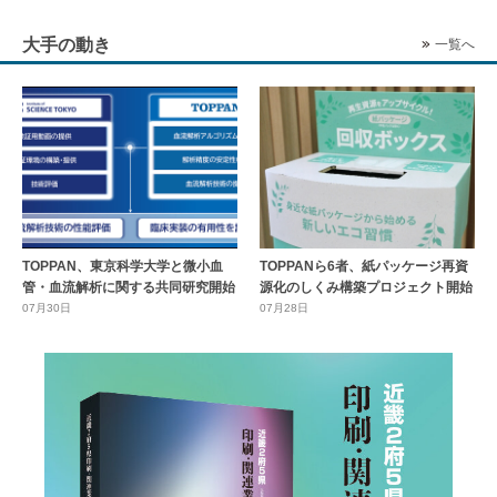
大手の動き
一覧へ
TOPPAN、東京科学大学と微小血
TOPPANら6者、紙パッケージ再資
管・血流解析に関する共同研究開始
源化のしくみ構築プロジェクト開始
07月30日
07月28日