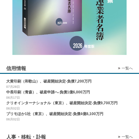
信用情報
一覧へ
大黄印刷（和歌山）、破産開始決定-負債7,200万円
07月28日
中長印刷（青森）、破産申請へ-負債1億6,000万円
06月17日
クリオインターナショナル（東京）、破産開始決定-負債9,700万円
06月02日
プリモほか1社（東京）、破産開始決定-負債4億8,100万円
06月02日
人事・移転・訃報
一覧へ