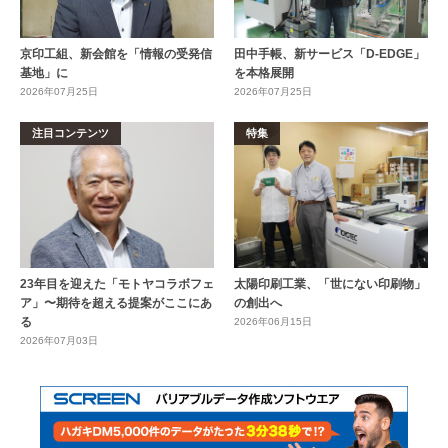
京印工組、新会館を「情報の受発信
田中手帳、新サービス「D-EDGE」
基地」に
を本格展開
2026年07月25日
2026年07月25日
注目コンテンツ
特集
23年目を迎えた「モトヤコラボフェ
太陽印刷工業、「世にない印刷物」
ア」〜期待を超える提案がここにあ
の創出へ
る
2026年06月15日
2026年07月03日