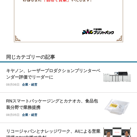
同じカテゴリーの記事
キヤノン、レーザープロダクションプリンターベ
ンダー評価でリーダーに
08月06日
企業・経営
RNスマートパッケージングとカナオカ、食品包
装分野で業務提携
08月05日
企業・経営
リコージャパンとナレッジワーク、AIによる営業