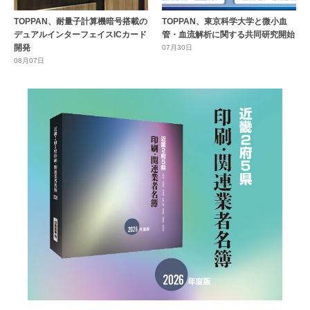
TOPPAN、耐量子計算機暗号搭載の
TOPPAN、東京科学大学と微小血
デュアルインターフェイスICカード
管・血流解析に関する共同研究開始
開発
07月30日
08月07日