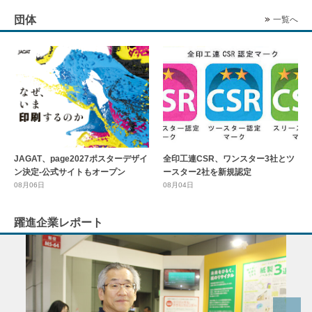
団体
一覧へ
全印工連CSR、ワンスター3社とツ
JAGAT、page2027ポスターデザイ
ースター2社を新規認定
ン決定-公式サイトもオープン
08月04日
08月06日
躍進企業レポート