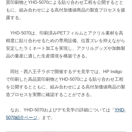
質印刷物とYHD-5070による貼り合わせ工程を公開するとと
もに、組み合わせによる高付加価値商品の製造プロセスを披
露する。
YHD-5070は、印刷済みPETフィルムとアクリル素材を高
精度に貼り合わせるための専用設備。位置ズレを抑えながら
安定したラミネート加工を実現し、アクリルグッズや加飾製
品の量産に適した生産環境を構築できる。
同社・西八王子ラボで開催するデモ見学では、HP Indigo
で印刷した高品質印刷物とYHD-5070による貼り合わせ工程
を公開するとともに、組み合わせによる高付加価値商品の製
造プロセスを実際に確認することができる。
なお、YHD-5070およびデモ見学の詳細については「
YHD-
5070紹介ページ
」まで。