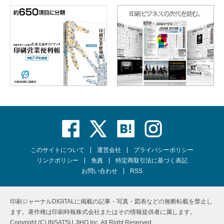
このサイトについて
運営会社
プライバシーポリシー
リンクポリシー
免責
特定商取引法に基づく表記
お問い合わせ
RSS
印刷ジャーナルDIGITALに掲載の記事・写真・図表などの無断転載を禁止し
ます。著作権は印刷時報株式会社またはその情報提供者に属します。
Copyright (C) INSATSU JIHO Inc. All Right Reserved.