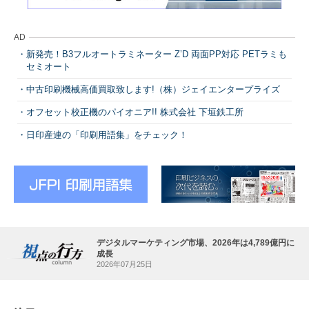
AD
新発売！B3フルオートラミネーター Z’D 両面PP対応 PETラミも
セミオート
中古印刷機械高価買取致します!（株）ジェイエンタープライズ
オフセット校正機のパイオニア!! 株式会社 下垣鉄工所
日印産連の「印刷用語集」をチェック！
デジタルマーケティング市場、2026年は4,789億円に
成長
2026年07月25日