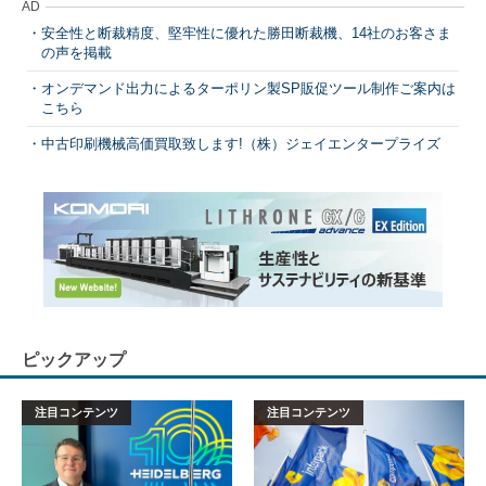
AD
安全性と断裁精度、堅牢性に優れた勝田断裁機、14社のお客さま
の声を掲載
オンデマンド出力によるターポリン製SP販促ツール制作ご案内は
こちら
中古印刷機械高価買取致します!（株）ジェイエンタープライズ
ピックアップ
注目コンテンツ
注目コンテンツ