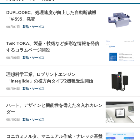
DUPLODEC、処理速度が向上した自動断裁機
「V-595」発売
08月07日
製品・サービス
T&K TOKA、製品・技術など多彩な情報を発信
するコラムページ開設
08月05日
製品・サービス
理想科学工業、IJプリントエンジン
「Integlide」の横方向タイプ2機種受注開始
08月04日
製品・サービス
ハート、デザインと機能性を備えた名入れカレン
ダー
08月03日
製品・サービス
コニカミノルタ、マニュアル作成・ナレッジ基盤