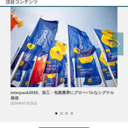
注目コンテンツ
interpack2026、加工・包装業界にグローバルなシグナル
京印
発信
2026
2026年07月25日