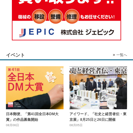
イベント
一覧へ
日本郵便、「第41回全日本DM大
アイワード、「社史と経営者伝・東
賞」の作品募集開始
京展」8月25日と26日に開催
08月06日
08月05日