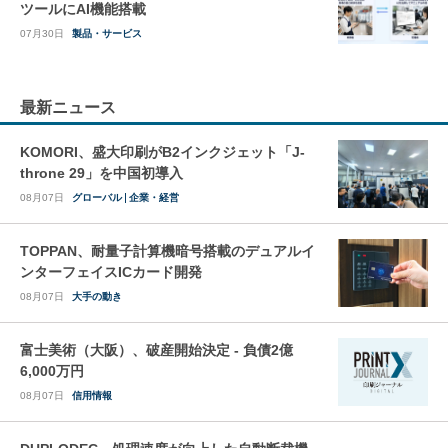
ツールにAI機能搭載
07月30日
製品・サービス
最新ニュース
KOMORI、盛大印刷がB2インクジェット「J-
throne 29」を中国初導入
08月07日
グローバル
企業・経営
TOPPAN、耐量子計算機暗号搭載のデュアルイ
ンターフェイスICカード開発
08月07日
大手の動き
富士美術（大阪）、破産開始決定 - 負債2億
6,000万円
08月07日
信用情報