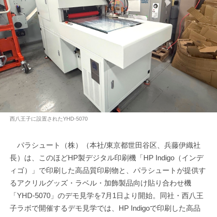
西八王子に設置されたYHD-5070
パラシュート（株）（本社/東京都世田谷区、兵藤伊織社
長）は、このほどHP製デジタル印刷機「HP Indigo（インデ
ィゴ）」で印刷した高品質印刷物と、パラシュートが提供す
るアクリルグッズ・ラベル・加飾製品向け貼り合わせ機
「YHD-5070」のデモ見学を7月1日より開始。同社・西八王
子ラボで開催するデモ見学では、HP Indigoで印刷した高品