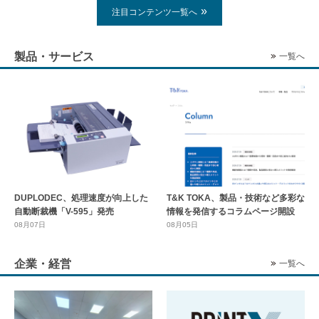
注目コンテンツ一覧へ
製品・サービス
一覧へ
DUPLODEC、処理速度が向上した
T&K TOKA、製品・技術など多彩な
自動断裁機「V-595」発売
情報を発信するコラムページ開設
08月07日
08月05日
企業・経営
一覧へ