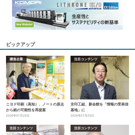
ピックアップ
躍進企業
注目コンテンツ
ニヨド印刷（高知）、ノートの原点
京印工組、新会館を「情報の受発信
から紙の可能性を再提案
基地」に
2026年07月25日
2026年07月25日
注目コンテンツ
注目コンテンツ