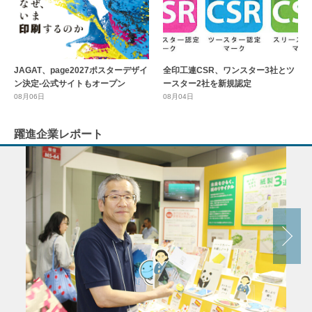
全印工連CSR、ワンスター3社とツ
JAGAT、page2027ポスターデザイ
ースター2社を新規認定
ン決定-公式サイトもオープン
08月04日
08月06日
躍進企業レポート