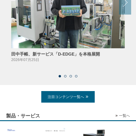
田中手帳、新サービス「D-EDGE」を本格展開
23
案が
2026年07月25日
2026
注目コンテンツ一覧へ
製品・サービス
一覧へ