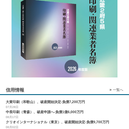
信用情報
一覧へ
大黄印刷（和歌山）、破産開始決定-負債7,200万円
07月28日
中長印刷（青森）、破産申請へ-負債1億6,000万円
06月17日
クリオインターナショナル（東京）、破産開始決定-負債9,700万円
06月02日