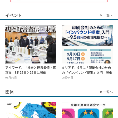
イベント
一覧へ
アイワード、「社史と経営者伝・東
ミリアド、9月に「印刷会社のため
京展」8月25日と26日に開催
の『インバウンド提案』入門」開催
08月05日
08月04日
団体
一覧へ