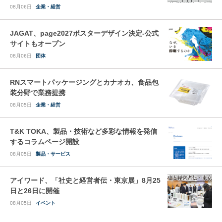
08月06日
企業・経営
JAGAT、page2027ポスターデザイン決定-公式
サイトもオープン
08月06日
団体
RNスマートパッケージングとカナオカ、食品包
装分野で業務提携
08月05日
企業・経営
T&K TOKA、製品・技術など多彩な情報を発信
するコラムページ開設
08月05日
製品・サービス
アイワード、「社史と経営者伝・東京展」8月25
日と26日に開催
08月05日
イベント