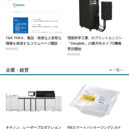
T&K TOKA、製品・技術など多彩な
理想科学工業、IJプリントエンジン
情報を発信するコラムページ開設
「Integlide」の横方向タイプ2機種
受注開始
08月05日
08月04日
企業・経営
一覧へ
キヤノン、レーザープロダクション
RNスマートパッケージングとカナ