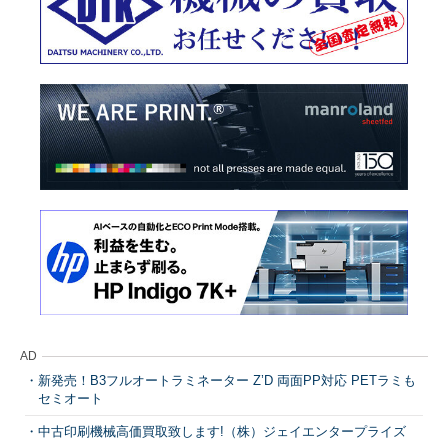
AD
新発売！B3フルオートラミネーター Z’D 両面PP対応 PETラミも
セミオート
中古印刷機械高価買取致します!（株）ジェイエンタープライズ