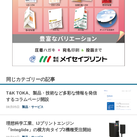
同じカテゴリーの記事
T&K TOKA、製品・技術など多彩な情報を発信
するコラムページ開設
08月05日
製品・サービス
理想科学工業、IJプリントエンジン
「Integlide」の横方向タイプ2機種受注開始