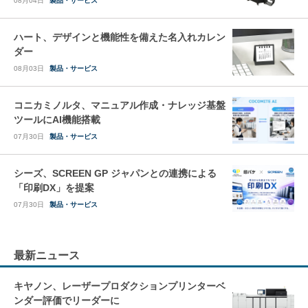
08月04日
製品・サービス
ハート、デザインと機能性を備えた名入れカレン
ダー
08月03日
製品・サービス
コニカミノルタ、マニュアル作成・ナレッジ基盤
ツールにAI機能搭載
07月30日
製品・サービス
シーズ、SCREEN GP ジャパンとの連携による
「印刷DX」を提案
07月30日
製品・サービス
最新ニュース
キヤノン、レーザープロダクションプリンターベ
ンダー評価でリーダーに