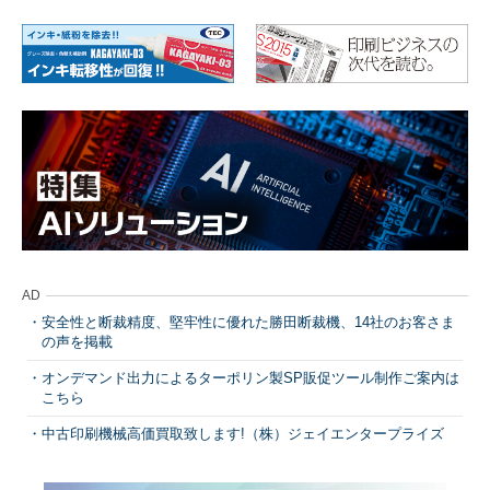
AD
安全性と断裁精度、堅牢性に優れた勝田断裁機、14社のお客さま
の声を掲載
オンデマンド出力によるターポリン製SP販促ツール制作ご案内は
こちら
中古印刷機械高価買取致します!（株）ジェイエンタープライズ