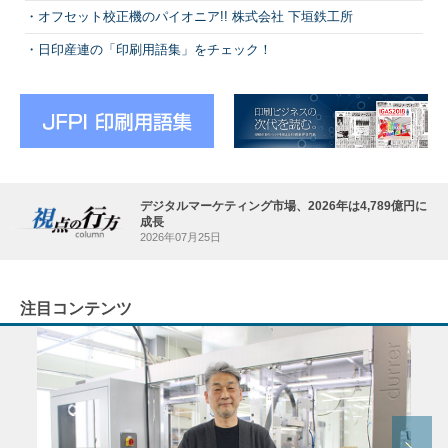
オフセット校正機のパイオニア!! 株式会社 下垣鉄工所
日印産連の「印刷用語集」をチェック！
デジタルマーケティング市場、2026年は4,789億円に
成長
2026年07月25日
注目コンテンツ