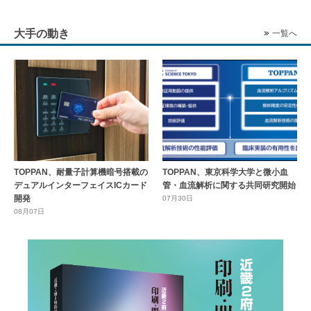
大手の動き
一覧へ
TOPPAN、耐量子計算機暗号搭載の
TOPPAN、東京科学大学と微小血
デュアルインターフェイスICカード
管・血流解析に関する共同研究開始
開発
07月30日
08月07日