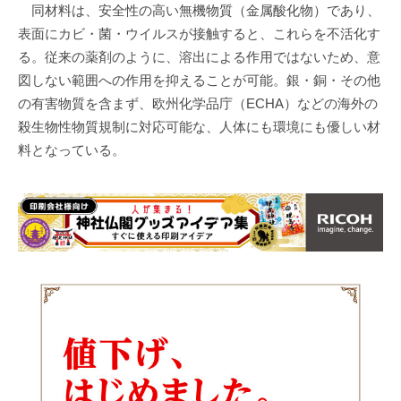
同材料は、安全性の高い無機物質（金属酸化物）であり、
表面にカビ・菌・ウイルスが接触すると、これらを不活化す
る。従来の薬剤のように、溶出による作用ではないため、意
図しない範囲への作用を抑えることが可能。銀・銅・その他
の有害物質を含まず、欧州化学品庁（ECHA）などの海外の
殺生物性物質規制に対応可能な、人体にも環境にも優しい材
料となっている。