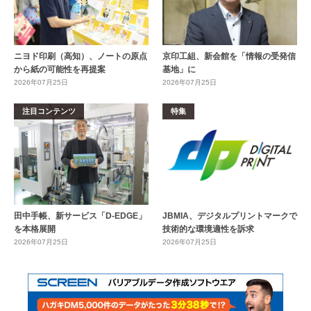
ニヨド印刷（高知）、ノートの原点
京印工組、新会館を「情報の受発信
から紙の可能性を再提案
基地」に
2026年07月25日
2026年07月25日
注目コンテンツ
特集
田中手帳、新サービス「D-EDGE」
JBMIA、デジタルプリントマークで
を本格展開
技術的な環境適性を訴求
2026年07月25日
2026年07月25日