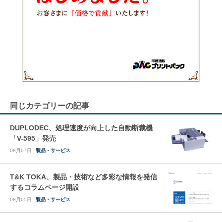
同じカテゴリーの記事
DUPLODEC、処理速度が向上した自動断裁機
「V-595」発売
08月07日
製品・サービス
T&K TOKA、製品・技術など多彩な情報を発信
するコラムページ開設
08月05日
製品・サービス