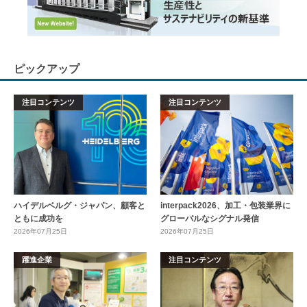
ピックアップ
注目コンテンツ
注目コンテンツ
ハイデルベルグ・ジャパン、顧客と
interpack2026、加工・包装業界に
ともに成功を
グローバルなシグナル発信
2026年07月25日
2026年07月25日
躍進企業
注目コンテンツ