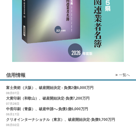
信用情報
一覧へ
富士美術（大阪）、破産開始決定 - 負債2億6,000万円
08月07日
大黄印刷（和歌山）、破産開始決定-負債7,200万円
07月28日
中長印刷（青森）、破産申請へ-負債1億6,000万円
06月17日
クリオインターナショナル（東京）、破産開始決定-負債9,700万円
06月02日