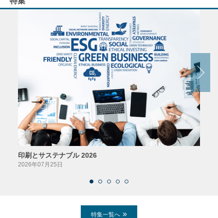
特集
印刷とサステナブル 2026
パッ
2026年07月25日
2026
特集一覧へ