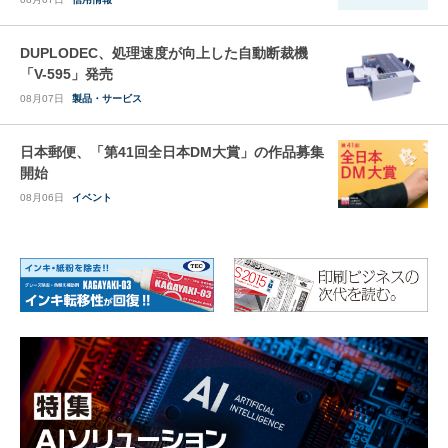
DUPLODEC、処理速度が向上した自動断裁機
「V-595」発売
08月07日
製品・サービス
日本郵便、「第41回全日本DM大賞」の作品募集
開始
08月06日
イベント