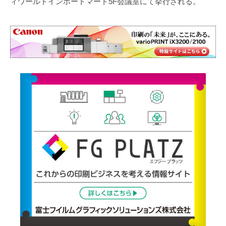
ィワールドインポートマート5F会議室にて挙行される。