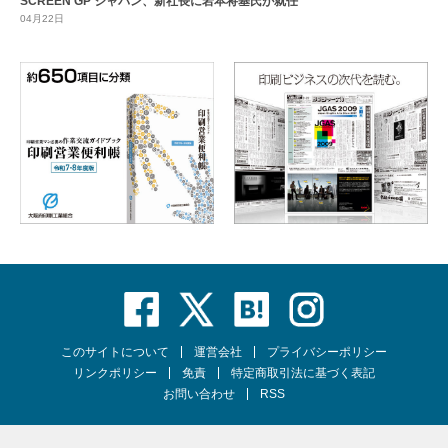
SCREEN GP ジャパン、新社長に岩本将基氏が就任
04月22日
このサイトについて
運営会社
プライバシーポリシー
リンクポリシー
免責
特定商取引法に基づく表記
お問い合わせ
RSS