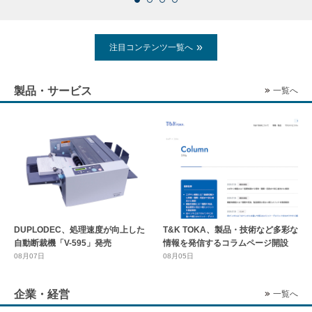
注目コンテンツ一覧へ
製品・サービス
一覧へ
DUPLODEC、処理速度が向上した
T&K TOKA、製品・技術など多彩な
自動断裁機「V-595」発売
情報を発信するコラムページ開設
08月07日
08月05日
企業・経営
一覧へ