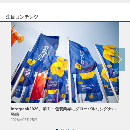
注目コンテンツ
interpack2026、加工・包装業界にグローバルなシグナル
京印
発信
2026
2026年07月25日