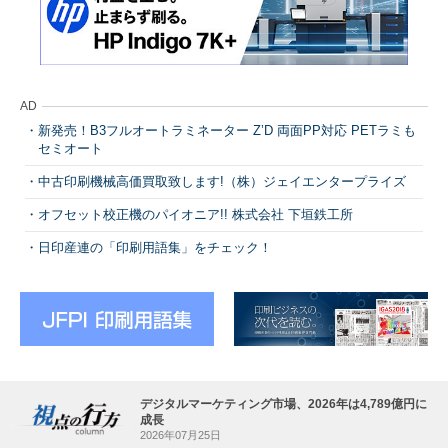
AD
新発売！B3フルオートラミネーター Z’D 両面PP対応 PETラミも
セミオート
中古印刷機械高価買取致します!（株）ジェイエンタープライズ
オフセット校正機のパイオニア!! 株式会社 下垣鉄工所
日印産連の「印刷用語集」をチェック！
デジタルマーケティング市場、2026年は4,789億円に
成長
2026年07月25日