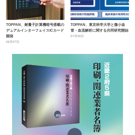
TOPPAN、耐量子計算機暗号搭載の
TOPPAN、東京科学大学と微小血
デュアルインターフェイスICカード
管・血流解析に関する共同研究開始
開発
07月30日
08月07日