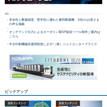
AD
安全性と断裁精度、堅牢性に優れた勝田断裁機、14社のお客さま
の声を掲載
オンデマンド出力によるターポリン製SP販促ツール制作ご案内は
こちら
中古印刷機械高価買取致します!（株）ジェイエンタープライズ
ピックアップ
注目コンテンツ
注目コンテンツ