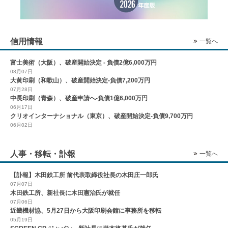
信用情報
一覧へ
富士美術（大阪）、破産開始決定 - 負債2億6,000万円
08月07日
大黄印刷（和歌山）、破産開始決定-負債7,200万円
07月28日
中長印刷（青森）、破産申請へ-負債1億6,000万円
06月17日
クリオインターナショナル（東京）、破産開始決定-負債9,700万円
06月02日
人事・移転・訃報
一覧へ
【訃報】木田鉄工所 前代表取締役社長の木田庄一郎氏
07月07日
木田鉄工所、新社長に木田憲治氏が就任
07月06日
近畿機材協、5月27日から大阪印刷会館に事務所を移転
05月19日