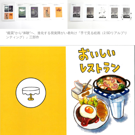
“鑑賞”から“体験”へ、進化する視覚障がい者向け『手で見る絵画（2.5Dリアルプリ
ンティング）』三部作