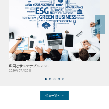
印刷とサステナブル 2026
パッ
2026年07月25日
2026
特集一覧へ