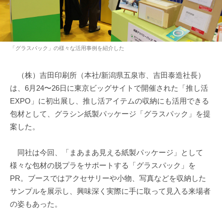
「グラスパック」の様々な活用事例を紹介した
（株）吉田印刷所（本社/新潟県五泉市、吉田泰造社長）
は、6月24〜26日に東京ビッグサイトで開催された「推し活
EXPO」に初出展し、推し活アイテムの収納にも活用できる
包材として、グラシン紙製パッケージ「グラスパック」を提
案した。
同社は今回、「まあまあ見える紙製パッケージ」として
様々な包材の脱プラをサポートする「グラスパック」を
PR。ブースではアクセサリーや小物、写真などを収納した
サンプルを展示し、興味深く実際に手に取って見入る来場者
の姿もあった。