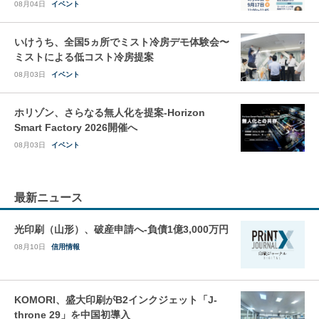
08月04日
イベント
いけうち、全国5ヵ所でミスト冷房デモ体験会〜
ミストによる低コスト冷房提案
08月03日
イベント
ホリゾン、さらなる無人化を提案-Horizon
Smart Factory 2026開催へ
08月03日
イベント
最新ニュース
光印刷（山形）、破産申請へ-負債1億3,000万円
08月10日
信用情報
KOMORI、盛大印刷がB2インクジェット「J-
throne 29」を中国初導入