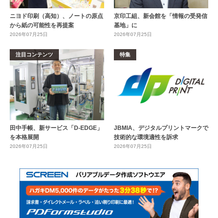
ニヨド印刷（高知）、ノートの原点
京印工組、新会館を「情報の受発信
から紙の可能性を再提案
基地」に
2026年07月25日
2026年07月25日
注目コンテンツ
特集
田中手帳、新サービス「D-EDGE」
JBMIA、デジタルプリントマークで
を本格展開
技術的な環境適性を訴求
2026年07月25日
2026年07月25日