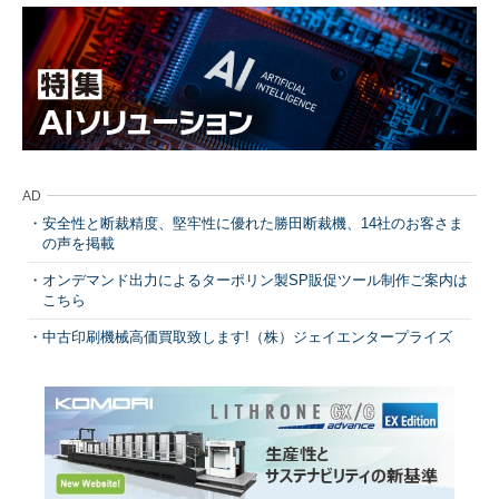
AD
安全性と断裁精度、堅牢性に優れた勝田断裁機、14社のお客さま
の声を掲載
オンデマンド出力によるターポリン製SP販促ツール制作ご案内は
こちら
中古印刷機械高価買取致します!（株）ジェイエンタープライズ