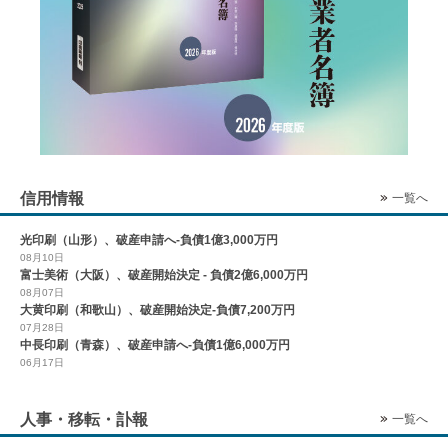
信用情報
一覧へ
光印刷（山形）、破産申請へ-負債1億3,000万円
08月10日
富士美術（大阪）、破産開始決定 - 負債2億6,000万円
08月07日
大黄印刷（和歌山）、破産開始決定-負債7,200万円
07月28日
中長印刷（青森）、破産申請へ-負債1億6,000万円
06月17日
人事・移転・訃報
一覧へ