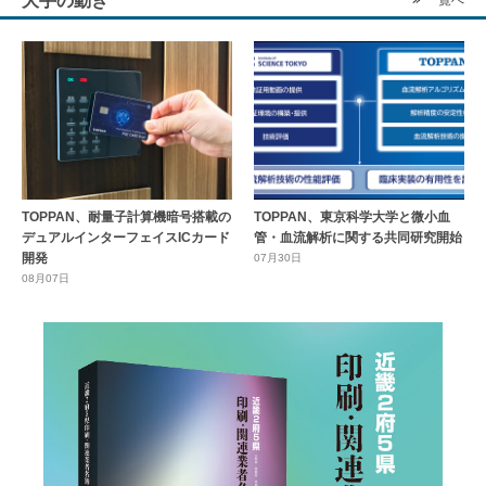
大手の動き
一覧へ
TOPPAN、耐量子計算機暗号搭載の
TOPPAN、東京科学大学と微小血
デュアルインターフェイスICカード
管・血流解析に関する共同研究開始
開発
07月30日
08月07日