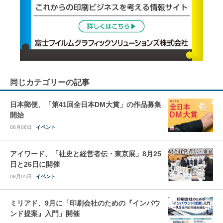
同じカテゴリーの記事
日本郵便、「第41回全日本DM大賞」の作品募集
開始
08月06日
イベント
アイワード、「社史と経営者伝・東京展」8月25
日と26日に開催
08月05日
イベント
ミリアド、9月に「印刷会社のための『インバウ
ンド提案』入門」開催