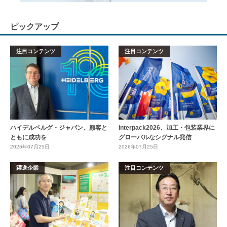
ピックアップ
注目コンテンツ
注目コンテンツ
ハイデルベルグ・ジャパン、顧客と
interpack2026、加工・包装業界に
ともに成功を
グローバルなシグナル発信
2026年07月25日
2026年07月25日
躍進企業
注目コンテンツ