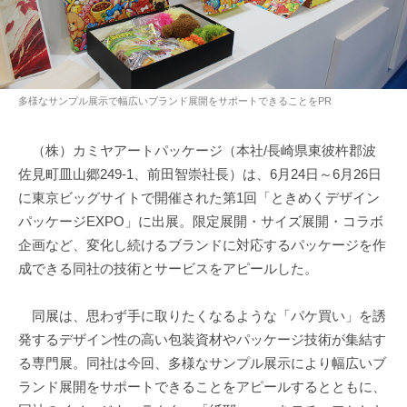
多様なサンプル展示で幅広いブランド展開をサポートできることをPR
（株）カミヤアートパッケージ（本社/長崎県東彼杵郡波
佐見町皿山郷249-1、前田智崇社長）は、6月24日～6月26日
に東京ビッグサイトで開催された第1回「ときめくデザイン
パッケージEXPO」に出展。限定展開・サイズ展開・コラボ
企画など、変化し続けるブランドに対応するパッケージを作
成できる同社の技術とサービスをアピールした。
同展は、思わず手に取りたくなるような「パケ買い」を誘
発するデザイン性の高い包装資材やパッケージ技術が集結す
る専門展。同社は今回、多様なサンプル展示により幅広いブ
ランド展開をサポートできることをアピールするとともに、