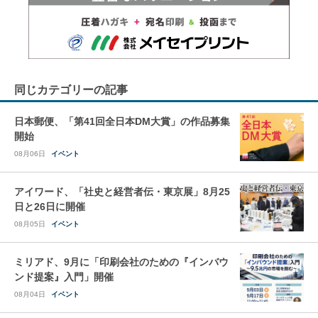
同じカテゴリーの記事
日本郵便、「第41回全日本DM大賞」の作品募集
開始
08月06日
イベント
アイワード、「社史と経営者伝・東京展」8月25
日と26日に開催
08月05日
イベント
ミリアド、9月に「印刷会社のための『インバウ
ンド提案』入門」開催
08月04日
イベント