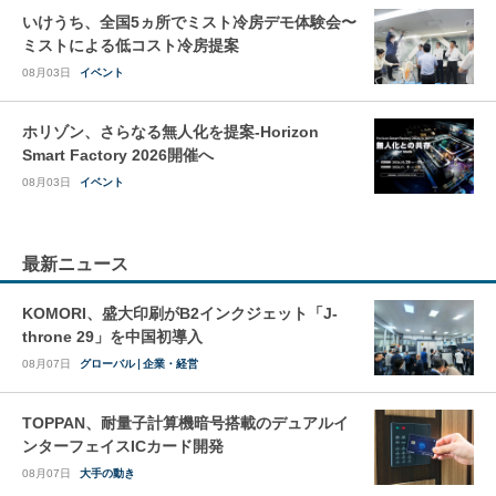
いけうち、全国5ヵ所でミスト冷房デモ体験会〜
ミストによる低コスト冷房提案
08月03日
イベント
ホリゾン、さらなる無人化を提案-Horizon
Smart Factory 2026開催へ
08月03日
イベント
最新ニュース
KOMORI、盛大印刷がB2インクジェット「J-
throne 29」を中国初導入
08月07日
グローバル
企業・経営
TOPPAN、耐量子計算機暗号搭載のデュアルイ
ンターフェイスICカード開発
08月07日
大手の動き