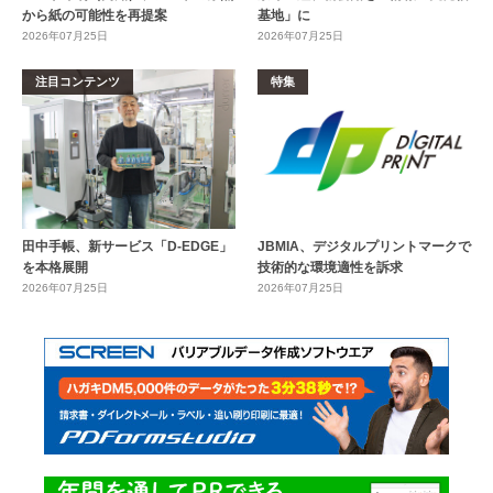
から紙の可能性を再提案
基地」に
2026年07月25日
2026年07月25日
注目コンテンツ
特集
田中手帳、新サービス「D-EDGE」
JBMIA、デジタルプリントマークで
を本格展開
技術的な環境適性を訴求
2026年07月25日
2026年07月25日