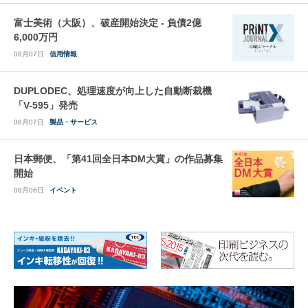
富士美術（大阪）、破産開始決定 - 負債2億
6,000万円
08月07日
信用情報
DUPLODEC、処理速度が向上した自動断裁機
「V-595」発売
08月07日
製品・サービス
日本郵便、「第41回全日本DM大賞」の作品募集
開始
08月06日
イベント