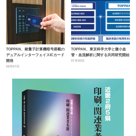
TOPPAN、耐量子計算機暗号搭載の
TOPPAN、東京科学大学と微小血
デュアルインターフェイスICカード
管・血流解析に関する共同研究開始
開発
07月30日
08月07日