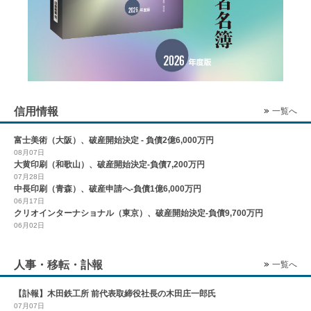
信用情報
一覧へ
富士美術（大阪）、破産開始決定 - 負債2億6,000万円
08月07日
大黄印刷（和歌山）、破産開始決定-負債7,200万円
07月28日
中長印刷（青森）、破産申請へ-負債1億6,000万円
06月17日
クリオインターナショナル（東京）、破産開始決定-負債9,700万円
06月02日
人事・移転・訃報
一覧へ
【訃報】木田鉄工所 前代表取締役社長の木田庄一郎氏
07月07日