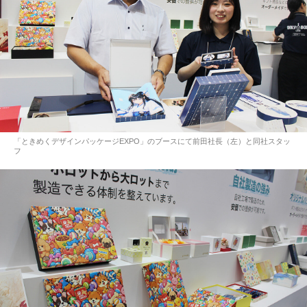
「ときめくデザインパッケージEXPO」のブースにて前田社長（左）と同社スタッ
フ