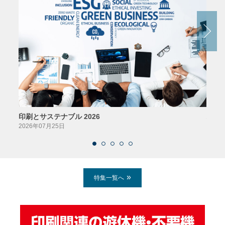
印刷とサステナブル 2026
パッ
2026年07月25日
2026
特集一覧へ