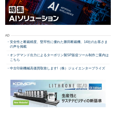
AD
安全性と断裁精度、堅牢性に優れた勝田断裁機、14社のお客さま
の声を掲載
オンデマンド出力によるターポリン製SP販促ツール制作ご案内は
こちら
中古印刷機械高価買取致します!（株）ジェイエンタープライズ