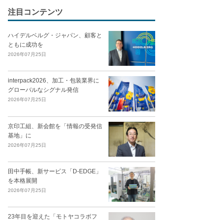
注目コンテンツ
ハイデルベルグ・ジャパン、顧客と
ともに成功を
2026年07月25日
interpack2026、加工・包装業界に
グローバルなシグナル発信
2026年07月25日
京印工組、新会館を「情報の受発信
基地」に
2026年07月25日
田中手帳、新サービス「D-EDGE」
を本格展開
2026年07月25日
23年目を迎えた「モトヤコラボフ