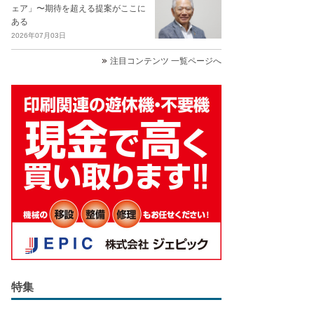
ェア」〜期待を超える提案がここに
ある
2026年07月03日
注目コンテンツ 一覧ページへ
特集