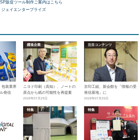
SP販促ツール制作ご案内はこちら
）ジェイエンタープライズ
躍進企業
注目コンテンツ
加工・包装業界
ニヨド印刷（高知）、ノートの
京印工組、新会館を「情報の受
ル発信
原点から紙の可能性を再提案
発信基地」に
2026年07月25日
2026年07月25日
特集
特集