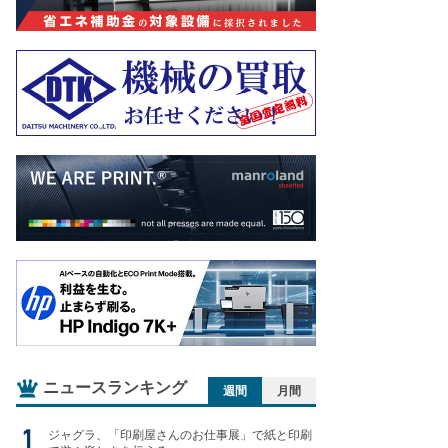
ニュースランキング
週間
月間
ジャグラ、「印刷屋さんのお仕事展」で紙と印刷