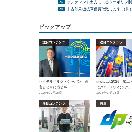
オンデマンド出力によるターポリン製
中古印刷機械高価買取致します!（株
ピックアップ
注目コンテンツ
注目コンテンツ
ハイデルベルグ・ジャパン、顧
interpack2026、
客とともに成功を
にグローバルなシグナ
2026年07月25日
2026年07月25日
注目コンテンツ
特集