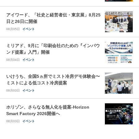
アイワード、「社史と経営者伝・東京展」8月25
日と26日に開催
08月05日
イベント
ミリアド、9月に「印刷会社のための『インバウ
ンド提案』入門」開催
08月04日
イベント
いけうち、全国5ヵ所でミスト冷房デモ体験会〜
ミストによる低コスト冷房提案
08月03日
イベント
ホリゾン、さらなる無人化を提案-Horizon
Smart Factory 2026開催へ
08月03日
イベント