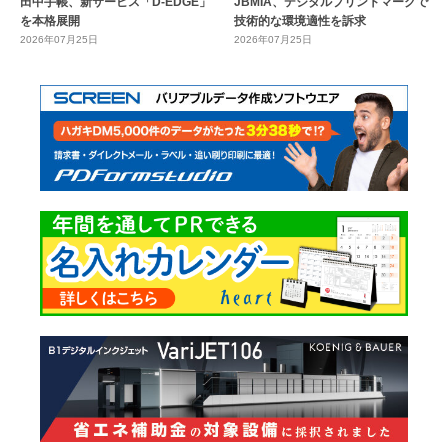
田中手帳、新サービス「D-EDGE」
JBMIA、デジタルプリントマークで
を本格展開
技術的な環境適性を訴求
2026年07月25日
2026年07月25日