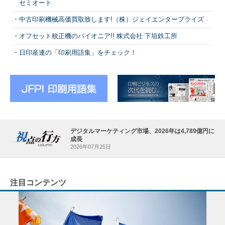
セミオート
中古印刷機械高価買取致します!（株）ジェイエンタープライズ
オフセット校正機のパイオニア!! 株式会社 下垣鉄工所
日印産連の「印刷用語集」をチェック！
デジタルマーケティング市場、2026年は4,789億円に
成長
2026年07月25日
注目コンテンツ