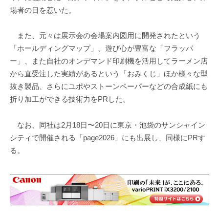
場者の目を惹いた。
また、元々は展示会の会場案内図用に開発されたという
「ホールディングマップ」、遊び心が豊富な「フラッパ
ー」、また自社のオンデマンド印刷機を活用してラーメン店
から直受注した実績があるという「おみくじ」ほか様々な型
抜き製品、さらにユポやストーンペーパーなどの合成紙にも
折り加工ができる技術力をPRした。
なお、同社は2月18日〜20日に東京・池袋のサンシャイン
シティで開催される「page2026」にも出展し、同様にPRす
る。