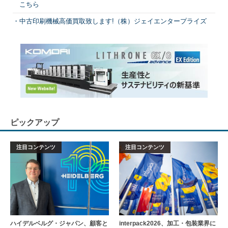
こちら
中古印刷機械高価買取致します!（株）ジェイエンタープライズ
ピックアップ
注目コンテンツ
注目コンテンツ
ハイデルベルグ・ジャパン、顧客と
interpack2026、加工・包装業界に