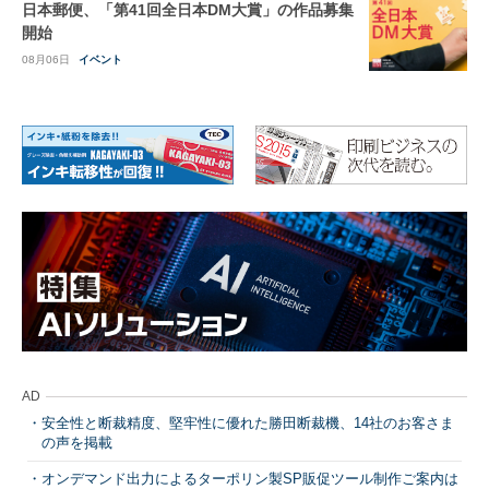
日本郵便、「第41回全日本DM大賞」の作品募集
開始
08月06日
イベント
AD
安全性と断裁精度、堅牢性に優れた勝田断裁機、14社のお客さま
の声を掲載
オンデマンド出力によるターポリン製SP販促ツール制作ご案内は