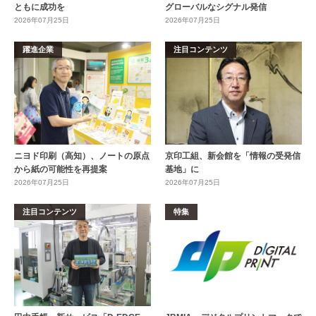
ともに成功を
グローバルなシグナル発信
2026年07月25日
2026年07月25日
躍進企業
注目コンテンツ
ニヨド印刷（高知）、ノートの原点
京印工組、新会館を「情報の受発信
から紙の可能性を再提案
基地」に
2026年07月25日
2026年07月25日
注目コンテンツ
特集