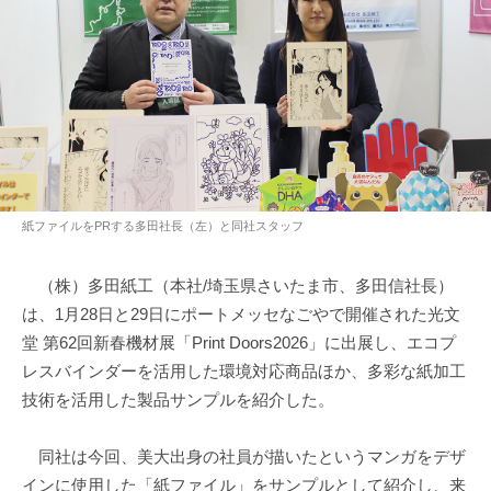
紙ファイルをPRする多田社長（左）と同社スタッフ
（株）多田紙工（本社/埼玉県さいたま市、多田信社長）
は、1月28日と29日にポートメッセなごやで開催された光文
堂 第62回新春機材展「Print Doors2026」に出展し、エコプ
レスバインダーを活用した環境対応商品ほか、多彩な紙加工
技術を活用した製品サンプルを紹介した。
同社は今回、美大出身の社員が描いたというマンガをデザ
インに使用した「紙ファイル」をサンプルとして紹介し、来