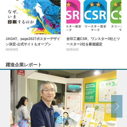
全印工連CSR、ワンスター3社とツ
JAGAT、page2027ポスターデザイ
ースター2社を新規認定
ン決定-公式サイトもオープン
08月04日
08月06日
躍進企業レポート