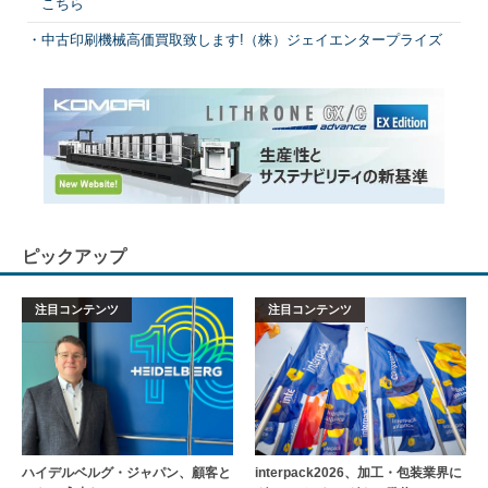
こちら
中古印刷機械高価買取致します!（株）ジェイエンタープライズ
ピックアップ
注目コンテンツ
注目コンテンツ
ハイデルベルグ・ジャパン、顧客と
interpack2026、加工・包装業界に