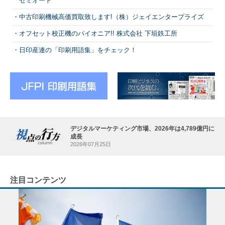
セミオート
中古印刷機械高価買取致します!（株）ジェイエンタープライズ
オフセット校正機のパイオニア!! 株式会社 下垣鉄工所
日印産連の「印刷用語集」をチェック！
デジタルマーケティング市場、2026年は4,789億円に
成長
2026年07月25日
注目コンテンツ