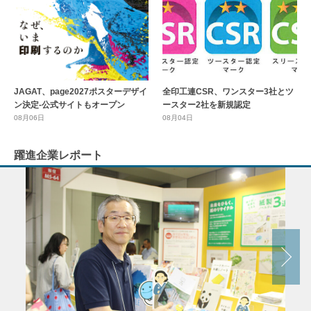
全印工連CSR、ワンスター3社とツ
JAGAT、page2027ポスターデザイ
ースター2社を新規認定
ン決定-公式サイトもオープン
08月04日
08月06日
躍進企業レポート