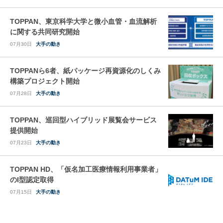
TOPPAN、東京科学大学と微小血管・血流解析
に関する共同研究開始
07月30日
大手の動き
TOPPANら6者、紙パッケージ再資源化のしくみ
構築プロジェクト開始
07月28日
大手の動き
TOPPAN、巡回型ハイブリッド展覧会サービス
提供開始
07月23日
大手の動き
TOPPAN HD、「仮名加工医療情報利用事業者」
のI型認定取得
07月15日
大手の動き