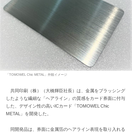
「TOMOWEL Chic METAL」外観イメージ
共同印刷（株）（大橋輝臣社長）は、金属をブラッシング
したような繊細な「ヘアライン」の質感をカード券面に付与
した、デザイン性の高いICカード「TOMOWEL Chic
METAL」を開発した。
同開発品は、券面に金属箔のヘアライン表現を取り入れる