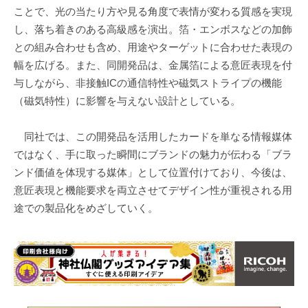
ことで、光の当たり方や見る角度で表情が変わる質感を実現
し、落ち着きのある高級感を演出。箔・エンボスなどの加飾
との組み合わせも含め、用途やターゲットに合わせた表現の
幅を広げる。また、同開発品は、金属箔による意匠表現を付
与しながら、非接触ICの通信特性や磁気ストライプの機能
（磁気特性）に影響を与えない設計としている。
同社では、この開発品を活用したカードを単なる情報媒体
ではなく、手に取った瞬間にブランドの魅力が伝わる「ブラ
ンド価値を体現する媒体」として位置付けており、今後は、
意匠表現と機能要求を両立させてデザイン性が重視される用
途での製品化をめざしていく。