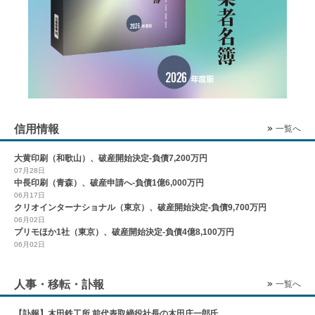
信用情報
一覧へ
大黄印刷（和歌山）、破産開始決定-負債7,200万円
07月28日
中長印刷（青森）、破産申請へ-負債1億6,000万円
06月17日
クリオインターナショナル（東京）、破産開始決定-負債9,700万円
06月02日
プリモほか1社（東京）、破産開始決定-負債4億8,100万円
06月02日
人事・移転・訃報
一覧へ
【訃報】木田鉄工所 前代表取締役社長の木田庄一郎氏