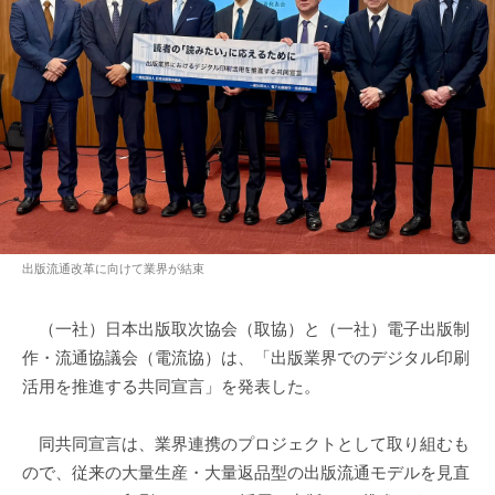
出版流通改革に向けて業界が結束
（一社）日本出版取次協会（取協）と（一社）電子出版制
作・流通協議会（電流協）は、「出版業界でのデジタル印刷
活用を推進する共同宣言」を発表した。
同共同宣言は、業界連携のプロジェクトとして取り組むも
ので、従来の大量生産・大量返品型の出版流通モデルを見直