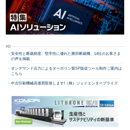
AD
安全性と断裁精度、堅牢性に優れた勝田断裁機、14社のお客さま
の声を掲載
オンデマンド出力によるターポリン製SP販促ツール制作ご案内は
こちら
中古印刷機械高価買取致します!（株）ジェイエンタープライズ