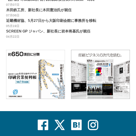
07月07日
木田鉄工所、新社長に木田憲治氏が就任
07月06日
近畿機材協、5月27日から大阪印刷会館に事務所を移転
05月19日
SCREEN GP ジャパン、新社長に岩本将基氏が就任
04月22日