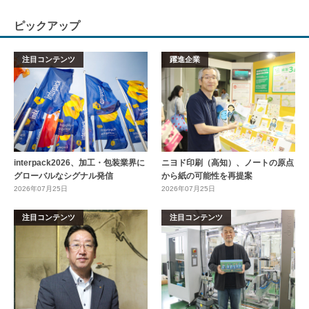
ピックアップ
注目コンテンツ
躍進企業
interpack2026、加工・包装業界に
ニヨド印刷（高知）、ノートの原点
グローバルなシグナル発信
から紙の可能性を再提案
2026年07月25日
2026年07月25日
注目コンテンツ
注目コンテンツ