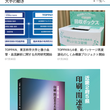
大手の動き
一覧へ
TOPPAN、東京科学大学と微小血
TOPPANら6者、紙パッケージ再資
管・血流解析に関する共同研究開始
源化のしくみ構築プロジェクト開始
07月30日
07月28日