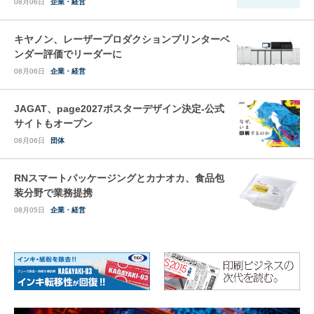
08月06日
企業・経営
キヤノン、レーザープロダクションプリンターベ
ンダー評価でリーダーに
08月06日
企業・経営
JAGAT、page2027ポスターデザイン決定-公式
サイトもオープン
08月06日
団体
RNスマートパッケージングとカナオカ、食品包
装分野で業務提携
08月05日
企業・経営