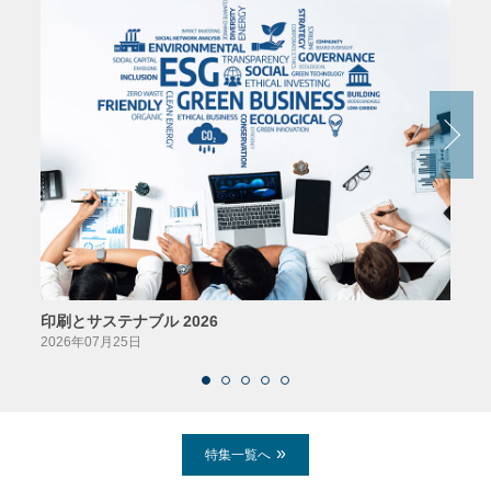
印刷とサステナブル 2026
パッ
2026年07月25日
2026
特集一覧へ