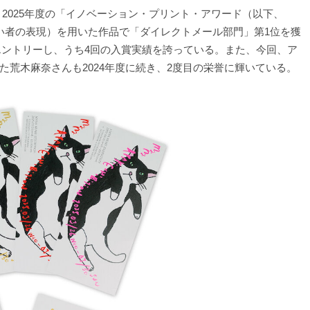
2025年度の「イノベーション・プリント・アワード（以下、
がい者の表現）を用いた作品で「ダイレクトメール部門」第1位を獲
Aにエントリーし、うち4回の入賞実績を誇っている。また、今回、ア
荒木麻奈さんも2024年度に続き、2度目の栄誉に輝いている。