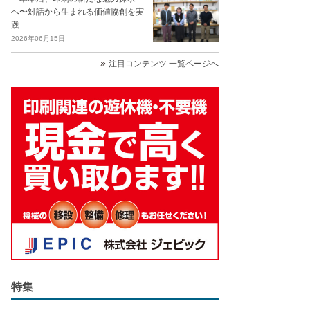
へ〜対話から生まれる価値協創を実
践
2026年06月15日
注目コンテンツ 一覧ページへ
特集