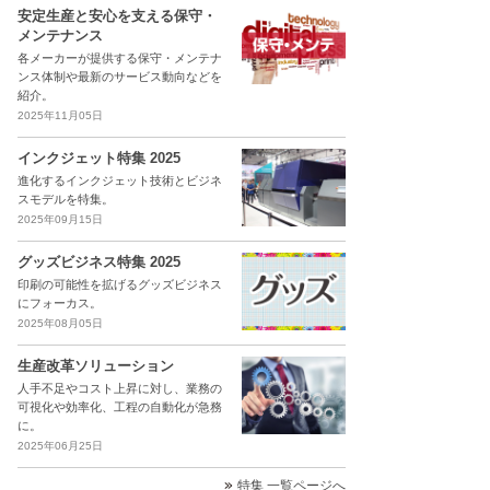
安定生産と安心を支える保守・
メンテナンス
各メーカーが提供する保守・メンテナ
ンス体制や最新のサービス動向などを
紹介。
2025年11月05日
インクジェット特集 2025
進化するインクジェット技術とビジネ
スモデルを特集。
2025年09月15日
グッズビジネス特集 2025
印刷の可能性を拡げるグッズビジネス
にフォーカス。
2025年08月05日
生産改革ソリューション
人手不足やコスト上昇に対し、業務の
可視化や効率化、工程の自動化が急務
に。
2025年06月25日
特集 一覧ページへ