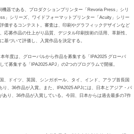
である、プロダクションプリンター「Revoria Press」シリ
ess」シリーズ、ワイドフォーマットプリンター「Acuity」シリー
評価するコンテスト。審査は、印刷やグラフィックデザインなど
、応募作品の仕上がり品質、デジタル印刷技術の活用、革新性、
に基づいて評価し、入賞作品を決定する。
本年度は、グローバルから作品を募集する「IPA2025 グローバ
募集する「IPA2025 APJ」の2つのプログラムで開催。
、米国、ドイツ、英国、シンガポール、タイ、インド、アラブ首長国
り、36作品が入賞。また、IPA2025 APJには、日本とアジア・パ
募があり、36作品が入賞している。今回、日本からは過去最多の7作