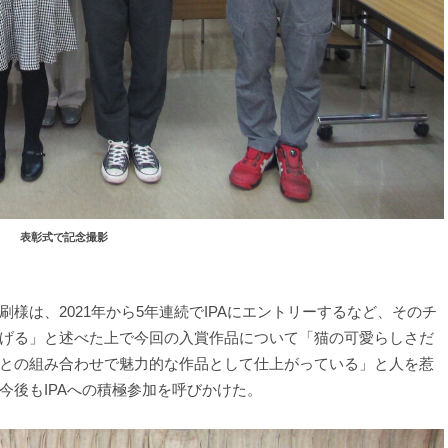
表彰式で記念撮影
は、2021年から5年連続でIPAにエントリーするなど、そのチ
げる」と述べた上で今回の入賞作品について「猫の可愛らしさだ
との組み合わせで魅力的な作品として仕上がっている」と人を惹
今後もIPAへの積極参加を呼びかけた。