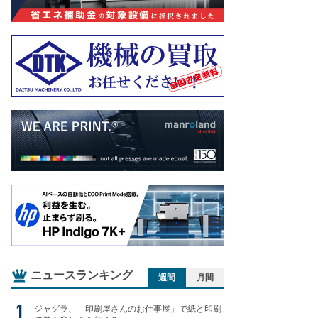
ニュースランキング
週間
月間
ジャグラ、「印刷屋さんのお仕事展」で紙と印刷