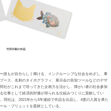
竹田印刷の作品
〜誰もが自分らしく輝ける、インクルーシブな社会をめざし、事
ブース、名刺のタイポグラフィ、展示会の告知ツールなどのデザ
同社がこれまで培ってきた企画力を活かし、障がい者の社会参加
る仕事として経済的対価が得られる仕組みづくりに貢献してい
。同社は、2021年から5年連続で作品を出品し、4度の入賞を果た
ール・ブリュットを題材としている。