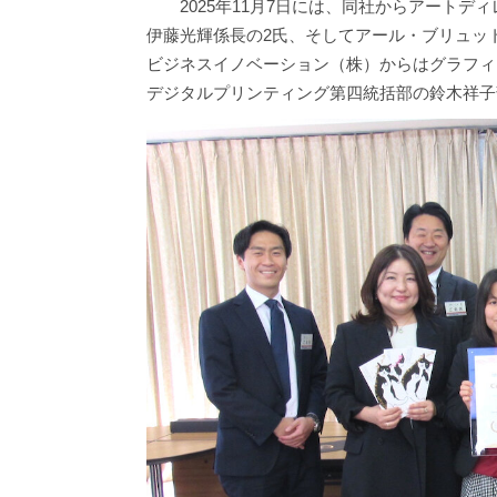
2025年11月7日には、同社からアートディレ
伊藤光輝係長の2氏、そしてアール・ブリュッ
ビジネスイノベーション（株）からはグラフィ
デジタルプリンティング第四統括部の鈴木祥子