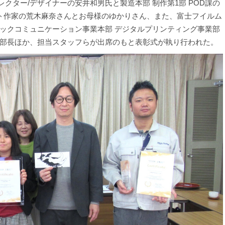
クター/デザイナーの安井和男氏と製造本部 制作第1部 POD課の
ト作家の荒木麻奈さんとお母様のゆかりさん、また、富士フイルム
ックコミュニケーション事業本部 デジタルプリンティング事業部
部長ほか、担当スタッフらが出席のもと表彰式が執り行われた。