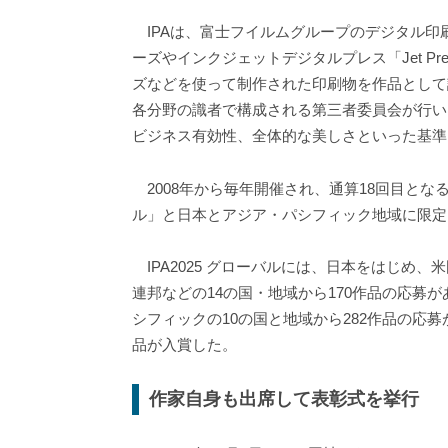
IPAは、富士フイルムグループのデジタル印刷機器
ーズやインクジェットデジタルプレス「Jet Pr
ズなどを使って制作された印刷物を作品として
各分野の識者で構成される第三者委員会が行い
ビジネス有効性、全体的な美しさといった基準
2008年から毎年開催され、通算18回目となる
ル」と日本とアジア・パシフィック地域に限定して
IPA2025 グローバルには、日本をはじめ
連邦などの14の国・地域から170作品の応募があ
シフィックの10の国と地域から282作品の応
品が入賞した。
作家自身も出席して表彰式を挙行