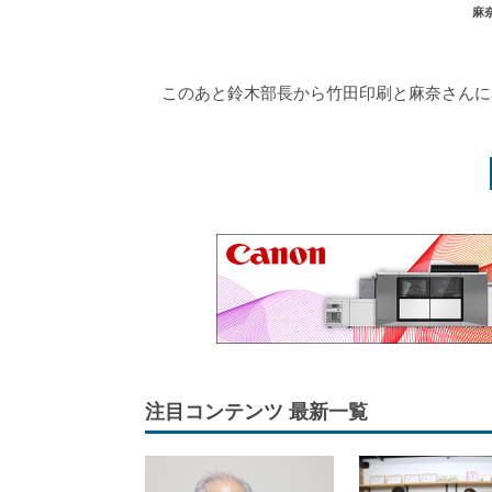
麻
このあと鈴木部長から竹田印刷と麻奈さんに
注目コンテンツ 最新一覧