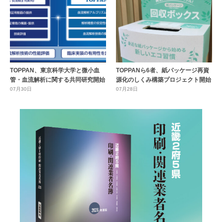
TOPPAN、東京科学大学と微小血
TOPPANら6者、紙パッケージ再資
管・血流解析に関する共同研究開始
源化のしくみ構築プロジェクト開始
07月30日
07月28日