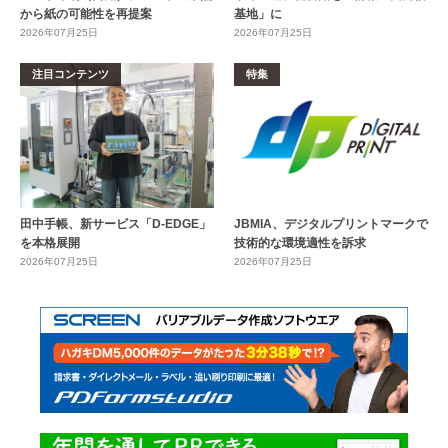
から紙の可能性を再提案
基地」に
2026年07月25日
2026年07月25日
注目コンテンツ
特集
田中手帳、新サービス「D-EDGE」
JBMIA、デジタルプリントマークで
を本格展開
技術的な環境適性を訴求
2026年07月25日
2026年07月25日