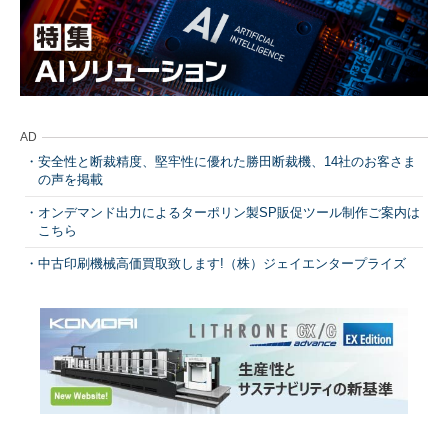
AD
安全性と断裁精度、堅牢性に優れた勝田断裁機、14社のお客さま
の声を掲載
オンデマンド出力によるターポリン製SP販促ツール制作ご案内は
こちら
中古印刷機械高価買取致します!（株）ジェイエンタープライズ