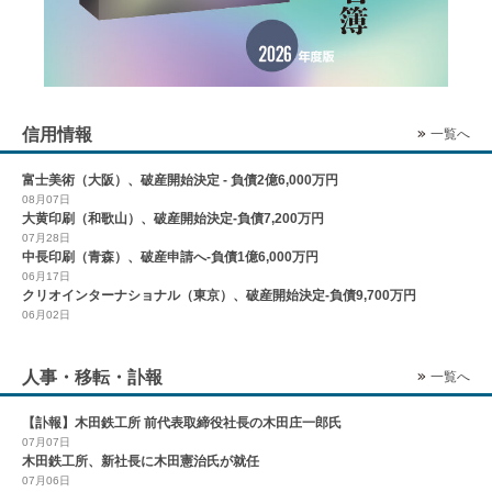
信用情報
一覧へ
富士美術（大阪）、破産開始決定 - 負債2億6,000万円
08月07日
大黄印刷（和歌山）、破産開始決定-負債7,200万円
07月28日
中長印刷（青森）、破産申請へ-負債1億6,000万円
06月17日
クリオインターナショナル（東京）、破産開始決定-負債9,700万円
06月02日
人事・移転・訃報
一覧へ
【訃報】木田鉄工所 前代表取締役社長の木田庄一郎氏
07月07日
木田鉄工所、新社長に木田憲治氏が就任
07月06日