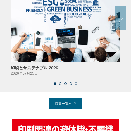
印刷とサステナブル 2026
パッ
2026年07月25日
2026
特集一覧へ