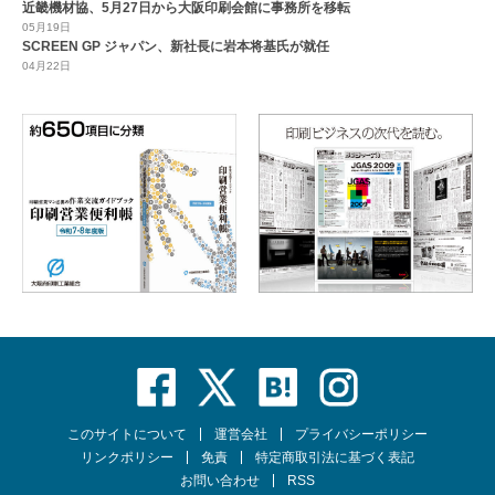
近畿機材協、5月27日から大阪印刷会館に事務所を移転
05月19日
SCREEN GP ジャパン、新社長に岩本将基氏が就任
04月22日
このサイトについて
運営会社
プライバシーポリシー
リンクポリシー
免責
特定商取引法に基づく表記
お問い合わせ
RSS