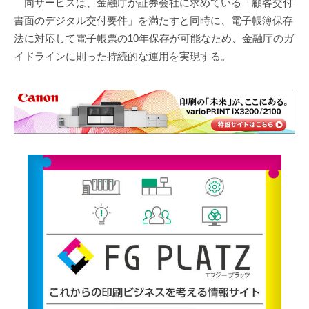
同サービスは、金融庁が証券会社に求めている「顧客交付
書面のデジタル交付要件」を満たすと同時に、電子帳簿保存
法に対応して電子帳票の10年保存が可能なため、金融庁のガ
イドラインに則った持続的な運用を実現する。