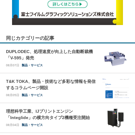
同じカテゴリーの記事
DUPLODEC、処理速度が向上した自動断裁機
「V-595」発売
08月07日
製品・サービス
T&K TOKA、製品・技術など多彩な情報を発信
するコラムページ開設
08月05日
製品・サービス
理想科学工業、IJプリントエンジン
「Integlide」の横方向タイプ2機種受注開始
08月04日
製品・サービス