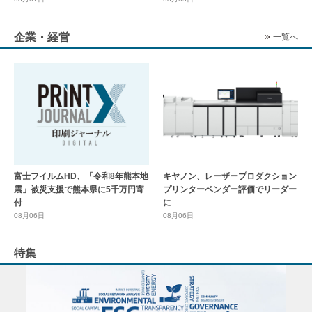
企業・経営
一覧へ
富士フイルムHD、「令和8年熊本地
キヤノン、レーザープロダクション
震」被災支援で熊本県に5千万円寄
プリンターベンダー評価でリーダー
付
に
08月06日
08月06日
特集