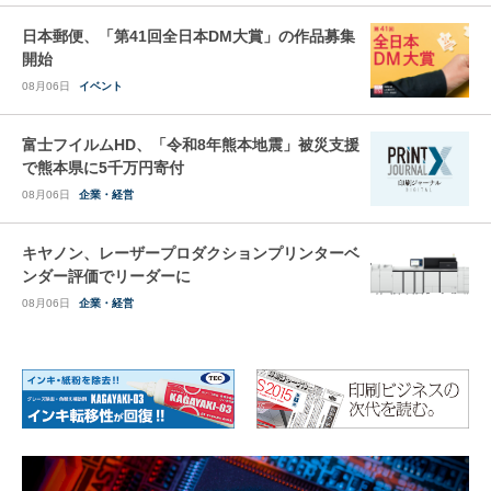
日本郵便、「第41回全日本DM大賞」の作品募集
開始
08月06日
イベント
富士フイルムHD、「令和8年熊本地震」被災支援
で熊本県に5千万円寄付
08月06日
企業・経営
キヤノン、レーザープロダクションプリンターベ
ンダー評価でリーダーに
08月06日
企業・経営