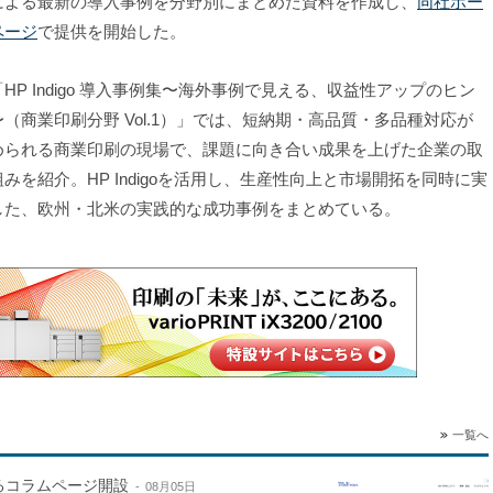
による最新の導入事例を分野別にまとめた資料を作成し、
同社ホー
ページ
で提供を開始した。
HP Indigo 導入事例集〜海外事例で見える、収益性アップのヒン
〜（商業印刷分野 Vol.1）」では、短納期・高品質・多品種対応が
められる商業印刷の現場で、課題に向き合い成果を上げた企業の取
組みを紹介。HP Indigoを活用し、生産性向上と市場開拓を同時に実
した、欧州・北米の実践的な成功事例をまとめている。
一覧へ
するコラムページ開設
08月05日