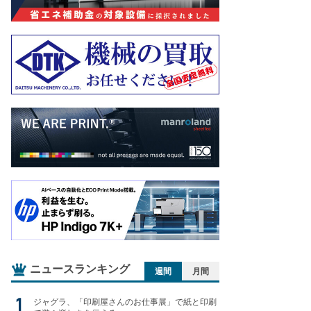
ニュースランキング
週間
月間
ジャグラ、「印刷屋さんのお仕事展」で紙と印刷