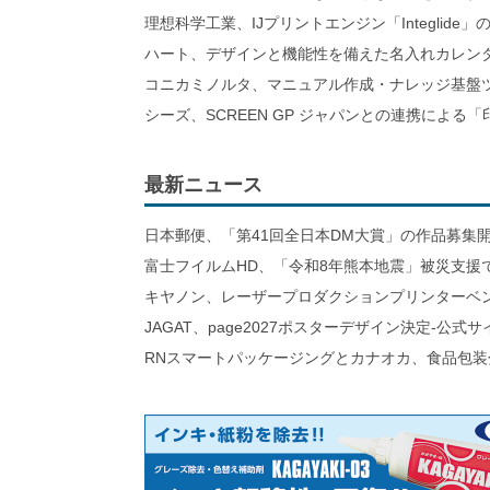
理想科学工業、IJプリントエンジン「Integlid
ハート、デザインと機能性を備えた名入れカレン
コニカミノルタ、マニュアル作成・ナレッジ基盤ツ
シーズ、SCREEN GP ジャパンとの連携による「
最新ニュース
日本郵便、「第41回全日本DM大賞」の作品募集
富士フイルムHD、「令和8年熊本地震」被災支援
キヤノン、レーザープロダクションプリンターベ
JAGAT、page2027ポスターデザイン決定-公式
RNスマートパッケージングとカナオカ、食品包装