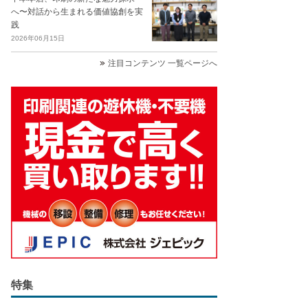
へ〜対話から生まれる価値協創を実
践
2026年06月15日
注目コンテンツ 一覧ページへ
特集