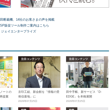
田断裁機、14社のお客さまの声を掲載
SP販促ツール制作ご案内はこちら
）ジェイエンタープライズ
注目コンテンツ
注目コンテンツ
ノートの
京印工組、新会館を「情報の受
田中手帳、新サービス「D-
再提案
発信基地」に
EDGE」を本格展開
2026年07月25日
2026年07月25日