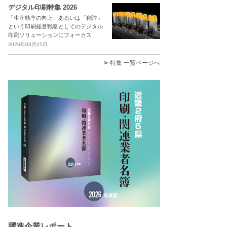
デジタル印刷特集 2026
「生産効率の向上」あるいは「創注」
という印刷経営戦略としてのデジタル
印刷ソリューションにフォーカス
2026年03月25日
特集 一覧ページへ
躍進企業レポート